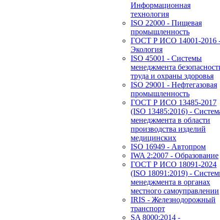
Информационная
технология
ISO 22000 - Пищевая
промышленность
ГОСТ Р ИСО 14001-2016 
Экология
ISO 45001 - Системы
менеджмента безопасност
труда и охраны здоровья
ISO 29001 - Нефтегазовая
промышленность
ГОСТ Р ИСО 13485-2017
(ISO 13485:2016) - Систем
менеджмента в области
производства изделий
медицинских
ISO 16949 - Автопром
IWA 2:2007 - Образование
ГОСТ Р ИСО 18091-2024
(ISO 18091:2019) - Систе
менеджмента в органах
местного самоуправлении
IRIS - Железнодорожный
транспорт
SA 8000:2014 -