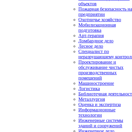
объектов
Пожарная безопасность н
предприятии
Охотничье хозяйство
Мобилизационная
подготовка
Арт-терапия
Ломбардное дело
Лесное дело
Специалист по
неразрушающему контро
Проектирование и
обслуживание чистых
производственных
помещений
Машиностроение
Логистика
Библиотечная деятельност
Металлургия
Оценка и экспертиза
Информационные
технологии
Инженерные системы
зданий и сооружений
Инженерное дело