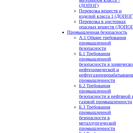
материалов класса 7
(ДОПОГ)
Перевозка веществ и
изделий класса 1 (ДОПОГ
Перевозка в цистернах
опасных веществ (ДОПОГ
Промышленная безопасность
А.1 Общие требования
промышленной
безопасности
Б.1 Требования
промышленной
безопасности в химическо
нефтехимической и
нефтегазоперерабатываю
промышленности
Б.2 Требования
промышленной
безопасности в нефтяной 
газовой промышленности
Б.3 Требования
промышленной
безопасности в
металлургической
промышленности