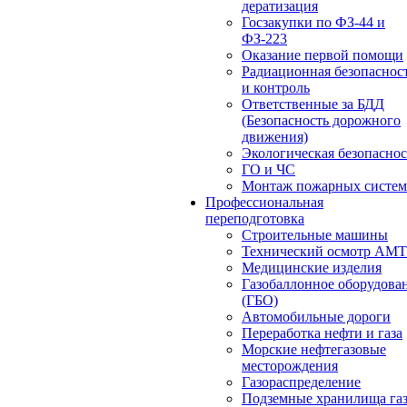
дератизация
Госзакупки по ФЗ-44 и
ФЗ-223
Оказание первой помощи
Радиационная безопаснос
и контроль
Ответственные за БДД
(Безопасность дорожного
движения)
Экологическая безопасно
ГО и ЧС
Монтаж пожарных систем
Профессиональная
переподготовка
Строительные машины
Технический осмотр АМ
Медицинские изделия
Газобаллонное оборудова
(ГБО)
Автомобильные дороги
Переработка нефти и газа
Морские нефтегазовые
месторождения
Газораспределение
Подземные хранилища га