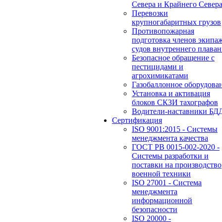
Севера и Крайнего Север
Перевозки
крупногабаритных грузов
Противопожарная
подготовка членов экипа
судов внутреннего плаван
Безопасное обращение с
пестицидами и
агрохимикатами
Газобаллонное оборудова
Установка и активация
блоков СКЗИ тахографов
Водители-наставники БД
Сертификация
ISO 9001:2015 - Системы
менеджмента качества
ГОСТ РВ 0015-002-2020 -
Системы разработки и
поставки на производство
военной техники
ISO 27001 - Система
менеджмента
информационной
безопасности
ISO 20000 -