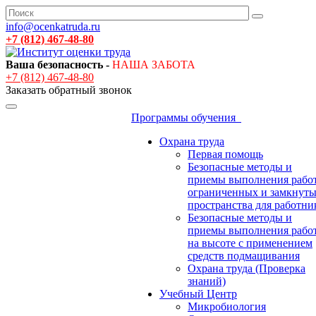
info@ocenkatruda.ru
+7 (812) 467-48-80
Ваша безопасность -
НАША ЗАБОТА
+7 (812) 467-48-80
Заказать обратный звонок
Программы обучения
Охрана труда
Первая помощь
Безопасные методы и
приемы выполнения работ
ограниченных и замкнут
пространства для работни
Безопасные методы и
приемы выполнения рабо
на высоте с применением
средств подмащивания
Охрана труда (Проверка
знаний)
Учебный Центр
Микробиология