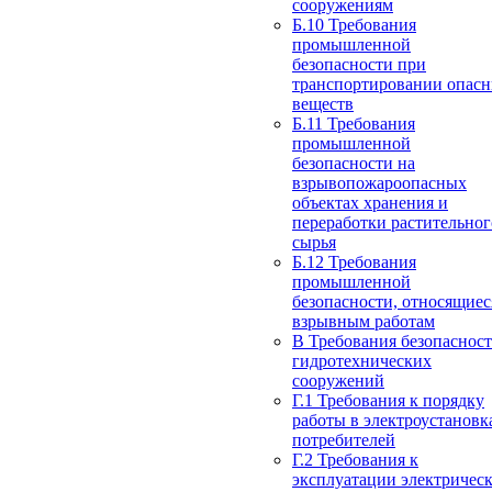
сооружениям
Б.10 Требования
промышленной
безопасности при
транспортировании опас
веществ
Б.11 Требования
промышленной
безопасности на
взрывопожароопасных
объектах хранения и
переработки растительног
сырья
Б.12 Требования
промышленной
безопасности, относящиес
взрывным работам
В Требования безопаснос
гидротехнических
сооружений
Г.1 Требования к порядку
работы в электроустановк
потребителей
Г.2 Требования к
эксплуатации электричес