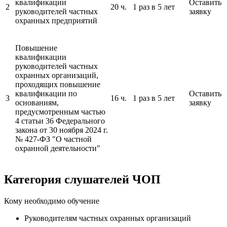
квалификации
Оставить
2
20 ч.
1 раз в 5 лет
руководителей частных
заявку
охранных предприятий
Повышение
квалификации
руководителей частных
охранных организаций,
проходящих повышение
квалификации по
Оставить
3
16 ч.
1 раз в 5 лет
основаниям,
заявку
предусмотренным частью
4 статьи 36 Федерального
закона от 30 ноября 2024 г.
№ 427-ФЗ "О частной
охранной деятельности"
Категория слушателей ЧОП
Кому необходимо обучение
Руководителям частных охранных организаций