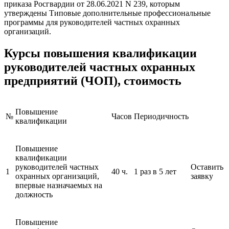
приказа Росгвардии от 28.06.2021 N 239, которым
утверждены Типовые дополнительные профессиональные
программы для руководителей частных охранных
организаций.
Курсы повышения квалификации
руководителей частных охранных
предприятий (ЧОП), стоимость
Повышение
№
Часов
Периодичность
квалификации
Повышение
квалификации
руководителей частных
Оставить
1
40 ч.
1 раз в 5 лет
охранных организаций,
заявку
впервые назначаемых на
должность
Повышение