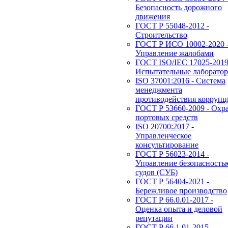
Безопасность дорожного
движения
ГОСТ Р 55048-2012 -
Строительство
ГОСТ Р ИСО 10002-2020 
Управление жалобами
ГОСТ ISO/IEC 17025-2019
Испытательные лаборато
ISO 37001:2016 - Система
менеджмента
противодействия корруп
ГОСТ Р 53660-2009 - Охр
портовых средств
ISO 20700:2017 -
Управленческое
консультирование
ГОСТ Р 56023-2014 -
Управление безопасность
судов (СУБ)
ГОСТ Р 56404-2021 -
Бережливое производство
ГОСТ Р 66.0.01-2017 -
Оценка опыта и деловой
репутации
ГОСТ Р 66.1.01-2015 -