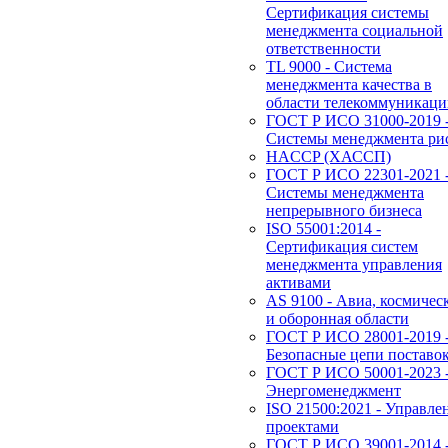
Сертификация системы
менеджмента социальной
ответственности
TL 9000 - Система
менеджмента качества в
области телекоммуникац
ГОСТ Р ИСО 31000-2019 
Системы менеджмента ри
HACCP (ХАССП)
ГОСТ Р ИСО 22301-2021 
Системы менеджмента
непрерывного бизнеса
ISO 55001:2014 -
Сертификация систем
менеджмента управления
активами
AS 9100 - Авиа, космичес
и оборонная области
ГОСТ Р ИСО 28001-2019 
Безопасные цепи поставо
ГОСТ Р ИСО 50001-2023 
Энергоменеджмент
ISO 21500:2021 - Управле
проектами
ГОСТ Р ИСО 39001-2014 