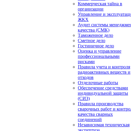
Коммерческая тайна в
организации
Управление и эксплуатац
ЖКХ
Аудит системы менеджме
качества (СМК)
Таможенное дело
Сметное дело
Гостиничное дело
Оценка и управление
профессиональными
рисками
Правила учета и контроля
радиоактивных веществ и
отходов
Отделочные работы
Обеспечение средствами
индивидуальной защиты
(СИЗ)
Правила производства
сварочных работ и контро
качества сварных
соединений
Независимая техническая
экспертиза