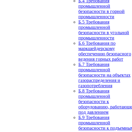
Б.4 Требования
промышленной
безопасности в горной
промышленности
Б.5 Требования
промышленной
безопасности в угольной
промышленности
Б.6 Требования по
маркшейдерскому
обеспечению безопасного
ведения горных работ
Б.7 Требования
промышленной
безопасности на объектах
газораспределения и
газопотребления
Б.8 Требования
промышленной
безопасности к
оборудованию, работающ
под давлением
Б.9 Требования
промышленной
безопасности к подъемны