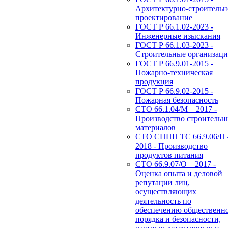
Архитектурно-строительн
проектирование
ГОСТ Р 66.1.02-2023 -
Инженерные изыскания
ГОСТ Р 66.1.03-2023 -
Строительные организац
ГОСТ Р 66.9.01-2015 -
Пожарно-техническая
продукция
ГОСТ Р 66.9.02-2015 -
Пожарная безопасность
СТО 66.1.04/М – 2017 -
Производство строительн
материалов
СТО СППП ТС 66.9.06/П 
2018 - Производство
продуктов питания
СТО 66.9.07/О – 2017 -
Оценка опыта и деловой
репутации лиц,
осуществляющих
деятельность по
обеспечению общественн
порядка и безопасности,