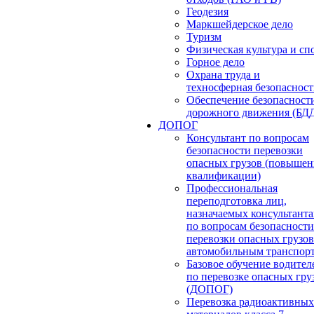
Геодезия
Маркшейдерское дело
Туризм
Физическая культура и сп
Горное дело
Охрана труда и
техносферная безопасност
Обеспечение безопасност
дорожного движения (БД
ДОПОГ
Консультант по вопросам
безопасности перевозки
опасных грузов (повышен
квалификации)
Профессиональная
переподготовка лиц,
назначаемых консультант
по вопросам безопасности
перевозки опасных грузов
автомобильным транспор
Базовое обучение водител
по перевозке опасных гру
(ДОПОГ)
Перевозка радиоактивных