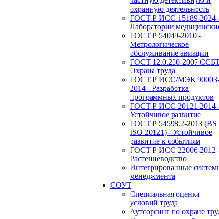
частную детективную и
охранную деятельность
ГОСТ Р ИСО 15189-2024 
Лаборатории медицински
ГОСТ Р 54049-2010 -
Метрологическое
обслуживание авиации
ГОСТ 12.0.230-2007 ССБТ
Охрана труда
ГОСТ Р ИСО/МЭК 90003
2014 - Разработка
программных продуктов
ГОСТ Р ИСО 20121-2014 
Устойчивое развитие
ГОСТ Р 54598.2-2013 (BS
ISO 20121) - Устойчивое
развитие к событиям
ГОСТ Р ИСО 22006-2012 
Растениеводство
Интегрированные систем
менеджмента
СОУТ
Специальная оценка
условий труда
Аутсорсинг по охране тру