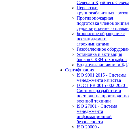
Севера и Крайнего Север
Перевозки
крупногабаритных грузов
Противопожарная
подготовка членов экипа
судов внутреннего плаван
Безопасное обращение с
пестицидами и
агрохимикатами
Газобаллонное оборудова
Установка и активация
блоков СКЗИ тахографов
Водители-наставники БД
Сертификация
ISO 9001:2015 - Системы
менеджмента качества
ГОСТ РВ 0015-002-2020 -
Системы разработки и
поставки на производство
военной техники
ISO 27001 - Система
менеджмента
информационной
безопасности
ISO 20000 -