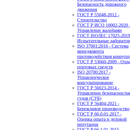
Безопасность дорожного
движения
ГОСТ Р 55048-2012 -
Строительство
ГОСТ Р ИСО 10002-2020 
Управление жалобами
ГОСТ ISO/IEC 17025-2019
Испытательные лаборато
ISO 37001:2016 - Система
менеджмента
противодействия корруп
ГОСТ Р 53660-2009 - Охр
портовых средств
ISO 20700:2017 -
Управленческое
консультирование
ГОСТ Р 56023-2014 -
Управление безопасность
судов (СУБ)
ГОСТ Р 56404-2021 -
Бережливое производство
ГОСТ Р 66.0.01-2017 -
Оценка опыта и деловой
репутации
ГОСТ Р 66.1.01-2015 -