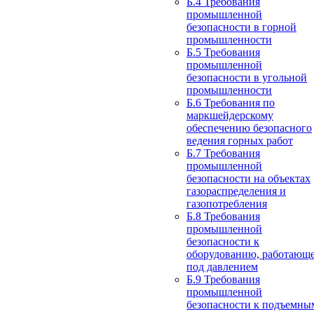
Б.4 Требования
промышленной
безопасности в горной
промышленности
Б.5 Требования
промышленной
безопасности в угольной
промышленности
Б.6 Требования по
маркшейдерскому
обеспечению безопасного
ведения горных работ
Б.7 Требования
промышленной
безопасности на объектах
газораспределения и
газопотребления
Б.8 Требования
промышленной
безопасности к
оборудованию, работающ
под давлением
Б.9 Требования
промышленной
безопасности к подъемны