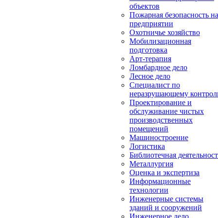
объектов
Пожарная безопасность н
предприятии
Охотничье хозяйство
Мобилизационная
подготовка
Арт-терапия
Ломбардное дело
Лесное дело
Специалист по
неразрушающему контро
Проектирование и
обслуживание чистых
производственных
помещений
Машиностроение
Логистика
Библиотечная деятельност
Металлургия
Оценка и экспертиза
Информационные
технологии
Инженерные системы
зданий и сооружений
Инженерное дело