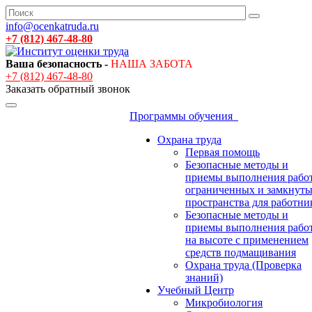
info@ocenkatruda.ru
+7 (812) 467-48-80
Ваша безопасность -
НАША ЗАБОТА
+7 (812) 467-48-80
Заказать обратный звонок
Программы обучения
Охрана труда
Первая помощь
Безопасные методы и
приемы выполнения работ
ограниченных и замкнут
пространства для работни
Безопасные методы и
приемы выполнения рабо
на высоте с применением
средств подмащивания
Охрана труда (Проверка
знаний)
Учебный Центр
Микробиология