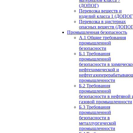
материалов класса 7
(ДОПОГ)
Перевозка веществ и
изделий класса 1 (ДОПОГ
Перевозка в цистернах
опасных веществ (ДОПОГ
Промышленная безопасность
А.1 Общие требования
промышленной
безопасности
Б.1 Требования
промышленной
безопасности в химическо
нефтехимической и
нефтегазоперерабатываю
промышленности
Б.2 Требования
промышленной
безопасности в нефтяной 
газовой промышленности
Б.3 Требования
промышленной
безопасности в
металлургической
промышленности