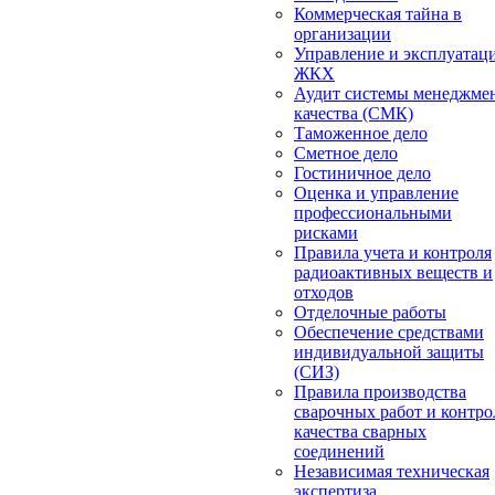
Коммерческая тайна в
организации
Управление и эксплуатац
ЖКХ
Аудит системы менеджме
качества (СМК)
Таможенное дело
Сметное дело
Гостиничное дело
Оценка и управление
профессиональными
рисками
Правила учета и контроля
радиоактивных веществ и
отходов
Отделочные работы
Обеспечение средствами
индивидуальной защиты
(СИЗ)
Правила производства
сварочных работ и контро
качества сварных
соединений
Независимая техническая
экспертиза