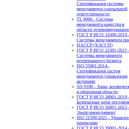
Сертификация системы
менеджмента социальной
ответственности
TL 9000 - Система
менеджмента качества в
области телекоммуникац
ГОСТ Р ИСО 31000-2019 
Системы менеджмента ри
HACCP (ХАССП)
ГОСТ Р ИСО 22301-2021 
Системы менеджмента
непрерывного бизнеса
ISO 55001:2014 -
Сертификация систем
менеджмента управления
активами
AS 9100 - Авиа, космичес
и оборонная области
ГОСТ Р ИСО 28001-2019 
Безопасные цепи поставо
ГОСТ Р ИСО 50001-2023 
Энергоменеджмент
ISO 21500:2021 - Управле
проектами
ГОСТ Р ИСО 39001-2014 