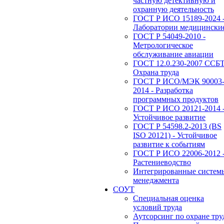
частную детективную и
охранную деятельность
ГОСТ Р ИСО 15189-2024 
Лаборатории медицински
ГОСТ Р 54049-2010 -
Метрологическое
обслуживание авиации
ГОСТ 12.0.230-2007 ССБТ
Охрана труда
ГОСТ Р ИСО/МЭК 90003
2014 - Разработка
программных продуктов
ГОСТ Р ИСО 20121-2014 
Устойчивое развитие
ГОСТ Р 54598.2-2013 (BS
ISO 20121) - Устойчивое
развитие к событиям
ГОСТ Р ИСО 22006-2012 
Растениеводство
Интегрированные систем
менеджмента
СОУТ
Специальная оценка
условий труда
Аутсорсинг по охране тру