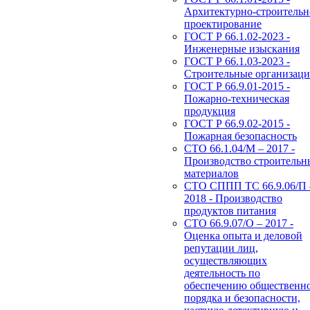
Архитектурно-строительн
проектирование
ГОСТ Р 66.1.02-2023 -
Инженерные изыскания
ГОСТ Р 66.1.03-2023 -
Строительные организац
ГОСТ Р 66.9.01-2015 -
Пожарно-техническая
продукция
ГОСТ Р 66.9.02-2015 -
Пожарная безопасность
СТО 66.1.04/М – 2017 -
Производство строительн
материалов
СТО СППП ТС 66.9.06/П 
2018 - Производство
продуктов питания
СТО 66.9.07/О – 2017 -
Оценка опыта и деловой
репутации лиц,
осуществляющих
деятельность по
обеспечению общественн
порядка и безопасности,