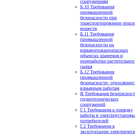
сооружениям
Б.10 Требования
промышленной
безопасности при
транспортировании опас
веществ
Б.11 Требования
промышленной
безопасности на
взрывопожароопасных
объектах хранения и
переработки растительног
сырья
Б.12 Требования
промышленной
безопасности, относящиес
взрывным работам
В Требования безопаснос
гидротехнических
сооружений
Г.1 Требования к порядку
работы в электроустановк
потребителей
Г.2 Требования к
эксплуатации электричес