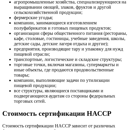
агропромышленные хозяйства, специализирующиеся на
выращивании овощей, злаков, фруктов и другой
сельскохозяйственной продукции;
фермерские угодья;
компании, занимающиеся изготовлением
полуфабрикатов и готовых пищевых продуктов;
организации сферы общественного питания (рестораны,
кафе, столовые, гостиницы, учебные заведения, школы,
детские сады, детские лагеря отдыха и другие);
предприятия, производящие тару и упаковку для нужд
пищевой отрасли;
транспортные, логистические и складские структуры;
торговые точки, включая магазины, супермаркеты и
иные объекты, где продаются продовольственные
товары;
компании, выполняющие задачи по утилизации
пищевой продукции;
все структуры, являющиеся поставщиками и
подвергающиеся аудитам со стороны федеральных
торговых сетей.
Стоимость сертификации HACCP
Стоимость сертификации HACCP зависит от различных