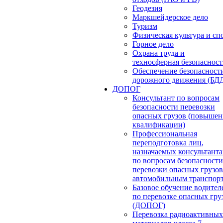
Геодезия
Маркшейдерское дело
Туризм
Физическая культура и сп
Горное дело
Охрана труда и
техносферная безопасност
Обеспечение безопасност
дорожного движения (БД
ДОПОГ
Консультант по вопросам
безопасности перевозки
опасных грузов (повышен
квалификации)
Профессиональная
переподготовка лиц,
назначаемых консультант
по вопросам безопасности
перевозки опасных грузов
автомобильным транспор
Базовое обучение водител
по перевозке опасных гру
(ДОПОГ)
Перевозка радиоактивных