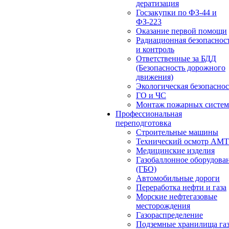
дератизация
Госзакупки по ФЗ-44 и
ФЗ-223
Оказание первой помощи
Радиационная безопаснос
и контроль
Ответственные за БДД
(Безопасность дорожного
движения)
Экологическая безопасно
ГО и ЧС
Монтаж пожарных систем
Профессиональная
переподготовка
Строительные машины
Технический осмотр АМ
Медицинские изделия
Газобаллонное оборудова
(ГБО)
Автомобильные дороги
Переработка нефти и газа
Морские нефтегазовые
месторождения
Газораспределение
Подземные хранилища га