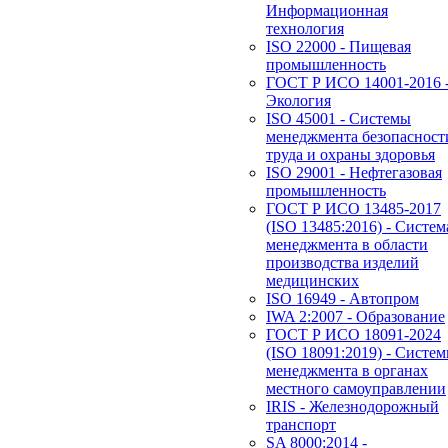
Информационная
технология
ISO 22000 - Пищевая
промышленность
ГОСТ Р ИСО 14001-2016 
Экология
ISO 45001 - Системы
менеджмента безопасност
труда и охраны здоровья
ISO 29001 - Нефтегазовая
промышленность
ГОСТ Р ИСО 13485-2017
(ISO 13485:2016) - Систем
менеджмента в области
производства изделий
медицинских
ISO 16949 - Автопром
IWA 2:2007 - Образование
ГОСТ Р ИСО 18091-2024
(ISO 18091:2019) - Систе
менеджмента в органах
местного самоуправлении
IRIS - Железнодорожный
транспорт
SA 8000:2014 -