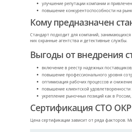
улучшение репутации компании и привлечен
повышение конкурентоспособности на рынк
Кому предназначен стан
Стандарт подходит для компаний, занимающихся
них охранные агентства и детективные службы.
Выгоды от внедрения ст
включение в реестр надежных поставщиков
повышение профессионального уровня сотр
оптимизация рабочих процессов и снижение
повышение клиентской удовлетворенности з
укрепление рыночных позиций как в России,
Сертификация СТО ОКР 6
Цена сертификации зависит от ряда факторов. М