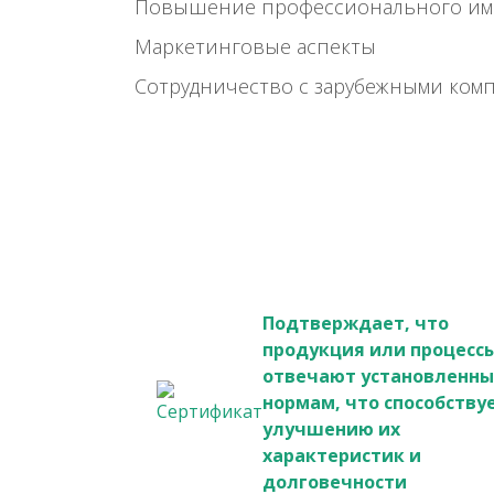
Повышение профессионального им
Маркетинговые аспекты
Сотрудничество с зарубежными ком
Подтверждает, что
продукция или процесс
отвечают установленн
нормам, что способству
улучшению их
характеристик и
долговечности