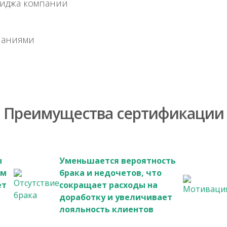
иджа компании
паниями
Преимущества сертификации
ы
Уменьшается вероятность
ым
брака и недочетов, что
ет
сокращает расходы на
доработку и увеличивает
лояльность клиентов