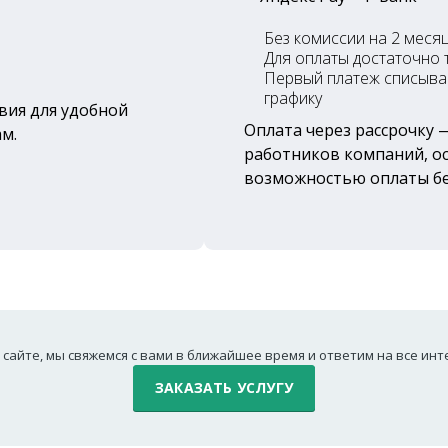
Без комиссии на 2 месяц
Для оплаты достаточно
Первый платеж списывае
графику
вия для удобной
Оплата через рассрочку 
м.
работников компаний, о
возможностью оплаты бе
 сайте, мы свяжемся с вами в ближайшее время и ответим на все ин
ЗАКАЗАТЬ УСЛУГУ