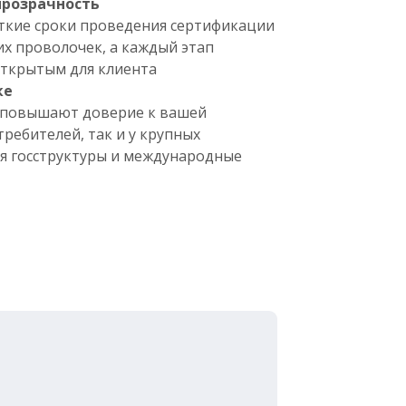
прозрачность
ткие сроки проведения сертификации
х проволочек, а каждый этап
открытым для клиента
ке
 повышают доверие к вашей
требителей, так и у крупных
ая госструктуры и международные