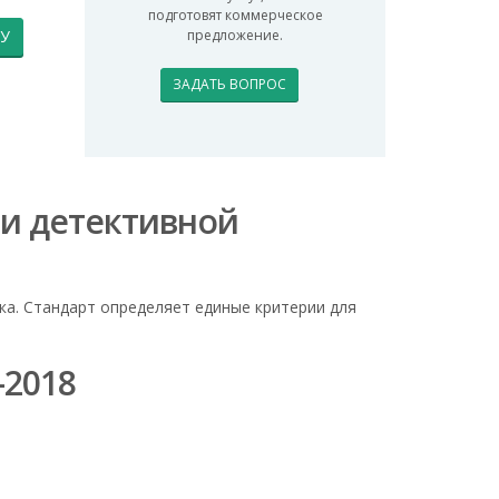
подготовят коммерческое
У
предложение.
ЗАДАТЬ ВОПРОС
 и детективной
ка. Стандарт определяет единые критерии для
-2018