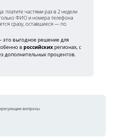
а: платите частями раз в 2 недели
 только ФИО и номера телефона
тся сразу, оставшиеся — по
— это выгодное решение для
собенно в
российских
регионах, с
з дополнительных процентов.
тересующие вопросы.