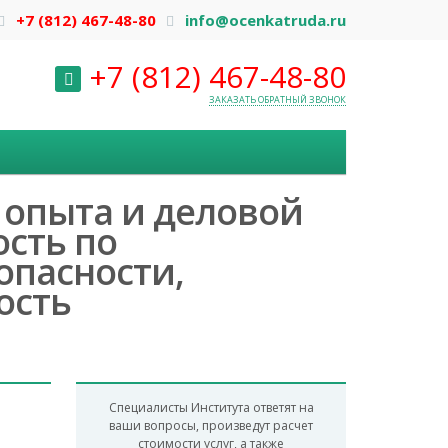
+7 (812) 467-48-80
info@ocenkatruda.ru
+7 (812) 467-48-80
ЗАКАЗАТЬ ОБРАТНЫЙ ЗВОНОК
а опыта и деловой
сть по
опасности,
ость
Специалисты Института ответят на
ваши вопросы, произведут расчет
стоимости услуг, а также