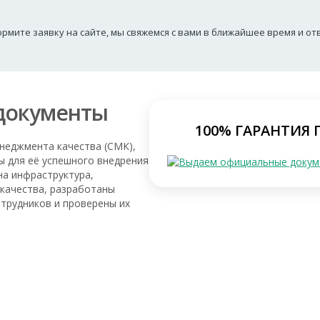
рмите заявку на сайте, мы свяжемся с вами в ближайшее время и о
документы
100% ГАРАНТИЯ
енеджмента качества (СМК),
 для её успешного внедрения
на инфраструктура,
качества, разработаны
отрудников и проверены их