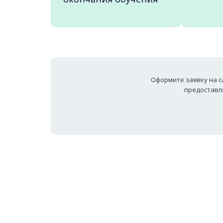
Оформите заявку на с
предостав