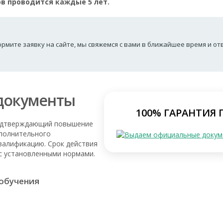
 проводится каждые 5 лет.
рмите заявку на сайте, мы свяжемся с вами в ближайшее время и о
документы
100% ГАРАНТИЯ
подтверждающий повышение
ополнительного
валификацию. Срок действия
 с установленными нормами.
 обучения