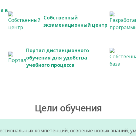
я в
Собственный
экзаменационный центр
Портал дистанционного
обучения для удобства
учебного процесса
Цели обучения
сиональных компетенций, освоение новых знаний, уме