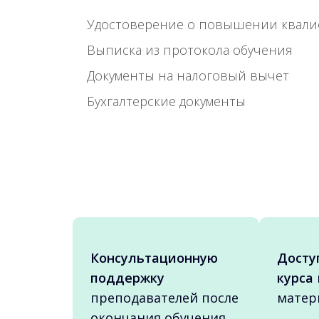
Удостоверение о повышении квал
Выписка из протокола обучения
Документы на налоговый вычет
Бухгалтерские документы
Консультационную
Досту
поддержку
курса
преподавателей после
матер
окончания обучения