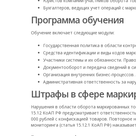
Юристов компаний-участников оборота то
Бухгалтеров, ведущих учет операций с мар
Программа обучения
Обучение включает следующие модули:
Государственная политика в области контр
Средства идентификации и виды кодов марки
Участники системы и их обязанности. Прав
Документооборот и передача сведений в с
Организация внутренних бизнес-процессов.
Административная ответственность за нар
Штрафы в сфере марки
Нарушения в области оборота маркированных то
15.12 КоАП РФ предусматривает ответственность
000 рублей с конфискацией товаров. Повторное н
мониторинга (статья 15.12.1 КоАП РФ) наказывае