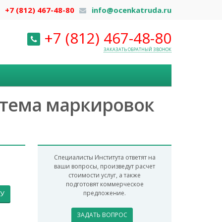
+7 (812) 467-48-80
info@ocenkatruda.ru
+7 (812) 467-48-80
ЗАКАЗАТЬ ОБРАТНЫЙ ЗВОНОК
стема маркировок
Специалисты Института ответят на
ваши вопросы, произведут расчет
стоимости услуг, а также
подготовят коммерческое
У
предложение.
ЗАДАТЬ ВОПРОС