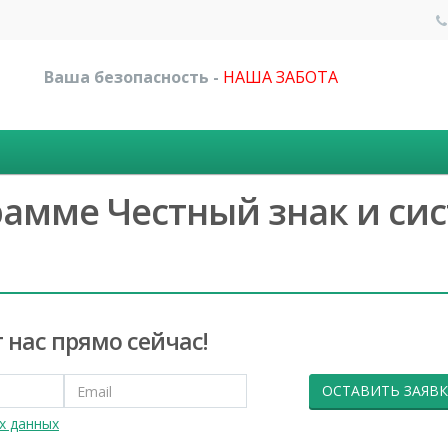
Ваша безопасность -
НАША ЗАБОТА
рамме Честный знак и си
 нас прямо сейчас!
ОСТАВИТЬ ЗАЯВК
х данных