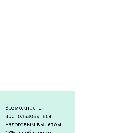
Возможность
воспользоваться
налоговым вычетом
13% за обучение