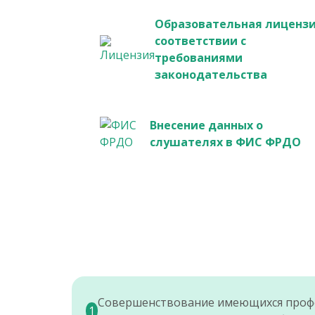
Образовательная лицензи
соответствии с
требованиями
законодательства
Внесение данных о
слушателях в ФИС ФРДО
Совершенствование имеющихся профес
1