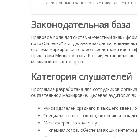
3
Электронные транспортные накладные (ЭТРН
Законодательная база
Правовое поле для системы «Честный знак» форм
потребителей" и отдельные законодательные ак
системе маркировки товаров средствами иденти
Приказами Минпромторга России, устанавливающ
маркированных товаров.
Категория слушателей
Программа разработана для сотрудников органи
обязательной маркировке. Целевая аудитория вк
Руководителей среднего и высшего звена, о
Специалистов по товародвижению и складс
Менеджеров по качеству
IT-специалистов, обеспечивающих интеграц