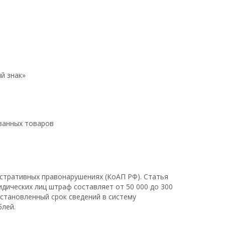
й знак»
ованных товаров
стративных правонарушениях (КоАП РФ). Статья
дических лиц штраф составляет от 50 000 до 300
установленный срок сведений в систему
блей.