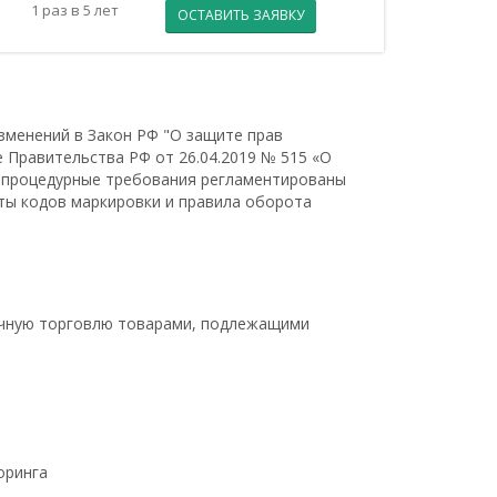
1 раз в 5 лет
ОСТАВИТЬ ЗАЯВКУ
зменений в Закон РФ "О защите прав
Правительства РФ от 26.04.2019 № 515 «О
и процедурные требования регламентированы
ты кодов маркировки и правила оборота
ичную торговлю товарами, подлежащими
оринга