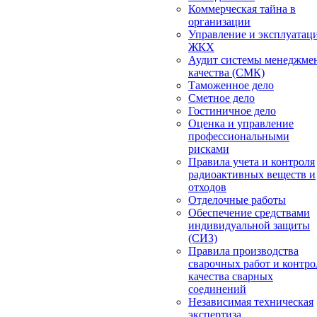
Коммерческая тайна в
организации
Управление и эксплуатац
ЖКХ
Аудит системы менеджме
качества (СМК)
Таможенное дело
Сметное дело
Гостиничное дело
Оценка и управление
профессиональными
рисками
Правила учета и контроля
радиоактивных веществ и
отходов
Отделочные работы
Обеспечение средствами
индивидуальной защиты
(СИЗ)
Правила производства
сварочных работ и контро
качества сварных
соединений
Независимая техническая
экспертиза