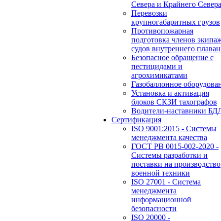
Севера и Крайнего Север
Перевозки
крупногабаритных грузов
Противопожарная
подготовка членов экипа
судов внутреннего плаван
Безопасное обращение с
пестицидами и
агрохимикатами
Газобаллонное оборудова
Установка и активация
блоков СКЗИ тахографов
Водители-наставники БД
Сертификация
ISO 9001:2015 - Системы
менеджмента качества
ГОСТ РВ 0015-002-2020 -
Системы разработки и
поставки на производство
военной техники
ISO 27001 - Система
менеджмента
информационной
безопасности
ISO 20000 -