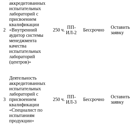
аккредитованных
испытательных
лабораторий с
присвоением
квалификации
ПП-
Оставить
2
«Внутренний
250 ч.
Бессрочно
ИЛ-2
заявку
аудитор системы
менеджмента
качества
испытательных
лабораторий
(центров)»
Деятельность
аккредитованных
испытательных
лабораторий с
ПП-
Оставить
3
присвоением
250 ч.
Бессрочно
ИЛ-3
заявку
квалификации
«Специалист по
испытаниям
продукции»