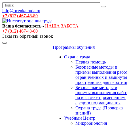
info@ocenkatruda.ru
+7 (812) 467-48-80
Ваша безопасность -
НАША ЗАБОТА
+7 (812) 467-48-80
Заказать обратный звонок
Программы обучения
Охрана труда
Первая помощь
Безопасные методы и
приемы выполнения работ
ограниченных и замкнут
пространства для работни
Безопасные методы и
приемы выполнения рабо
на высоте с применением
средств подмащивания
Охрана труда (Проверка
знаний)
Учебный Центр
Микробиология