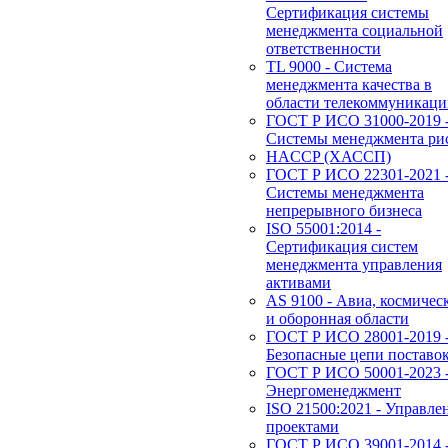
Сертификация системы
менеджмента социальной
ответственности
TL 9000 - Система
менеджмента качества в
области телекоммуникац
ГОСТ Р ИСО 31000-2019 
Системы менеджмента ри
HACCP (ХАССП)
ГОСТ Р ИСО 22301-2021 
Системы менеджмента
непрерывного бизнеса
ISO 55001:2014 -
Сертификация систем
менеджмента управления
активами
AS 9100 - Авиа, космичес
и оборонная области
ГОСТ Р ИСО 28001-2019 
Безопасные цепи поставо
ГОСТ Р ИСО 50001-2023 
Энергоменеджмент
ISO 21500:2021 - Управле
проектами
ГОСТ Р ИСО 39001-2014 