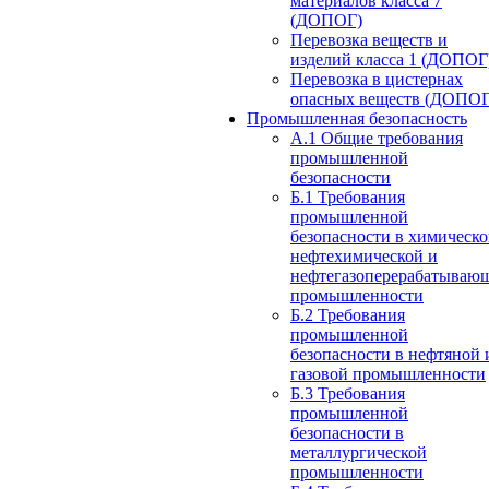
материалов класса 7
(ДОПОГ)
Перевозка веществ и
изделий класса 1 (ДОПОГ
Перевозка в цистернах
опасных веществ (ДОПОГ
Промышленная безопасность
А.1 Общие требования
промышленной
безопасности
Б.1 Требования
промышленной
безопасности в химическо
нефтехимической и
нефтегазоперерабатываю
промышленности
Б.2 Требования
промышленной
безопасности в нефтяной 
газовой промышленности
Б.3 Требования
промышленной
безопасности в
металлургической
промышленности