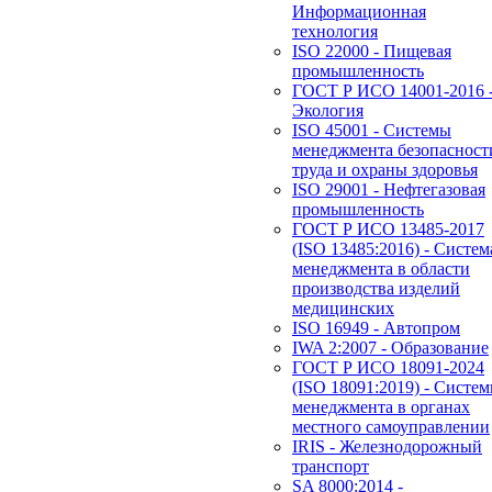
Информационная
технология
ISO 22000 - Пищевая
промышленность
ГОСТ Р ИСО 14001-2016 
Экология
ISO 45001 - Системы
менеджмента безопасност
труда и охраны здоровья
ISO 29001 - Нефтегазовая
промышленность
ГОСТ Р ИСО 13485-2017
(ISO 13485:2016) - Систем
менеджмента в области
производства изделий
медицинских
ISO 16949 - Автопром
IWA 2:2007 - Образование
ГОСТ Р ИСО 18091-2024
(ISO 18091:2019) - Систе
менеджмента в органах
местного самоуправлении
IRIS - Железнодорожный
транспорт
SA 8000:2014 -