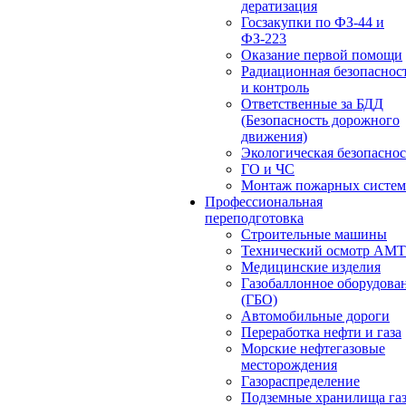
дератизация
Госзакупки по ФЗ-44 и
ФЗ-223
Оказание первой помощи
Радиационная безопаснос
и контроль
Ответственные за БДД
(Безопасность дорожного
движения)
Экологическая безопасно
ГО и ЧС
Монтаж пожарных систем
Профессиональная
переподготовка
Строительные машины
Технический осмотр АМ
Медицинские изделия
Газобаллонное оборудова
(ГБО)
Автомобильные дороги
Переработка нефти и газа
Морские нефтегазовые
месторождения
Газораспределение
Подземные хранилища га