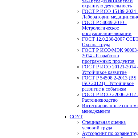
частную детективную и
охранную деятельность
ГОСТ Р ИСО 15189-2024 
Лаборатории медицински
ГОСТ Р 54049-2010 -
Метрологическое
обслуживание авиации
ГОСТ 12.0.230-2007 ССБТ
Охрана труда
ГОСТ Р ИСО/МЭК 90003
2014 - Разработка
программных продуктов
ГОСТ Р ИСО 20121-2014 
Устойчивое развитие
ГОСТ Р 54598.2-2013 (BS
ISO 20121) - Устойчивое
развитие к событиям
ГОСТ Р ИСО 22006-2012 
Растениеводство
Интегрированные систем
менеджмента
СОУТ
Специальная оценка
условий труда
Аутсорсинг по охране тру