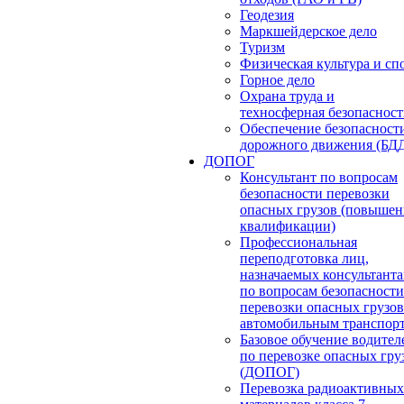
Геодезия
Маркшейдерское дело
Туризм
Физическая культура и сп
Горное дело
Охрана труда и
техносферная безопасност
Обеспечение безопасност
дорожного движения (БД
ДОПОГ
Консультант по вопросам
безопасности перевозки
опасных грузов (повышен
квалификации)
Профессиональная
переподготовка лиц,
назначаемых консультант
по вопросам безопасности
перевозки опасных грузов
автомобильным транспор
Базовое обучение водител
по перевозке опасных гру
(ДОПОГ)
Перевозка радиоактивных