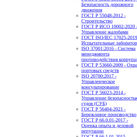
Безопасность дорожного
движения
ГОСТ Р 55048-2012 -
Строительство
ГОСТ Р ИСО 10002-2020 
Управление жалобами
ГОСТ ISO/IEC 17025-2019
Испытательные лаборато
ISO 37001:2016 - Система
менеджмента
противодействия корруп
ГОСТ Р 53660-2009 - Охр
портовых средств
ISO 20700:2017 -
Управленческое
консультирование
ГОСТ Р 56023-2014 -
Управление безопасность
судов (СУБ)
ГОСТ Р 56404-2021 -
Бережливое производство
ГОСТ Р 66.0.01-2017 -
Оценка опыта и деловой
репутации
ГОСТ Р 66.1.01-2015 -