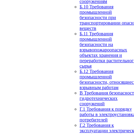
сооружениям
Б.10 Требования
промышленной
безопасности при
транспортировании опас
веществ
Б.11 Требования
промышленной
безопасности на
взрывопожароопасных
объектах хранения и
переработки растительног
сырья
Б.12 Требования
промышленной
безопасности, относящиес
взрывным работам
В Требования безопаснос
гидротехнических
сооружений
Г.1 Требования к порядку
работы в электроустановк
потребителей
Г.2 Требования к
эксплуатации электричес