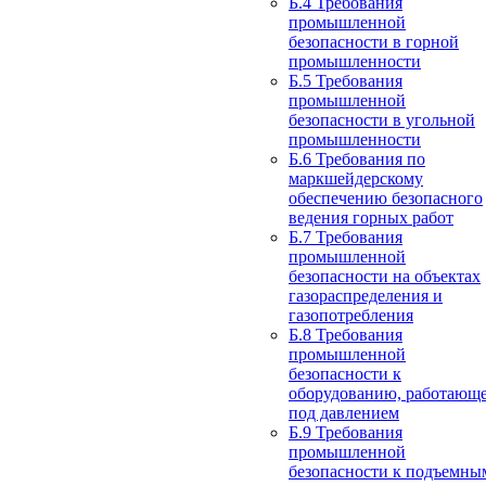
Б.4 Требования
промышленной
безопасности в горной
промышленности
Б.5 Требования
промышленной
безопасности в угольной
промышленности
Б.6 Требования по
маркшейдерскому
обеспечению безопасного
ведения горных работ
Б.7 Требования
промышленной
безопасности на объектах
газораспределения и
газопотребления
Б.8 Требования
промышленной
безопасности к
оборудованию, работающ
под давлением
Б.9 Требования
промышленной
безопасности к подъемны