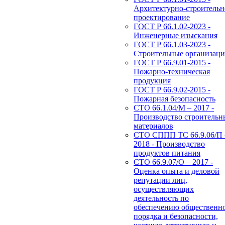
Архитектурно-строительн
проектирование
ГОСТ Р 66.1.02-2023 -
Инженерные изыскания
ГОСТ Р 66.1.03-2023 -
Строительные организац
ГОСТ Р 66.9.01-2015 -
Пожарно-техническая
продукция
ГОСТ Р 66.9.02-2015 -
Пожарная безопасность
СТО 66.1.04/М – 2017 -
Производство строительн
материалов
СТО СППП ТС 66.9.06/П 
2018 - Производство
продуктов питания
СТО 66.9.07/О – 2017 -
Оценка опыта и деловой
репутации лиц,
осуществляющих
деятельность по
обеспечению общественн
порядка и безопасности,