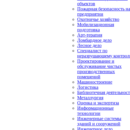
объектов
Пожарная безопасность н
предприятии
Охотничье хозяйство
Мобилизационная
подготовка
Арт-терапия
Ломбардное дело
Лесное дело
Специалист по
неразрушающему контро
Проектирование и
обслуживание чистых
производственных
помещений
Машиностроение
Логистика
Библиотечная деятельност
Металлургия
Оценка и экспертиза
Информационные
технологии
Инженерные системы
зданий и сооружений
Инженерное дело