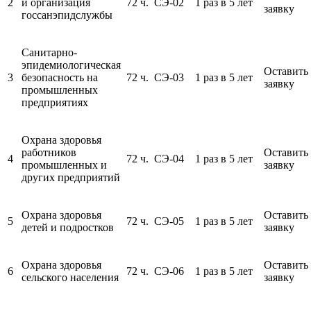
2
и организация
72 ч.
СЭ-02
1 раз в 5 лет
заявку
госсанэпидслужбы
Санитарно-
эпидемиологическая
Оставить
3
безопасность на
72 ч.
СЭ-03
1 раз в 5 лет
заявку
промышленных
предприятиях
Охрана здоровья
работников
Оставить
4
72 ч.
СЭ-04
1 раз в 5 лет
промышленных и
заявку
других предприятий
Охрана здоровья
Оставить
5
72 ч.
СЭ-05
1 раз в 5 лет
детей и подростков
заявку
Охрана здоровья
Оставить
6
72 ч.
СЭ-06
1 раз в 5 лет
сельского населения
заявку