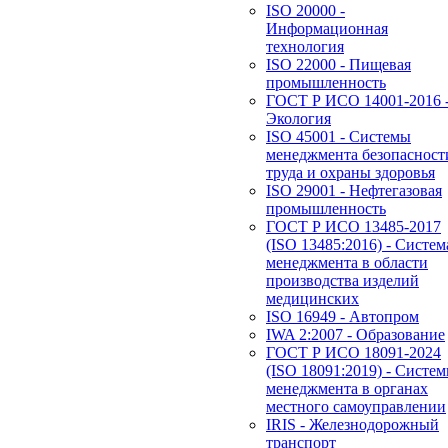
ISO 20000 -
Информационная
технология
ISO 22000 - Пищевая
промышленность
ГОСТ Р ИСО 14001-2016 
Экология
ISO 45001 - Системы
менеджмента безопасност
труда и охраны здоровья
ISO 29001 - Нефтегазовая
промышленность
ГОСТ Р ИСО 13485-2017
(ISO 13485:2016) - Систем
менеджмента в области
производства изделий
медицинских
ISO 16949 - Автопром
IWA 2:2007 - Образование
ГОСТ Р ИСО 18091-2024
(ISO 18091:2019) - Систе
менеджмента в органах
местного самоуправлении
IRIS - Железнодорожный
транспорт