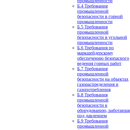
промышленности
Б.4 Требования
промышленной
безопасности в горной
промышленности
Б.5 Требования
промышленной
безопасности в угольной
промышленности
Б.6 Требования по
маркшейдерскому
обеспечению безопасного
ведения горных работ
Б.7 Требования
промышленной
безопасности на объектах
газораспределения и
газопотребления
Б.8 Требования
промышленной
безопасности к
оборудованию, работающ
под давлением
Б.9 Требования
промышленной