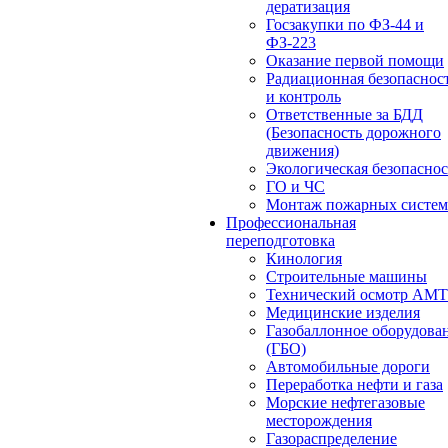
дератизация
Госзакупки по ФЗ-44 и
ФЗ-223
Оказание первой помощи
Радиационная безопаснос
и контроль
Ответственные за БДД
(Безопасность дорожного
движения)
Экологическая безопасно
ГО и ЧС
Монтаж пожарных систем
Профессиональная
переподготовка
Кинология
Строительные машины
Технический осмотр АМ
Медицинские изделия
Газобаллонное оборудова
(ГБО)
Автомобильные дороги
Переработка нефти и газа
Морские нефтегазовые
месторождения
Газораспределение