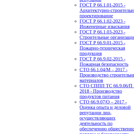
ГОСТ Р 66.1.01-2015 -
Архитектурно-строительн
проектирование
ГОСТ Р 66.1.02-2023 -
Инженерные изыскания
ГОСТ Р 66.1.03-2023 -
Строительные организац
ГОСТ Р 66.9.01-2015 -
Пожарно-техническая
продукция
ГОСТ Р 66.9.02-2015 -
Пожарная безопасность
СТО 66.1.04/М – 2017 -
Производство строительн
материалов
СТО СППП ТС 66.9.06/П 
2018 - Производство
продуктов питания
СТО 66.9.07/О – 2017 -
Оценка опыта и деловой
репутации лиц,
осуществляющих
деятельность по
обеспечению общественн