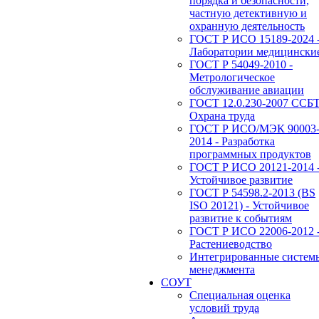
порядка и безопасности,
частную детективную и
охранную деятельность
ГОСТ Р ИСО 15189-2024 
Лаборатории медицински
ГОСТ Р 54049-2010 -
Метрологическое
обслуживание авиации
ГОСТ 12.0.230-2007 ССБТ
Охрана труда
ГОСТ Р ИСО/МЭК 90003
2014 - Разработка
программных продуктов
ГОСТ Р ИСО 20121-2014 
Устойчивое развитие
ГОСТ Р 54598.2-2013 (BS
ISO 20121) - Устойчивое
развитие к событиям
ГОСТ Р ИСО 22006-2012 
Растениеводство
Интегрированные систем
менеджмента
СОУТ
Специальная оценка
условий труда