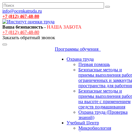
info@ocenkatruda.ru
+7 (812) 467-48-80
Ваша безопасность -
НАША ЗАБОТА
+7 (812) 467-48-80
Заказать обратный звонок
Программы обучения
Охрана труда
Первая помощь
Безопасные методы и
приемы выполнения работ
ограниченных и замкнут
пространства для работни
Безопасные методы и
приемы выполнения рабо
на высоте с применением
средств подмащивания
Охрана труда (Проверка
знаний)
Учебный Центр
Микробиология