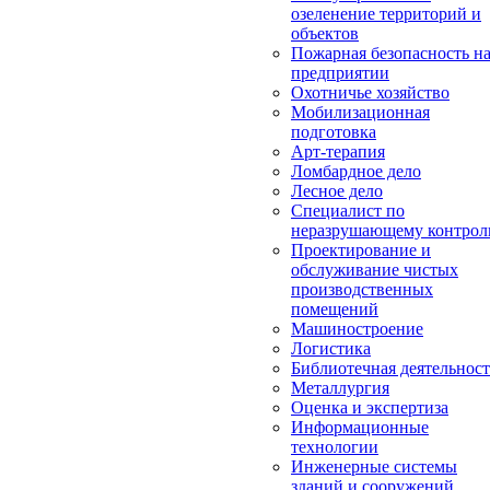
озеленение территорий и
объектов
Пожарная безопасность н
предприятии
Охотничье хозяйство
Мобилизационная
подготовка
Арт-терапия
Ломбардное дело
Лесное дело
Специалист по
неразрушающему контро
Проектирование и
обслуживание чистых
производственных
помещений
Машиностроение
Логистика
Библиотечная деятельност
Металлургия
Оценка и экспертиза
Информационные
технологии
Инженерные системы
зданий и сооружений