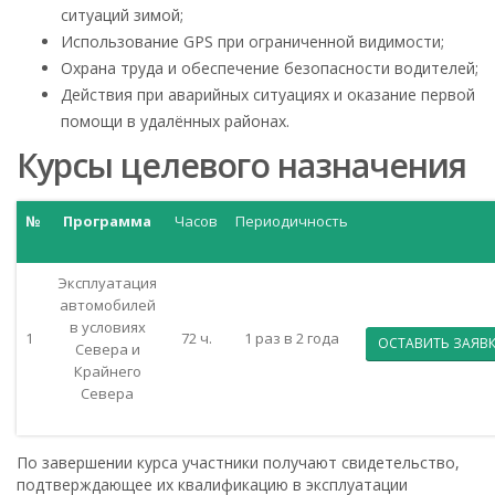
ситуаций зимой;
Использование GPS при ограниченной видимости;
Охрана труда и обеспечение безопасности водителей;
Действия при аварийных ситуациях и оказание первой
помощи в удалённых районах.
Курсы целевого назначения
№
Программа
Часов
Периодичность
Эксплуатация
автомобилей
в условиях
1
72 ч.
1 раз в 2 года
ОСТАВИТЬ ЗАЯВ
Севера и
Крайнего
Севера
По завершении курса участники получают свидетельство,
подтверждающее их квалификацию в эксплуатации