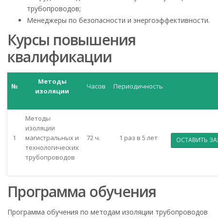
трубопроводов;
Менеджеры по безопасности и энергоэффективности.
Курсы повышения
квалификации
Методы
№
Часов
Периодичность
изоляции
Методы
изоляции
1
магистральных и
72 ч.
1 раз в 5 лет
ОСТАВИТЬ ЗА
технологических
трубопроводов
Программа обучения
Программа обучения по методам изоляции трубопроводов