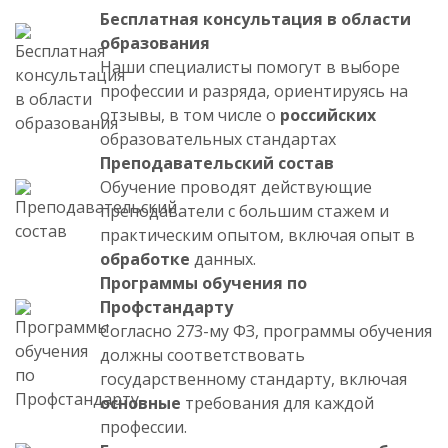
Бесплатная консультация в области
образования
Наши специалисты помогут в выборе
профессии и разряда, ориентируясь на
отзывы, в том числе о
российских
образовательных стандартах
Преподавательский состав
Обучение проводят действующие
преподаватели с большим стажем и
практическим опытом, включая опыт в
обработке
данных.
Программы обучения по
Профстандарту
Согласно 273-му ФЗ, программы обучения
должны соответствовать
государственному стандарту, включая
основные
требования для каждой
профессии.