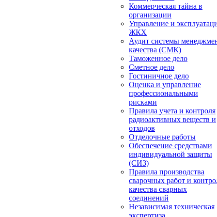
Коммерческая тайна в
организации
Управление и эксплуатац
ЖКХ
Аудит системы менеджме
качества (СМК)
Таможенное дело
Сметное дело
Гостиничное дело
Оценка и управление
профессиональными
рисками
Правила учета и контроля
радиоактивных веществ и
отходов
Отделочные работы
Обеспечение средствами
индивидуальной защиты
(СИЗ)
Правила производства
сварочных работ и контро
качества сварных
соединений
Независимая техническая
экспертиза