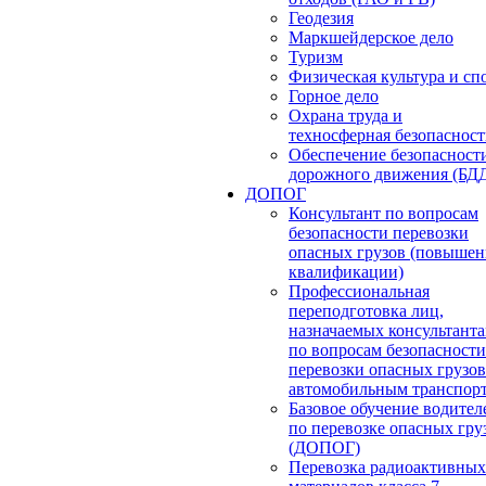
Геодезия
Маркшейдерское дело
Туризм
Физическая культура и сп
Горное дело
Охрана труда и
техносферная безопасност
Обеспечение безопасност
дорожного движения (БД
ДОПОГ
Консультант по вопросам
безопасности перевозки
опасных грузов (повышен
квалификации)
Профессиональная
переподготовка лиц,
назначаемых консультант
по вопросам безопасности
перевозки опасных грузов
автомобильным транспор
Базовое обучение водител
по перевозке опасных гру
(ДОПОГ)
Перевозка радиоактивных