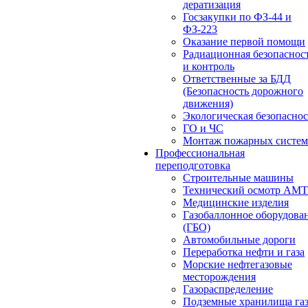
дератизация
Госзакупки по ФЗ-44 и
ФЗ-223
Оказание первой помощи
Радиационная безопаснос
и контроль
Ответственные за БДД
(Безопасность дорожного
движения)
Экологическая безопасно
ГО и ЧС
Монтаж пожарных систем
Профессиональная
переподготовка
Строительные машины
Технический осмотр АМ
Медицинские изделия
Газобаллонное оборудова
(ГБО)
Автомобильные дороги
Переработка нефти и газа
Морские нефтегазовые
месторождения
Газораспределение
Подземные хранилища га