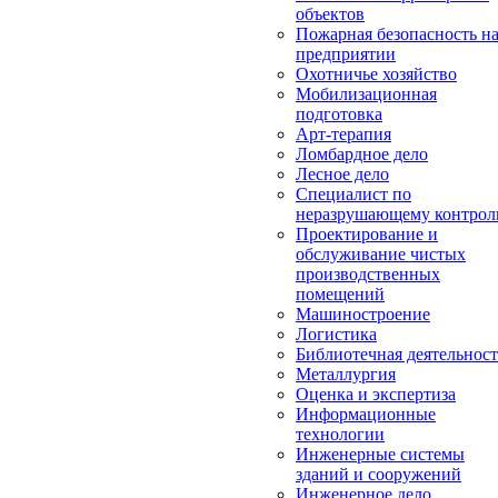
объектов
Пожарная безопасность н
предприятии
Охотничье хозяйство
Мобилизационная
подготовка
Арт-терапия
Ломбардное дело
Лесное дело
Специалист по
неразрушающему контро
Проектирование и
обслуживание чистых
производственных
помещений
Машиностроение
Логистика
Библиотечная деятельност
Металлургия
Оценка и экспертиза
Информационные
технологии
Инженерные системы
зданий и сооружений
Инженерное дело