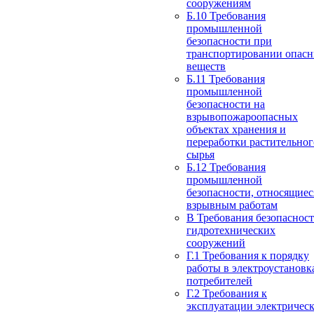
сооружениям
Б.10 Требования
промышленной
безопасности при
транспортировании опас
веществ
Б.11 Требования
промышленной
безопасности на
взрывопожароопасных
объектах хранения и
переработки растительног
сырья
Б.12 Требования
промышленной
безопасности, относящиес
взрывным работам
В Требования безопаснос
гидротехнических
сооружений
Г.1 Требования к порядку
работы в электроустановк
потребителей
Г.2 Требования к
эксплуатации электричес