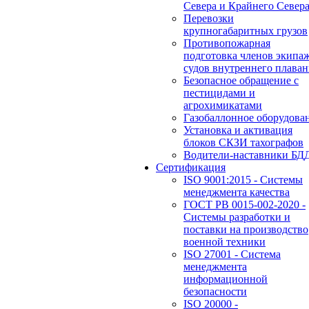
Севера и Крайнего Север
Перевозки
крупногабаритных грузов
Противопожарная
подготовка членов экипа
судов внутреннего плаван
Безопасное обращение с
пестицидами и
агрохимикатами
Газобаллонное оборудова
Установка и активация
блоков СКЗИ тахографов
Водители-наставники БД
Сертификация
ISO 9001:2015 - Системы
менеджмента качества
ГОСТ РВ 0015-002-2020 -
Системы разработки и
поставки на производство
военной техники
ISO 27001 - Система
менеджмента
информационной
безопасности
ISO 20000 -