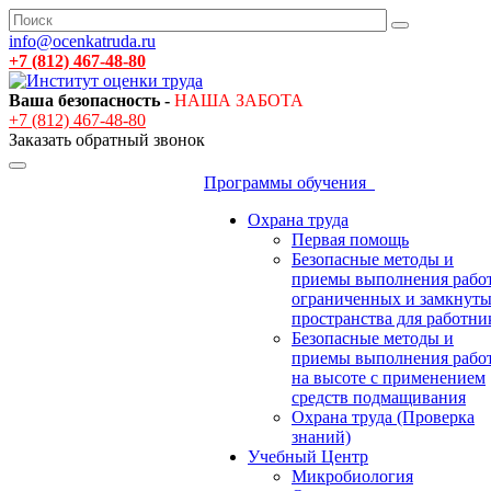
info@ocenkatruda.ru
+7 (812) 467-48-80
Ваша безопасность -
НАША ЗАБОТА
+7 (812) 467-48-80
Заказать обратный звонок
Программы обучения
Охрана труда
Первая помощь
Безопасные методы и
приемы выполнения работ
ограниченных и замкнут
пространства для работни
Безопасные методы и
приемы выполнения рабо
на высоте с применением
средств подмащивания
Охрана труда (Проверка
знаний)
Учебный Центр
Микробиология