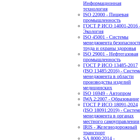
Информационная
технология
ISO 22000 - Пищевая
промышленность
ГОСТ Р ИСО 14001-2016 
Экология
ISO 45001 - Системы
менеджмента безопасност
труда и охраны здоровья
ISO 29001 - Нефтегазовая
промышленность
ГОСТ Р ИСО 13485-2017
(ISO 13485:2016) - Систем
менеджмента в области
производства изделий
медицинских
ISO 16949 - Автопром
IWA 2:2007 - Образование
ГОСТ Р ИСО 18091-2024
(ISO 18091:2019) - Систе
менеджмента в органах
местного самоуправлении
IRIS - Железнодорожный
транспорт
SA 8000:2014 -