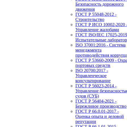
Безопасность дорожного
движения
ГОСТ Р 55048-2012 -
Строительство
ГОСТ Р ИСО 10002-2020 
Управление жалобами
ГОСТ ISO/IEC 17025-2019
Испытательные лаборато
ISO 37001:2016 - Система
менеджмента
противодействия корруп
ГОСТ Р 53660-2009 - Охр
портовых средств
ISO 20700:2017 -
Управленческое
консультирование
ГОСТ Р 56023-2014 -
Управление безопасность
судов (СУБ)
ГОСТ Р 56404-2021 -
Бережливое производство
ГОСТ Р 66.0.01-2017 -
Оценка опыта и деловой
репутации
ГОСТ Р 66.1.01-2015 -