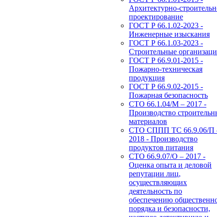
Архитектурно-строительн
проектирование
ГОСТ Р 66.1.02-2023 -
Инженерные изыскания
ГОСТ Р 66.1.03-2023 -
Строительные организац
ГОСТ Р 66.9.01-2015 -
Пожарно-техническая
продукция
ГОСТ Р 66.9.02-2015 -
Пожарная безопасность
СТО 66.1.04/М – 2017 -
Производство строительн
материалов
СТО СППП ТС 66.9.06/П 
2018 - Производство
продуктов питания
СТО 66.9.07/О – 2017 -
Оценка опыта и деловой
репутации лиц,
осуществляющих
деятельность по
обеспечению общественн
порядка и безопасности,