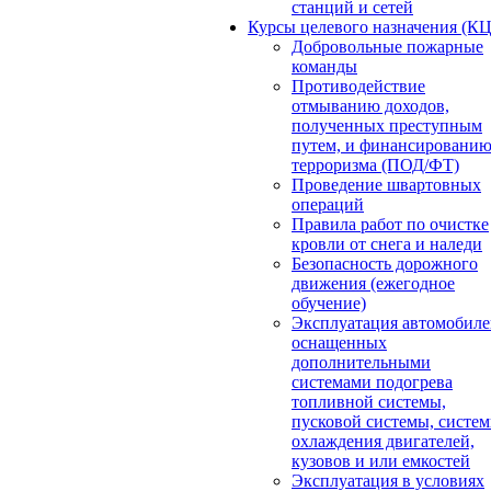
станций и сетей
Курсы целевого назначения (К
Добровольные пожарные
команды
Противодействие
отмыванию доходов,
полученных преступным
путем, и финансировани
терроризма (ПОД/ФТ)
Проведение швартовных
операций
Правила работ по очистке
кровли от снега и наледи
Безопасность дорожного
движения (ежегодное
обучение)
Эксплуатация автомобиле
оснащенных
дополнительными
системами подогрева
топливной системы,
пусковой системы, систе
охлаждения двигателей,
кузовов и или емкостей
Эксплуатация в условиях