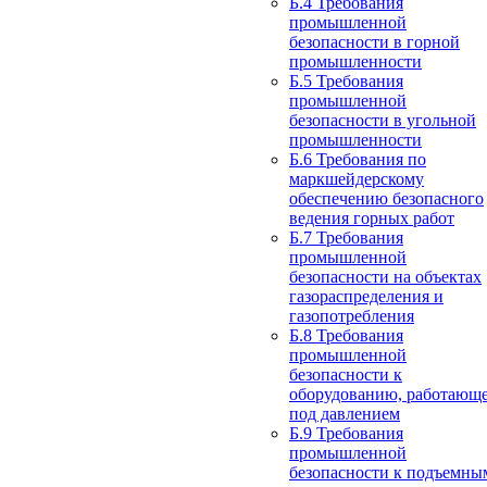
Б.4 Требования
промышленной
безопасности в горной
промышленности
Б.5 Требования
промышленной
безопасности в угольной
промышленности
Б.6 Требования по
маркшейдерскому
обеспечению безопасного
ведения горных работ
Б.7 Требования
промышленной
безопасности на объектах
газораспределения и
газопотребления
Б.8 Требования
промышленной
безопасности к
оборудованию, работающ
под давлением
Б.9 Требования
промышленной
безопасности к подъемны