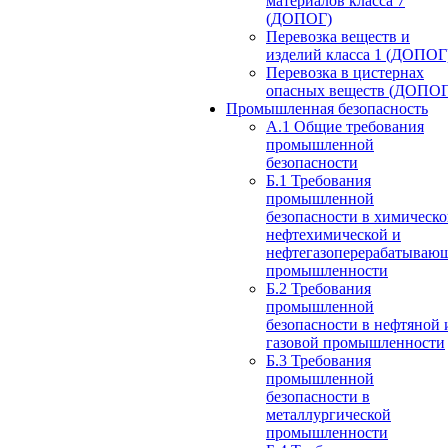
материалов класса 7
(ДОПОГ)
Перевозка веществ и
изделий класса 1 (ДОПОГ
Перевозка в цистернах
опасных веществ (ДОПОГ
Промышленная безопасность
А.1 Общие требования
промышленной
безопасности
Б.1 Требования
промышленной
безопасности в химическо
нефтехимической и
нефтегазоперерабатываю
промышленности
Б.2 Требования
промышленной
безопасности в нефтяной 
газовой промышленности
Б.3 Требования
промышленной
безопасности в
металлургической
промышленности