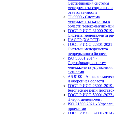
Сертификация системы
менеджмента социальной
ответственности
TL 9000 - Система
менеджмента качества в
области телекоммуникац
ГОСТ Р ИСО 31000-2019 
Системы менеджмента ри
HACCP (ХАССП)
ГОСТ Р ИСО 22301-2021 
Системы менеджмента
непрерывного бизнеса
ISO 55001:2014 -
Сертификация систем
менеджмента управления
активами
AS 9100 - Авиа, космичес
и оборонная области
ГОСТ Р ИСО 28001-2019 
Безопасные цепи поставо
ГОСТ Р ИСО 50001-2023 
Энергоменеджмент
ISO 21500:2021 - Управле
проектами
ГОСТ Р ИСО 39001-2014 