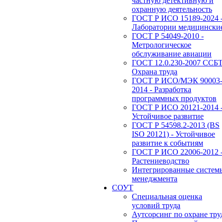
частную детективную и
охранную деятельность
ГОСТ Р ИСО 15189-2024 
Лаборатории медицински
ГОСТ Р 54049-2010 -
Метрологическое
обслуживание авиации
ГОСТ 12.0.230-2007 ССБТ
Охрана труда
ГОСТ Р ИСО/МЭК 90003
2014 - Разработка
программных продуктов
ГОСТ Р ИСО 20121-2014 
Устойчивое развитие
ГОСТ Р 54598.2-2013 (BS
ISO 20121) - Устойчивое
развитие к событиям
ГОСТ Р ИСО 22006-2012 
Растениеводство
Интегрированные систем
менеджмента
СОУТ
Специальная оценка
условий труда
Аутсорсинг по охране тру