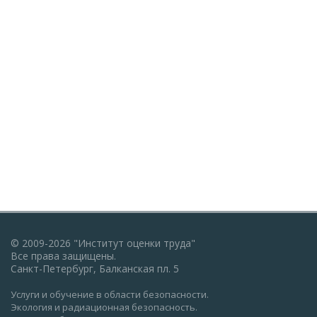
© 2009-2026 "Институт оценки труда"
Все права защищены.
Санкт-Петербург, Балканская пл. 5
Услуги и обучение в области безопасности.
Экология и радиационная безопасность.