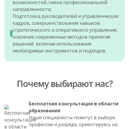
возможностей, смена профессиональной
направленности;
Подготовка руководителей и управленческих
кадров, совершенствование навыков
стратегического и оперативного управления,
3
освоение современных методов принятия
решений, включая использование
необходимых инструментов и подходов.
Почему выбирают нас?
Бесплатная консультация в области
образования
Наши специалисты помогут в выборе
профессии и разряда, ориентируясь на