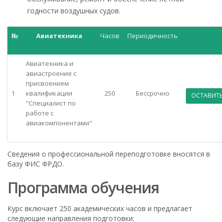
годности воздушных судов.
№
Авиатехника
Часов
Периодичность
Авиатехника и
авиастроение с
присвоением
1
квалификации
250
Бессрочно
ОСТАВИТЬ
"Специалист по
работе с
авиакомпонентами"
Сведения о профессиональной переподготовке вносятся в
базу ФИС ФРДО.
Программа обучения
Курс включает 250 академических часов и предлагает
следующие направления подготовки: