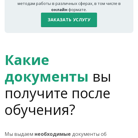
методам работы в различных сферах, в том числе в
онлайн
формате.
ЗАКАЗАТЬ УСЛУГУ
Какие
документы
вы
получите после
обучения?
Мы выдаем
необходимые
документы об