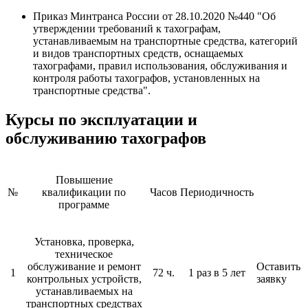
Приказ Минтранса России от 28.10.2020 №440 "Об
утверждении требований к тахографам,
устанавливаемым на транспортные средства, категорий
и видов транспортных средств, оснащаемых
тахографами, правил использования, обслуживания и
контроля работы тахографов, установленных на
транспортные средства".
Курсы по эксплуатации и
обслуживанию тахографов
Повышение
№
квалификации по
Часов
Периодичность
программе
Установка, проверка,
техническое
обслуживание и ремонт
Оставить
1
72 ч.
1 раз в 5 лет
контрольных устройств,
заявку
устанавливаемых на
транспортных средствах