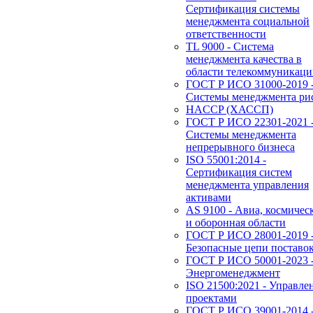
Сертификация системы
менеджмента социальной
ответственности
TL 9000 - Система
менеджмента качества в
области телекоммуникац
ГОСТ Р ИСО 31000-2019 
Системы менеджмента ри
HACCP (ХАССП)
ГОСТ Р ИСО 22301-2021 
Системы менеджмента
непрерывного бизнеса
ISO 55001:2014 -
Сертификация систем
менеджмента управления
активами
AS 9100 - Авиа, космичес
и оборонная области
ГОСТ Р ИСО 28001-2019 
Безопасные цепи поставо
ГОСТ Р ИСО 50001-2023 
Энергоменеджмент
ISO 21500:2021 - Управле
проектами
ГОСТ Р ИСО 39001-2014 