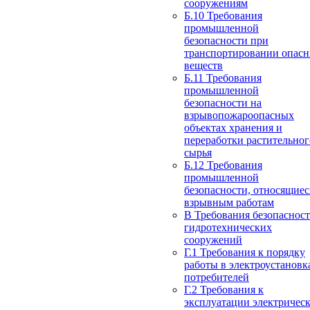
сооружениям
Б.10 Требования
промышленной
безопасности при
транспортировании опас
веществ
Б.11 Требования
промышленной
безопасности на
взрывопожароопасных
объектах хранения и
переработки растительног
сырья
Б.12 Требования
промышленной
безопасности, относящиес
взрывным работам
В Требования безопаснос
гидротехнических
сооружений
Г.1 Требования к порядку
работы в электроустановк
потребителей
Г.2 Требования к
эксплуатации электричес