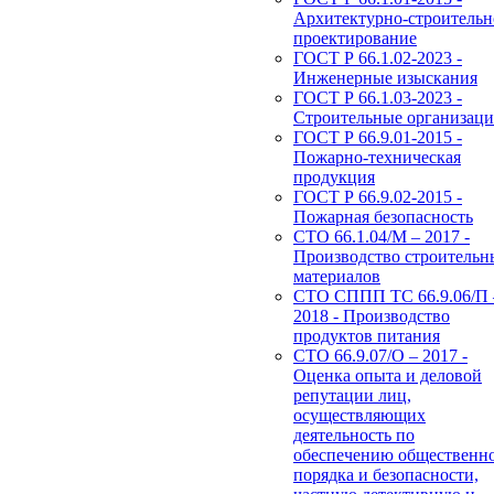
Архитектурно-строительн
проектирование
ГОСТ Р 66.1.02-2023 -
Инженерные изыскания
ГОСТ Р 66.1.03-2023 -
Строительные организац
ГОСТ Р 66.9.01-2015 -
Пожарно-техническая
продукция
ГОСТ Р 66.9.02-2015 -
Пожарная безопасность
СТО 66.1.04/М – 2017 -
Производство строительн
материалов
СТО СППП ТС 66.9.06/П 
2018 - Производство
продуктов питания
СТО 66.9.07/О – 2017 -
Оценка опыта и деловой
репутации лиц,
осуществляющих
деятельность по
обеспечению общественн
порядка и безопасности,