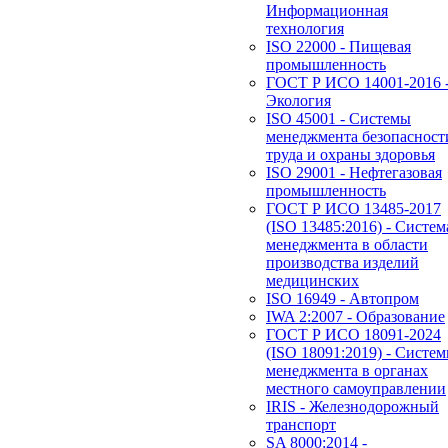
Информационная
технология
ISO 22000 - Пищевая
промышленность
ГОСТ Р ИСО 14001-2016 
Экология
ISO 45001 - Системы
менеджмента безопасност
труда и охраны здоровья
ISO 29001 - Нефтегазовая
промышленность
ГОСТ Р ИСО 13485-2017
(ISO 13485:2016) - Систем
менеджмента в области
производства изделий
медицинских
ISO 16949 - Автопром
IWA 2:2007 - Образование
ГОСТ Р ИСО 18091-2024
(ISO 18091:2019) - Систе
менеджмента в органах
местного самоуправлении
IRIS - Железнодорожный
транспорт
SA 8000:2014 -