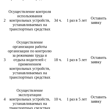
Осуществление контроля
использования
Оставить
2
контрольных устройств,
34 ч.
1 раз в 5 лет
заявку
устанавливаемых на
транспортных средствах
Осуществление
организации работы
организации по контролю
за режимами труда и
Оставить
3
отдыха водителей с
18 ч.
1 раз в 5 лет
заявку
применением
контрольных устройств,
устанавливаемых на
транспортных средствах
Осуществление
эксплуатации
Оставить
4
контрольных устройств,
10 ч.
1 раз в 5 лет
заявку
устанавливаемых на
транспортных средствах