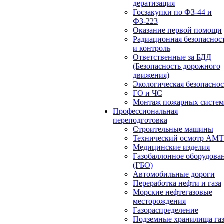
дератизация
Госзакупки по ФЗ-44 и
ФЗ-223
Оказание первой помощи
Радиационная безопаснос
и контроль
Ответственные за БДД
(Безопасность дорожного
движения)
Экологическая безопасно
ГО и ЧС
Монтаж пожарных систем
Профессиональная
переподготовка
Строительные машины
Технический осмотр АМ
Медицинские изделия
Газобаллонное оборудова
(ГБО)
Автомобильные дороги
Переработка нефти и газа
Морские нефтегазовые
месторождения
Газораспределение
Подземные хранилища га