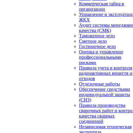
Коммерческая тайна в
организации
Управление и эксплуатац
ЖКХ
Аудит системы менеджме
качества (СМК)
Таможенное дело
Сметное дело
Гостиничное дело
Оценка и управление
профессиональными
рисками
Правила учета и контроля
радиоактивных веществ и
отходов
Отделочные работы
Обеспечение средствами
индивидуальной защиты
(СИЗ)
Правила производства
сварочных работ и контро
качества сварных
соединений
Независимая техническая
экспертиза