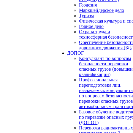
Геодезия
Маркшейдерское дело
Туризм
Физическая культура и сп
Горное дело
Охрана труда и
техносферная безопасност
Обеспечение безопасност
дорожного движения (БД
ДОПОГ
Консультант по вопросам
безопасности перевозки
опасных грузов (повышен
квалификации)
Профессиональная
переподготовка лиц,
назначаемых консультант
по вопросам безопасности
перевозки опасных грузов
автомобильным транспор
Базовое обучение водител
по перевозке опасных гру
(ДОПОГ)
Перевозка радиоактивных