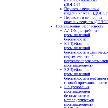
материалов класса 7
(ДОПОГ)
Перевозка веществ и
изделий класса 1 (ДОПОГ
Перевозка в цистернах
опасных веществ (ДОПОГ
Промышленная безопасность
А.1 Общие требования
промышленной
безопасности
Б.1 Требования
промышленной
безопасности в химическо
нефтехимической и
нефтегазоперерабатываю
промышленности
Б.2 Требования
промышленной
безопасности в нефтяной 
газовой промышленности
Б.3 Требования
промышленной
безопасности в
металлургической
промышленности