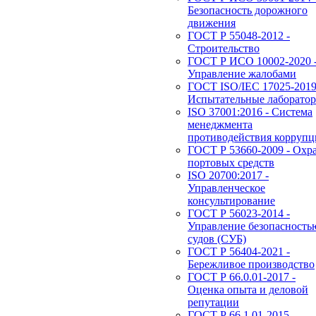
Безопасность дорожного
движения
ГОСТ Р 55048-2012 -
Строительство
ГОСТ Р ИСО 10002-2020 
Управление жалобами
ГОСТ ISO/IEC 17025-2019
Испытательные лаборато
ISO 37001:2016 - Система
менеджмента
противодействия корруп
ГОСТ Р 53660-2009 - Охр
портовых средств
ISO 20700:2017 -
Управленческое
консультирование
ГОСТ Р 56023-2014 -
Управление безопасность
судов (СУБ)
ГОСТ Р 56404-2021 -
Бережливое производство
ГОСТ Р 66.0.01-2017 -
Оценка опыта и деловой
репутации
ГОСТ Р 66.1.01-2015 -