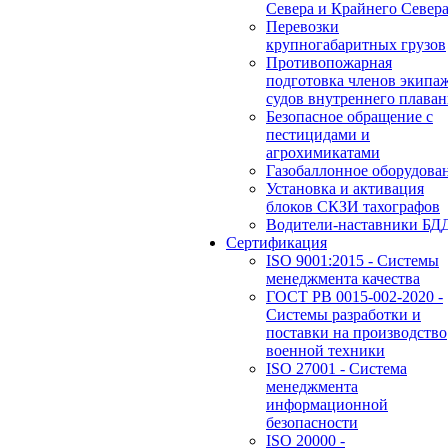
Севера и Крайнего Север
Перевозки
крупногабаритных грузов
Противопожарная
подготовка членов экипа
судов внутреннего плаван
Безопасное обращение с
пестицидами и
агрохимикатами
Газобаллонное оборудова
Установка и активация
блоков СКЗИ тахографов
Водители-наставники БД
Сертификация
ISO 9001:2015 - Системы
менеджмента качества
ГОСТ РВ 0015-002-2020 -
Системы разработки и
поставки на производство
военной техники
ISO 27001 - Система
менеджмента
информационной
безопасности
ISO 20000 -