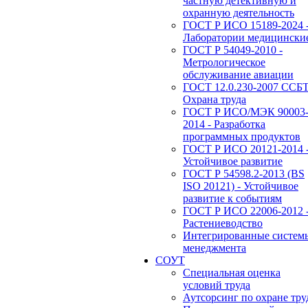
частную детективную и
охранную деятельность
ГОСТ Р ИСО 15189-2024 
Лаборатории медицински
ГОСТ Р 54049-2010 -
Метрологическое
обслуживание авиации
ГОСТ 12.0.230-2007 ССБТ
Охрана труда
ГОСТ Р ИСО/МЭК 90003
2014 - Разработка
программных продуктов
ГОСТ Р ИСО 20121-2014 
Устойчивое развитие
ГОСТ Р 54598.2-2013 (BS
ISO 20121) - Устойчивое
развитие к событиям
ГОСТ Р ИСО 22006-2012 
Растениеводство
Интегрированные систем
менеджмента
СОУТ
Специальная оценка
условий труда
Аутсорсинг по охране тру