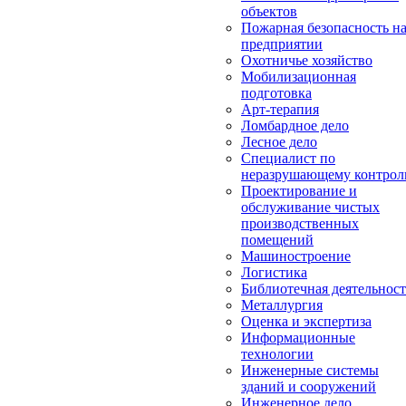
объектов
Пожарная безопасность н
предприятии
Охотничье хозяйство
Мобилизационная
подготовка
Арт-терапия
Ломбардное дело
Лесное дело
Специалист по
неразрушающему контро
Проектирование и
обслуживание чистых
производственных
помещений
Машиностроение
Логистика
Библиотечная деятельност
Металлургия
Оценка и экспертиза
Информационные
технологии
Инженерные системы
зданий и сооружений
Инженерное дело