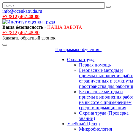
info@ocenkatruda.ru
+7 (812) 467-48-80
Ваша безопасность -
НАША ЗАБОТА
+7 (812) 467-48-80
Заказать обратный звонок
Программы обучения
Охрана труда
Первая помощь
Безопасные методы и
приемы выполнения работ
ограниченных и замкнут
пространства для работни
Безопасные методы и
приемы выполнения рабо
на высоте с применением
средств подмащивания
Охрана труда (Проверка
знаний)
Учебный Центр
Микробиология