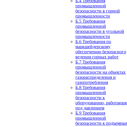
Б.4 Требования
промышленной
безопасности в горной
промышленности
Б.5 Требования
промышленной
безопасности в угольной
промышленности
Б.6 Требования по
маркшейдерскому
обеспечению безопасного
ведения горных работ
Б.7 Требования
промышленной
безопасности на объектах
газораспределения и
газопотребления
Б.8 Требования
промышленной
безопасности к
оборудованию, работающ
под давлением
Б.9 Требования
промышленной
безопасности к подъемны