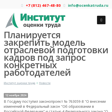
+7 (812) 467-48-80
info@ocenkatruda.ru
Планируется
закрепить модель
отраслевой подготовки
кадров под запрос
конкретных
работодателей
Институт оценки труда
Новости
12 ноября 2024
В Госдуму поступил законопроект № 763059-8 "О внесении
изменений в Федеральный закон "Об образовании в
Российской Федерации" и статью 4 Федерального закона "О