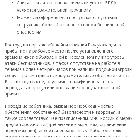
Считается ли это опозданием или угроза БПЛА
является уважительной причиной?
Может ли оформляться прогул при отсутствии
сотрудника более 4-х часов во время беспилотной
опасности?
Роструд на портале «Онлайнинспекция.РФ» указал, что
прибытие на рабочее место позже установленного
времени из-за объявленной в населенном пункте угрозы
атаки беспилотников, а также отсутствие на работе в
течение более четырех часов при наличии подобной угрозы
следует рассматривать как уважительные обстоятельства.
В таких случаях недопустимо квалифицировать эти
периоды как прогул или опоздание по неуважительной
причине.
Поведение работника, вызванное необходимостью
обеспечения собственной безопасности и здоровья, а
также соответствующее предписаниям МЧС России о мерах
предосторожности (пребывание в укрытиях, ограничение
передвижения), является оправданным. Работодателю
рекомендуется оформлять такое время как вынужденный