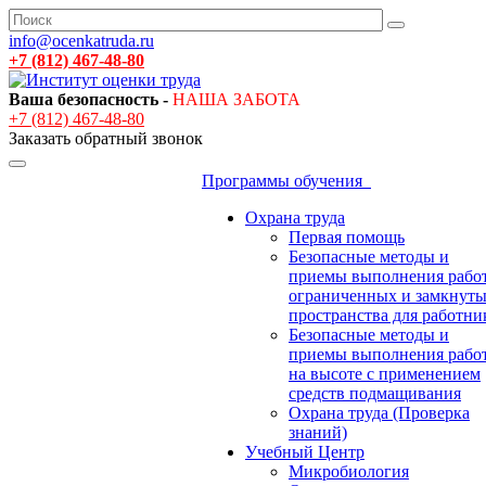
info@ocenkatruda.ru
+7 (812) 467-48-80
Ваша безопасность -
НАША ЗАБОТА
+7 (812) 467-48-80
Заказать обратный звонок
Программы обучения
Охрана труда
Первая помощь
Безопасные методы и
приемы выполнения работ
ограниченных и замкнут
пространства для работни
Безопасные методы и
приемы выполнения рабо
на высоте с применением
средств подмащивания
Охрана труда (Проверка
знаний)
Учебный Центр
Микробиология