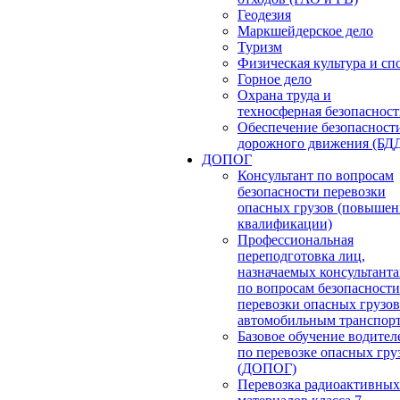
Геодезия
Маркшейдерское дело
Туризм
Физическая культура и сп
Горное дело
Охрана труда и
техносферная безопасност
Обеспечение безопасност
дорожного движения (БД
ДОПОГ
Консультант по вопросам
безопасности перевозки
опасных грузов (повышен
квалификации)
Профессиональная
переподготовка лиц,
назначаемых консультант
по вопросам безопасности
перевозки опасных грузов
автомобильным транспор
Базовое обучение водител
по перевозке опасных гру
(ДОПОГ)
Перевозка радиоактивных