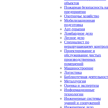
объектов
Пожарная безопасность н
предприятии
Охотничье хозяйство
Мобилизационная
подготовка
Арт-терапия
Ломбардное дело
Лесное дело
Специалист по
неразрушающему контро
Проектирование и
обслуживание чистых
производственных
помещений
Машиностроение
Логистика
Библиотечная деятельност
Металлургия
Оценка и экспертиза
Информационные
технологии
Инженерные системы
зданий и сооружений
Инженерное дело