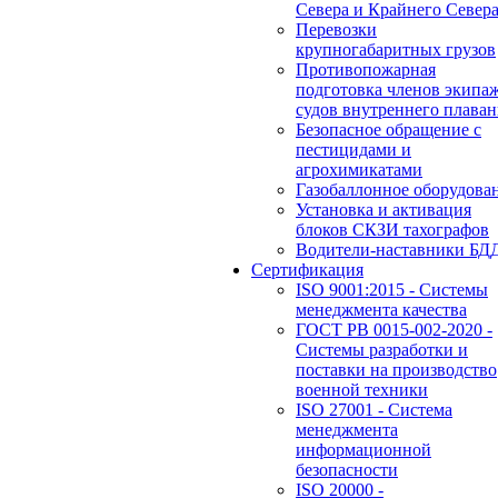
Севера и Крайнего Север
Перевозки
крупногабаритных грузов
Противопожарная
подготовка членов экипа
судов внутреннего плаван
Безопасное обращение с
пестицидами и
агрохимикатами
Газобаллонное оборудова
Установка и активация
блоков СКЗИ тахографов
Водители-наставники БД
Сертификация
ISO 9001:2015 - Системы
менеджмента качества
ГОСТ РВ 0015-002-2020 -
Системы разработки и
поставки на производство
военной техники
ISO 27001 - Система
менеджмента
информационной
безопасности
ISO 20000 -