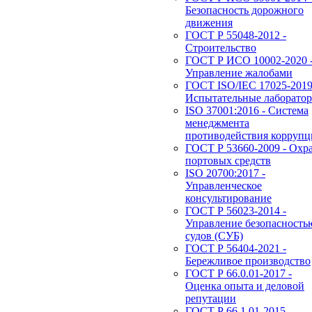
Безопасность дорожного
движения
ГОСТ Р 55048-2012 -
Строительство
ГОСТ Р ИСО 10002-2020 
Управление жалобами
ГОСТ ISO/IEC 17025-2019
Испытательные лаборато
ISO 37001:2016 - Система
менеджмента
противодействия корруп
ГОСТ Р 53660-2009 - Охр
портовых средств
ISO 20700:2017 -
Управленческое
консультирование
ГОСТ Р 56023-2014 -
Управление безопасность
судов (СУБ)
ГОСТ Р 56404-2021 -
Бережливое производство
ГОСТ Р 66.0.01-2017 -
Оценка опыта и деловой
репутации
ГОСТ Р 66.1.01-2015 -