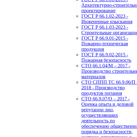
Архитектурно-строительн
проектирование
ГОСТ Р 66.1.02-2023 -
Инженерные изыскания
ГОСТ Р 66.1.03-2023 -
Строительные организац
ГОСТ Р 66.9.01-2015 -
Пожарно-техническая
продукция
ГОСТ Р 66.9.02-2015 -
Пожарная безопасность
СТО 66.1.04/М – 2017 -
Производство строительн
материалов
СТО СППП ТС 66.9.06/П 
2018 - Производство
продуктов питания
СТО 66.9.07/О – 2017 -
Оценка опыта и деловой
репутации лиц,
осуществляющих
деятельность по
обеспечению общественн
порядка и безопасности,