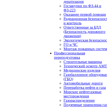
дератизация
Госзакупки по ФЗ-44 и
ФЗ-223
Оказание первой помощи
Радиационная безопаснос
и контроль
Ответственные за БДД
(Безопасность дорожного
движения)
Экологическая безопасно
ГО и ЧС
Монтаж пожарных систем
Профессиональная
переподготовка
Строительные машины
Технический осмотр АМ
Медицинские изделия
Газобаллонное оборудова
(ГБО)
Автомобильные дороги
Переработка нефти и газа
Морские нефтегазовые
месторождения
Газораспределение
Подземные хранилища га