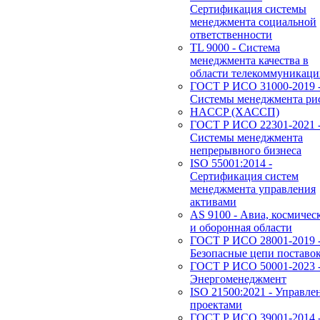
Сертификация системы
менеджмента социальной
ответственности
TL 9000 - Система
менеджмента качества в
области телекоммуникац
ГОСТ Р ИСО 31000-2019 
Системы менеджмента ри
HACCP (ХАССП)
ГОСТ Р ИСО 22301-2021 
Системы менеджмента
непрерывного бизнеса
ISO 55001:2014 -
Сертификация систем
менеджмента управления
активами
AS 9100 - Авиа, космичес
и оборонная области
ГОСТ Р ИСО 28001-2019 
Безопасные цепи поставо
ГОСТ Р ИСО 50001-2023 
Энергоменеджмент
ISO 21500:2021 - Управле
проектами
ГОСТ Р ИСО 39001-2014 