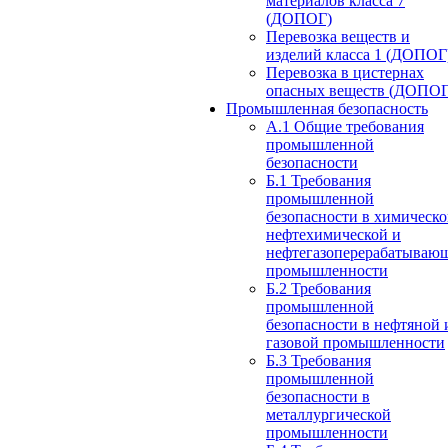
материалов класса 7
(ДОПОГ)
Перевозка веществ и
изделий класса 1 (ДОПОГ
Перевозка в цистернах
опасных веществ (ДОПОГ
Промышленная безопасность
А.1 Общие требования
промышленной
безопасности
Б.1 Требования
промышленной
безопасности в химическо
нефтехимической и
нефтегазоперерабатываю
промышленности
Б.2 Требования
промышленной
безопасности в нефтяной 
газовой промышленности
Б.3 Требования
промышленной
безопасности в
металлургической
промышленности