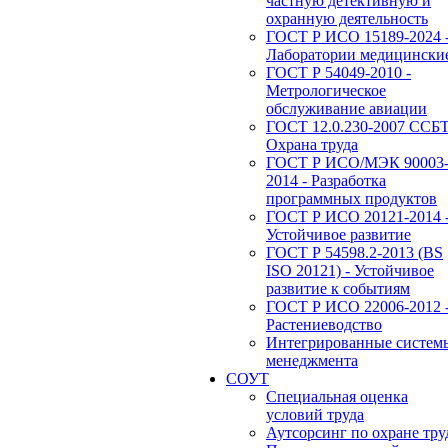
частную детективную и
охранную деятельность
ГОСТ Р ИСО 15189-2024 
Лаборатории медицински
ГОСТ Р 54049-2010 -
Метрологическое
обслуживание авиации
ГОСТ 12.0.230-2007 ССБТ
Охрана труда
ГОСТ Р ИСО/МЭК 90003
2014 - Разработка
программных продуктов
ГОСТ Р ИСО 20121-2014 
Устойчивое развитие
ГОСТ Р 54598.2-2013 (BS
ISO 20121) - Устойчивое
развитие к событиям
ГОСТ Р ИСО 22006-2012 
Растениеводство
Интегрированные систем
менеджмента
СОУТ
Специальная оценка
условий труда
Аутсорсинг по охране тру