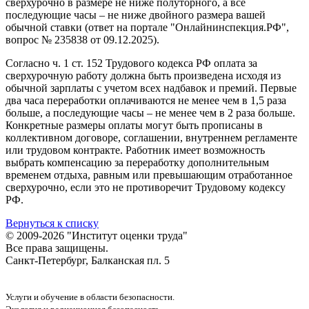
сверхурочно в размере не ниже полуторного, а все
последующие часы – не ниже двойного размера вашей
обычной ставки (ответ на портале "Онлайнинспекция.РФ",
вопрос № 235838 от 09.12.2025).
Согласно ч. 1 ст. 152 Трудового кодекса РФ оплата за
сверхурочную работу должна быть произведена исходя из
обычной зарплаты с учетом всех надбавок и премий. Первые
два часа переработки оплачиваются не менее чем в 1,5 раза
больше, а последующие часы – не менее чем в 2 раза больше.
Конкретные размеры оплаты могут быть прописаны в
коллективном договоре, соглашении, внутреннем регламенте
или трудовом контракте. Работник имеет возможность
выбрать компенсацию за переработку дополнительным
временем отдыха, равным или превышающим отработанное
сверхурочно, если это не противоречит Трудовому кодексу
РФ.
Вернуться к списку
© 2009-2026 "Институт оценки труда"
Все права защищены.
Санкт-Петербург, Балканская пл. 5
Услуги и обучение в области безопасности.