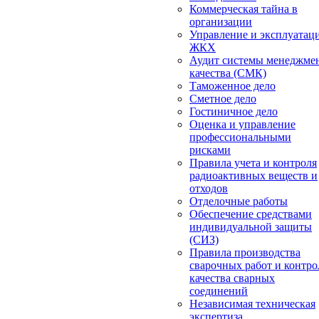
Коммерческая тайна в
организации
Управление и эксплуатац
ЖКХ
Аудит системы менеджме
качества (СМК)
Таможенное дело
Сметное дело
Гостиничное дело
Оценка и управление
профессиональными
рисками
Правила учета и контроля
радиоактивных веществ и
отходов
Отделочные работы
Обеспечение средствами
индивидуальной защиты
(СИЗ)
Правила производства
сварочных работ и контро
качества сварных
соединений
Независимая техническая
экспертиза