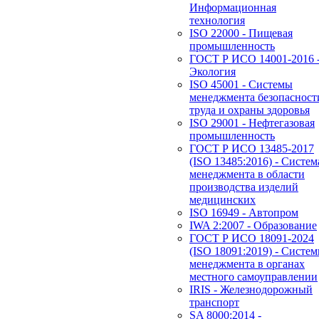
Информационная
технология
ISO 22000 - Пищевая
промышленность
ГОСТ Р ИСО 14001-2016 
Экология
ISO 45001 - Системы
менеджмента безопасност
труда и охраны здоровья
ISO 29001 - Нефтегазовая
промышленность
ГОСТ Р ИСО 13485-2017
(ISO 13485:2016) - Систем
менеджмента в области
производства изделий
медицинских
ISO 16949 - Автопром
IWA 2:2007 - Образование
ГОСТ Р ИСО 18091-2024
(ISO 18091:2019) - Систе
менеджмента в органах
местного самоуправлении
IRIS - Железнодорожный
транспорт
SA 8000:2014 -