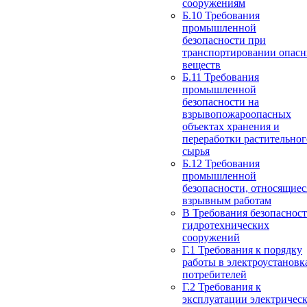
сооружениям
Б.10 Требования
промышленной
безопасности при
транспортировании опас
веществ
Б.11 Требования
промышленной
безопасности на
взрывопожароопасных
объектах хранения и
переработки растительног
сырья
Б.12 Требования
промышленной
безопасности, относящиес
взрывным работам
В Требования безопаснос
гидротехнических
сооружений
Г.1 Требования к порядку
работы в электроустановк
потребителей
Г.2 Требования к
эксплуатации электричес