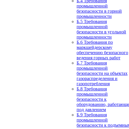
Б.4 Требования
промышленной
безопасности в горной
промышленности
Б.5 Требования
промышленной
безопасности в угольной
промышленности
Б.6 Требования по
маркшейдерскому
обеспечению безопасного
ведения горных работ
Б.7 Требования
промышленной
безопасности на объектах
газораспределения и
газопотребления
Б.8 Требования
промышленной
безопасности к
оборудованию, работающ
под давлением
Б.9 Требования
промышленной
безопасности к подъемны