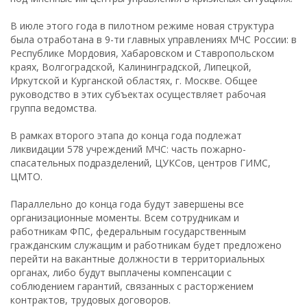
В июле этого года в пилотном режиме новая структура
была отработана в 9-ти главных управлениях МЧС России: в
Республике Мордовия, Хабаровском и Ставропольском
краях, Волгоградской, Калининградской, Липецкой,
Иркутской и Курганской областях, г. Москве. Общее
руководство в этих субъектах осуществляет рабочая
группа ведомства.
В рамках второго этапа до конца года подлежат
ликвидации 578 учреждений МЧС: часть пожарно-
спасательных подразделений, ЦУКСов, центров ГИМС,
ЦМТО.
Параллельно до конца года будут завершены все
организационные моменты. Всем сотрудникам и
работникам ФПС, федеральным государственным
гражданским служащим и работникам будет предложено
перейти на вакантные должности в территориальных
органах, либо будут выплачены компенсации с
соблюдением гарантий, связанных с расторжением
контрактов, трудовых договоров.