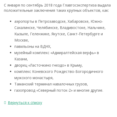
С января по сентябрь 2018 года Главгосэкспертиза выдала
положительные заключения таких крупных объектов, как:
аэропорты в Петрозаводске, Хабаровске, Южно-
Сахалинске, Челябинске, Владивостоке, Нальчике,
Кызыле, Геленжике, Якутске, Санкт-Петербурге и
Москве,
павильоны на ВДНХ,
музейный комплекс «Адмиралтейская верфь» в
Казани,
дворец «Ласточкино гнездо» в Крыму,
комплекс Коневского Рождество-Богородичного
мужского монастыря,
Таманский терминал навалочных грузов,
газопровод «Северный поток-2» и многие другие.
Вернуться к списку