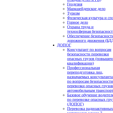
Геодезия
Маркшейдерское дело
Туризм
Физическая культура и сп
Горное дело
Охрана труда и
техносферная безопасност
Обеспечение безопасност
дорожного движения (БД
ДОПОГ
Консультант по вопросам
безопасности перевозки
опасных грузов (повышен
квалификации)
Профессиональная
переподготовка лиц,
назначаемых консультант
по вопросам безопасности
перевозки опасных грузов
автомобильным транспор
Базовое обучение водител
по перевозке опасных гру
(ДОПОГ)
Перевозка радиоактивных