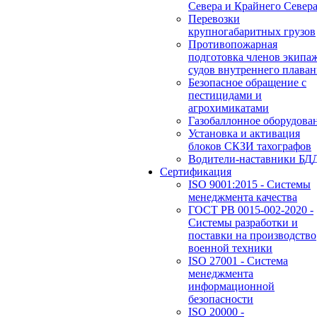
Севера и Крайнего Север
Перевозки
крупногабаритных грузов
Противопожарная
подготовка членов экипа
судов внутреннего плаван
Безопасное обращение с
пестицидами и
агрохимикатами
Газобаллонное оборудова
Установка и активация
блоков СКЗИ тахографов
Водители-наставники БД
Сертификация
ISO 9001:2015 - Системы
менеджмента качества
ГОСТ РВ 0015-002-2020 -
Системы разработки и
поставки на производство
военной техники
ISO 27001 - Система
менеджмента
информационной
безопасности
ISO 20000 -