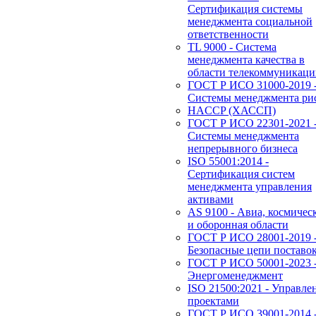
Сертификация системы
менеджмента социальной
ответственности
TL 9000 - Система
менеджмента качества в
области телекоммуникац
ГОСТ Р ИСО 31000-2019 
Системы менеджмента ри
HACCP (ХАССП)
ГОСТ Р ИСО 22301-2021 
Системы менеджмента
непрерывного бизнеса
ISO 55001:2014 -
Сертификация систем
менеджмента управления
активами
AS 9100 - Авиа, космичес
и оборонная области
ГОСТ Р ИСО 28001-2019 
Безопасные цепи поставо
ГОСТ Р ИСО 50001-2023 
Энергоменеджмент
ISO 21500:2021 - Управле
проектами
ГОСТ Р ИСО 39001-2014 