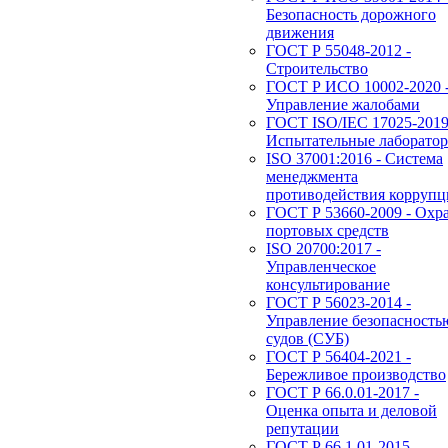
Безопасность дорожного
движения
ГОСТ Р 55048-2012 -
Строительство
ГОСТ Р ИСО 10002-2020 
Управление жалобами
ГОСТ ISO/IEC 17025-2019
Испытательные лаборато
ISO 37001:2016 - Система
менеджмента
противодействия корруп
ГОСТ Р 53660-2009 - Охр
портовых средств
ISO 20700:2017 -
Управленческое
консультирование
ГОСТ Р 56023-2014 -
Управление безопасность
судов (СУБ)
ГОСТ Р 56404-2021 -
Бережливое производство
ГОСТ Р 66.0.01-2017 -
Оценка опыта и деловой
репутации
ГОСТ Р 66.1.01-2015 -