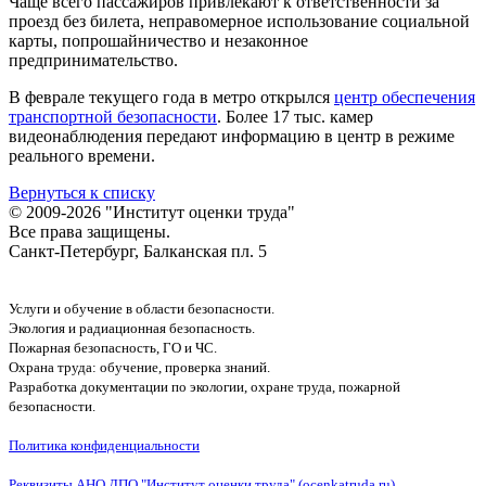
Чаще всего пассажиров привлекают к ответственности за
проезд без билета, неправомерное использование социальной
карты, попрошайничество и незаконное
предпринимательство.
В феврале текущего года в метро открылся
центр обеспечения
транспортной безопасности
. Более 17 тыс. камер
видеонаблюдения передают информацию в центр в режиме
реального времени.
Вернуться к списку
© 2009-2026 "Институт оценки труда"
Все права защищены.
Санкт-Петербург, Балканская пл. 5
Услуги и обучение в области безопасности.
Экология и радиационная безопасность.
Пожарная безопасность, ГО и ЧС.
Охрана труда: обучение, проверка знаний.
Разработка документации по экологии, охране труда, пожарной
безопасности.
Политика конфиденциальности
Реквизиты АНО ДПО "Институт оценки труда" (ocenkatruda.ru)