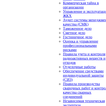
Коммерческая тайна в
организации
Управление и эксплуатац
ЖКХ
Аудит системы менеджме
качества (СМК)
Таможенное дело
Сметное дело
Гостиничное дело
Оценка и управление
профессиональными
рисками
Правила учета и контроля
радиоактивных веществ и
отходов
Отделочные работы
Обеспечение средствами
индивидуальной защиты
(СИЗ)
Правила производства
сварочных работ и контро
качества сварных
соединений
Независимая техническая
экспертиза