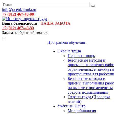
info@ocenkatruda.ru
+7 (812) 467-48-80
Ваша безопасность -
НАША ЗАБОТА
+7 (812) 467-48-80
Заказать обратный звонок
Программы обучения
Охрана труда
Первая помощь
Безопасные методы и
приемы выполнения работ
ограниченных и замкнут
пространства для работни
Безопасные методы и
приемы выполнения рабо
на высоте с применением
средств подмащивания
Охрана труда (Проверка
знаний)
Учебный Центр
Микробиология