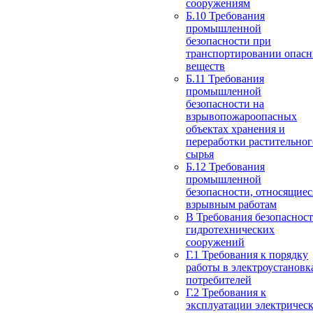
сооружениям
Б.10 Требования
промышленной
безопасности при
транспортировании опас
веществ
Б.11 Требования
промышленной
безопасности на
взрывопожароопасных
объектах хранения и
переработки растительног
сырья
Б.12 Требования
промышленной
безопасности, относящиес
взрывным работам
В Требования безопаснос
гидротехнических
сооружений
Г.1 Требования к порядку
работы в электроустановк
потребителей
Г.2 Требования к
эксплуатации электричес