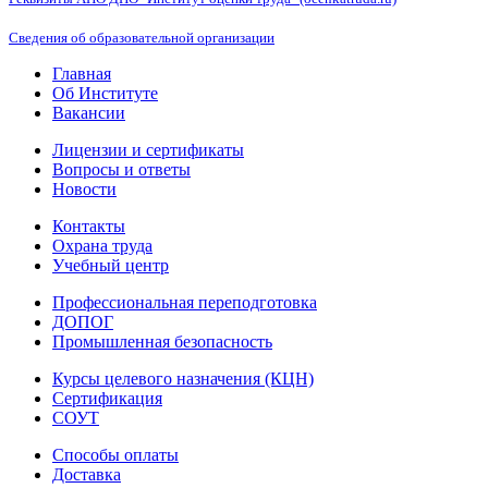
Сведения об образовательной организации
Главная
Об Институте
Вакансии
Лицензии и сертификаты
Вопросы и ответы
Новости
Контакты
Охрана труда
Учебный центр
Профессиональная переподготовка
ДОПОГ
Промышленная безопасность
Курсы целевого назначения (КЦН)
Сертификация
СОУТ
Способы оплаты
Доставка