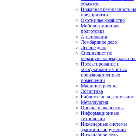
объектов
Пожарная безопасность н
предприятии
Охотничье хозяйство
Мобилизационная
подготовка
Арт-терапия
Ломбардное дело
Лесное дело
Специалист по
неразрушающему контро
Проектирование и
обслуживание чистых
производственных
помещений
Машиностроение
Логистика
Библиотечная деятельност
Металлургия
Оценка и экспертиза
Информационные
технологии
Инженерные системы
зданий и сооружений
Инженерное дело