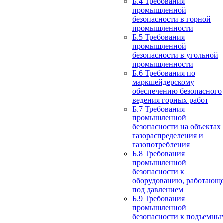
Б.4 Требования
промышленной
безопасности в горной
промышленности
Б.5 Требования
промышленной
безопасности в угольной
промышленности
Б.6 Требования по
маркшейдерскому
обеспечению безопасного
ведения горных работ
Б.7 Требования
промышленной
безопасности на объектах
газораспределения и
газопотребления
Б.8 Требования
промышленной
безопасности к
оборудованию, работающ
под давлением
Б.9 Требования
промышленной
безопасности к подъемны