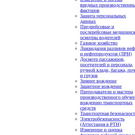
вредных производственн
факторов
Защита персональных
данных
Предрейсовые и
послерейсовые медицинс
осмотры водителей
Газовое хозяйство
Ликвидация разливов неф
и нефтепродуктов (ЛРН)
Досмотр пассажиров,
посетителей и персонала,
ручной клади, багажа, по
и грузов
Зимнее вождение
Защитное вождение
Преподаватели и мастера
производственного обуче
вождению транспортных
средств
Транспортная безопасност
Электробезопасность
(Аттестация в РТН)
Измерение и оценка