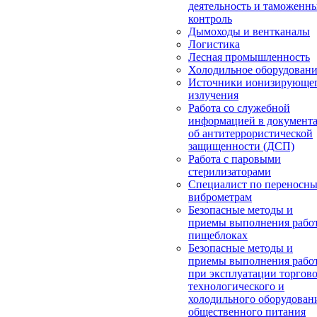
деятельность и таможенн
контроль
Дымоходы и вентканалы
Логистика
Лесная промышленность
Холодильное оборудован
Источники ионизирующе
излучения
Работа со служебной
информацией в документ
об антитеррористической
защищенности (ДСП)
Работа с паровыми
стерилизаторами
Специалист по переносн
виброметрам
Безопасные методы и
приемы выполнения работ
пищеблоках
Безопасные методы и
приемы выполнения рабо
при эксплуатации торгово
технологического и
холодильного оборудован
общественного питания