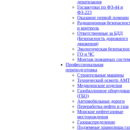
дератизация
Госзакупки по ФЗ-44 и
ФЗ-223
Оказание первой помощи
Радиационная безопаснос
и контроль
Ответственные за БДД
(Безопасность дорожного
движения)
Экологическая безопасно
ГО и ЧС
Монтаж пожарных систем
Профессиональная
переподготовка
Строительные машины
Технический осмотр АМ
Медицинские изделия
Газобаллонное оборудова
(ГБО)
Автомобильные дороги
Переработка нефти и газа
Морские нефтегазовые
месторождения
Газораспределение
Подземные хранилища га