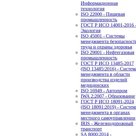
Информационная
технология
ISO 22000 - Пищевая
промышленность
ГОСТ Р ИСО 14001-2016 
Экология
ISO 45001 - Системы
менеджмента безопасност
труда и охраны здоровья
ISO 29001 - Нефтегазовая
промышленность
ГОСТ Р ИСО 13485-2017
(ISO 13485:2016) - Систем
менеджмента в области
производства изделий
медицинских
ISO 16949 - Автопром
IWA 2:2007 - Образование
ГОСТ Р ИСО 18091-2024
(ISO 18091:2019) - Систе
менеджмента в органах
местного самоуправлении
IRIS - Железнодорожный
транспорт
SA 8000:2014 -