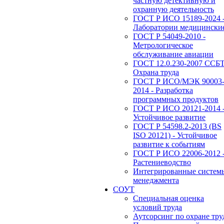
частную детективную и
охранную деятельность
ГОСТ Р ИСО 15189-2024 
Лаборатории медицински
ГОСТ Р 54049-2010 -
Метрологическое
обслуживание авиации
ГОСТ 12.0.230-2007 ССБТ
Охрана труда
ГОСТ Р ИСО/МЭК 90003
2014 - Разработка
программных продуктов
ГОСТ Р ИСО 20121-2014 
Устойчивое развитие
ГОСТ Р 54598.2-2013 (BS
ISO 20121) - Устойчивое
развитие к событиям
ГОСТ Р ИСО 22006-2012 
Растениеводство
Интегрированные систем
менеджмента
СОУТ
Специальная оценка
условий труда
Аутсорсинг по охране тру