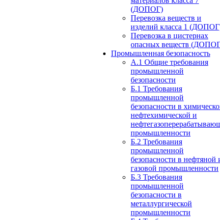
материалов класса 7
(ДОПОГ)
Перевозка веществ и
изделий класса 1 (ДОПОГ
Перевозка в цистернах
опасных веществ (ДОПОГ
Промышленная безопасность
А.1 Общие требования
промышленной
безопасности
Б.1 Требования
промышленной
безопасности в химическо
нефтехимической и
нефтегазоперерабатываю
промышленности
Б.2 Требования
промышленной
безопасности в нефтяной 
газовой промышленности
Б.3 Требования
промышленной
безопасности в
металлургической
промышленности