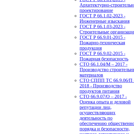
Архитектурно-строительн
проектирование
ГОСТ Р 66.1.02-2023 -
Инженерные изыскания
ГОСТ Р 66.1.03-2023 -
Строительные организац
ГОСТ Р 66.9.01-2015 -
Пожарно-техническая
продукция
ГОСТ Р 66.9.02-2015 -
Пожарная безопасность
СТО 66.1.04/М – 2017 -
Производство строительн
материалов
СТО СППП ТС 66.9.06/П 
2018 - Производство
продуктов питания
СТО 66.9.07/О – 2017 -
Оценка опыта и деловой
репутации лиц,
осуществляющих
деятельность по
обеспечению общественн
порядка и безопасности,