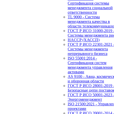
Сертификация системы
менеджмента социальной
ответственности
TL 9000 - Система
менеджмента качества в
области телекоммуникац
ГОСТ Р ИСО 31000-2019 
Системы менеджмента ри
HACCP (ХАССП)
ГОСТ Р ИСО 22301-2021 
Системы менеджмента
непрерывного бизнеса
ISO 55001:2014 -
Сертификация систем
менеджмента управления
активами
AS 9100 - Авиа, космичес
и оборонная области
ГОСТ Р ИСО 28001-2019 
Безопасные цепи поставо
ГОСТ Р ИСО 50001-2023 
Энергоменеджмент
ISO 21500:2021 - Управле
проектами
ГОСТ Р ИСО 39001-2014 