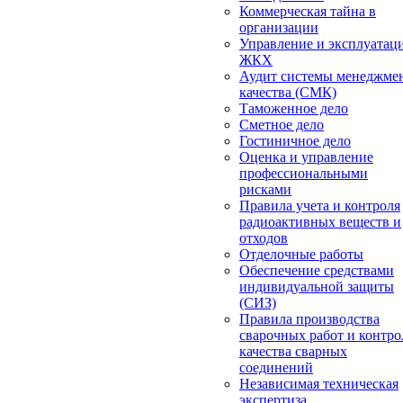
Коммерческая тайна в
организации
Управление и эксплуатац
ЖКХ
Аудит системы менеджме
качества (СМК)
Таможенное дело
Сметное дело
Гостиничное дело
Оценка и управление
профессиональными
рисками
Правила учета и контроля
радиоактивных веществ и
отходов
Отделочные работы
Обеспечение средствами
индивидуальной защиты
(СИЗ)
Правила производства
сварочных работ и контро
качества сварных
соединений
Независимая техническая
экспертиза