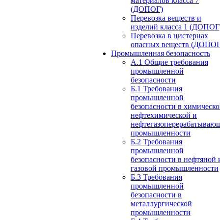
материалов класса 7
(ДОПОГ)
Перевозка веществ и
изделий класса 1 (ДОПОГ
Перевозка в цистернах
опасных веществ (ДОПОГ
Промышленная безопасность
А.1 Общие требования
промышленной
безопасности
Б.1 Требования
промышленной
безопасности в химическо
нефтехимической и
нефтегазоперерабатываю
промышленности
Б.2 Требования
промышленной
безопасности в нефтяной 
газовой промышленности
Б.3 Требования
промышленной
безопасности в
металлургической
промышленности