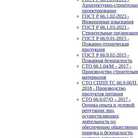
Архитектурно-строительн
проектирование
ГОСТ Р 66.1.02-2023 -
Инженерные изыскания
ГОСТ Р 66.1.03-2023 -
Строительные организац
ГОСТ Р 66.9.01-2015 -
Пожарно-техническая
продукция
ГОСТ Р 66.9.02-2015 -
Пожарная безопасность
СТО 66.1.04/М – 2017 -
Производство строительн
материалов
СТО СППП ТС 66.9.06/П 
2018 - Производство
продуктов питания
СТО 66.9.07/О – 2017 -
Оценка опыта и деловой
репутации лиц,
осуществляющих
деятельность по
обеспечению общественн
порядка и безопасности,