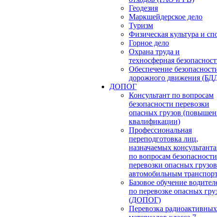
Геодезия
Маркшейдерское дело
Туризм
Физическая культура и сп
Горное дело
Охрана труда и
техносферная безопасност
Обеспечение безопасност
дорожного движения (БД
ДОПОГ
Консультант по вопросам
безопасности перевозки
опасных грузов (повышен
квалификации)
Профессиональная
переподготовка лиц,
назначаемых консультант
по вопросам безопасности
перевозки опасных грузов
автомобильным транспор
Базовое обучение водител
по перевозке опасных гру
(ДОПОГ)
Перевозка радиоактивных