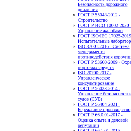
Безопасность дорожного
движения
ГОСТ Р 55048-2012 -
Строительство
ГОСТ Р ИСО 10002-2020 
Управление жалобами
ГОСТ ISO/IEC 17025-2019
Испытательные лаборато
ISO 37001:2016 - Система
менеджмента
противодействия корруп
ГОСТ Р 53660-2009 - Охр
портовых средств
ISO 20700:2017 -
Управленческое
консультирование
ГОСТ Р 56023-2014 -
Управление безопасность
судов (СУБ)
ГОСТ Р 56404-2021 -
Бережливое производство
ГОСТ Р 66.0.01-2017 -
Оценка опыта и деловой
репутации
ГОСТ Р 66.1.01-2015 -