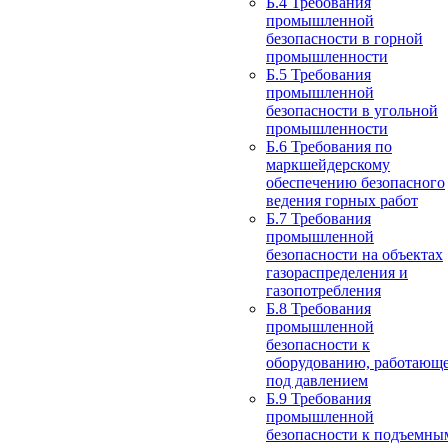
Б.4 Требования
промышленной
безопасности в горной
промышленности
Б.5 Требования
промышленной
безопасности в угольной
промышленности
Б.6 Требования по
маркшейдерскому
обеспечению безопасного
ведения горных работ
Б.7 Требования
промышленной
безопасности на объектах
газораспределения и
газопотребления
Б.8 Требования
промышленной
безопасности к
оборудованию, работающ
под давлением
Б.9 Требования
промышленной
безопасности к подъемны