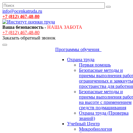
info@ocenkatruda.ru
+7 (812) 467-48-80
Ваша безопасность -
НАША ЗАБОТА
+7 (812) 467-48-80
Заказать обратный звонок
Программы обучения
Охрана труда
Первая помощь
Безопасные методы и
приемы выполнения работ
ограниченных и замкнут
пространства для работни
Безопасные методы и
приемы выполнения рабо
на высоте с применением
средств подмащивания
Охрана труда (Проверка
знаний)
Учебный Центр
Микробиология