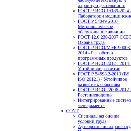
частную детективную и
охранную деятельность
ГОСТ Р ИСО 15189-2024 
Лаборатории медицински
ГОСТ Р 54049-2010 -
Метрологическое
обслуживание авиации
ГОСТ 12.0.230-2007 ССБТ
Охрана труда
ГОСТ Р ИСО/МЭК 90003
2014 - Разработка
программных продуктов
ГОСТ Р ИСО 20121-2014 
Устойчивое развитие
ГОСТ Р 54598.2-2013 (BS
ISO 20121) - Устойчивое
развитие к событиям
ГОСТ Р ИСО 22006-2012 
Растениеводство
Интегрированные систем
менеджмента
СОУТ
Специальная оценка
условий труда
Аутсорсинг по охране тру