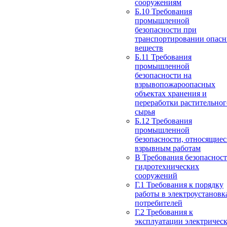
сооружениям
Б.10 Требования
промышленной
безопасности при
транспортировании опас
веществ
Б.11 Требования
промышленной
безопасности на
взрывопожароопасных
объектах хранения и
переработки растительног
сырья
Б.12 Требования
промышленной
безопасности, относящиес
взрывным работам
В Требования безопаснос
гидротехнических
сооружений
Г.1 Требования к порядку
работы в электроустановк
потребителей
Г.2 Требования к
эксплуатации электричес