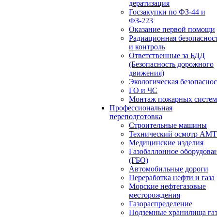
дератизация
Госзакупки по ФЗ-44 и
ФЗ-223
Оказание первой помощи
Радиационная безопаснос
и контроль
Ответственные за БДД
(Безопасность дорожного
движения)
Экологическая безопасно
ГО и ЧС
Монтаж пожарных систем
Профессиональная
переподготовка
Строительные машины
Технический осмотр АМ
Медицинские изделия
Газобаллонное оборудова
(ГБО)
Автомобильные дороги
Переработка нефти и газа
Морские нефтегазовые
месторождения
Газораспределение
Подземные хранилища га