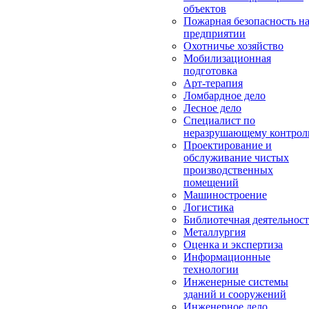
объектов
Пожарная безопасность н
предприятии
Охотничье хозяйство
Мобилизационная
подготовка
Арт-терапия
Ломбардное дело
Лесное дело
Специалист по
неразрушающему контро
Проектирование и
обслуживание чистых
производственных
помещений
Машиностроение
Логистика
Библиотечная деятельност
Металлургия
Оценка и экспертиза
Информационные
технологии
Инженерные системы
зданий и сооружений
Инженерное дело