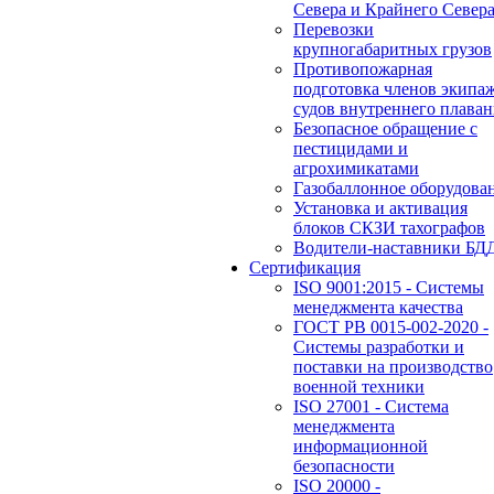
Севера и Крайнего Север
Перевозки
крупногабаритных грузов
Противопожарная
подготовка членов экипа
судов внутреннего плаван
Безопасное обращение с
пестицидами и
агрохимикатами
Газобаллонное оборудова
Установка и активация
блоков СКЗИ тахографов
Водители-наставники БД
Сертификация
ISO 9001:2015 - Системы
менеджмента качества
ГОСТ РВ 0015-002-2020 -
Системы разработки и
поставки на производство
военной техники
ISO 27001 - Система
менеджмента
информационной
безопасности
ISO 20000 -