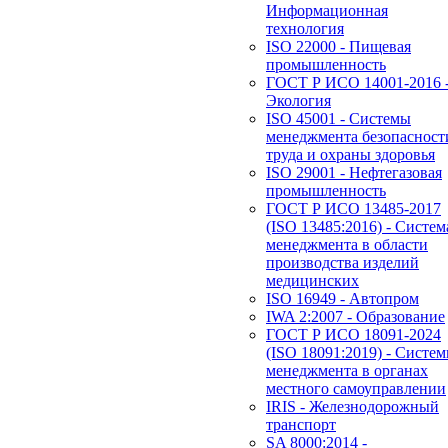
Информационная
технология
ISO 22000 - Пищевая
промышленность
ГОСТ Р ИСО 14001-2016 
Экология
ISO 45001 - Системы
менеджмента безопасност
труда и охраны здоровья
ISO 29001 - Нефтегазовая
промышленность
ГОСТ Р ИСО 13485-2017
(ISO 13485:2016) - Систем
менеджмента в области
производства изделий
медицинских
ISO 16949 - Автопром
IWA 2:2007 - Образование
ГОСТ Р ИСО 18091-2024
(ISO 18091:2019) - Систе
менеджмента в органах
местного самоуправлении
IRIS - Железнодорожный
транспорт
SA 8000:2014 -