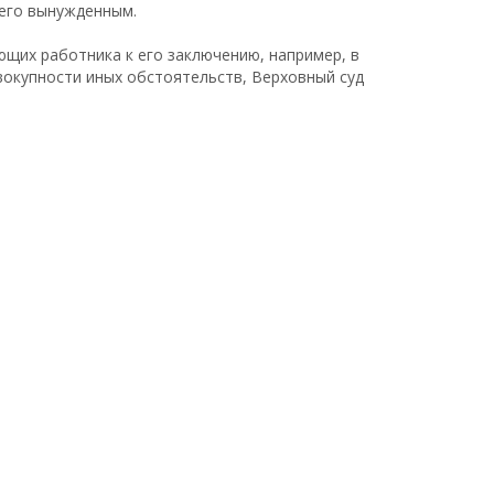
него вынужденным.
ющих работника к его заключению, например, в
вокупности иных обстоятельств, Верховный суд