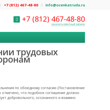
+7 (812) 467-48-80
info@ocenkatruda.ru
+7 (812) 467-48-80
ЗАКАЗАТЬ ОБРАТНЫЙ ЗВОНОК
нии трудовых
оронам
вольнения по обоюдному согласию (Постановление
ло отмечено, что подобное соглашение должно
бует добровольного, осознанного и взаимно