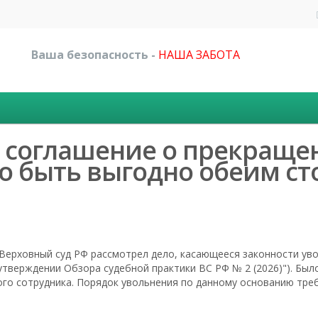
Ваша безопасность -
НАША ЗАБОТА
: соглашение о прекраще
 быть выгодно обеим ст
 Верховный суд РФ рассмотрел дело, касающееся законности у
 утверждении Обзора судебной практики ВС РФ № 2 (2026)"). Бы
того сотрудника. Порядок увольнения по данному основанию тре