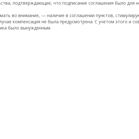
ьства, подтверждающие, что подписание соглашения было для 
мать во внимание, — наличие в соглашении пунктов, стимулиру
лучае компенсация не была предусмотрена. С учетом этого и со
ника было вынужденным.