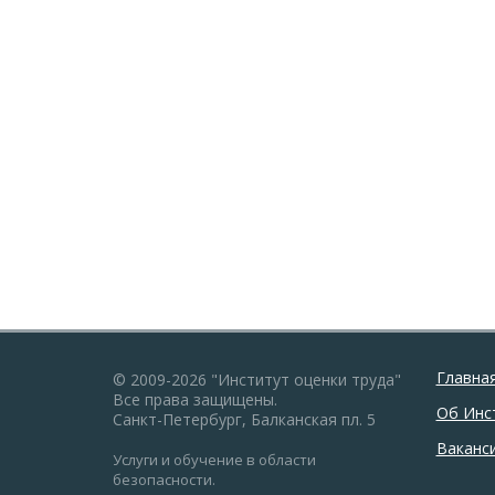
Главна
© 2009-2026 "Институт оценки труда"
Все права защищены.
Об Инс
Санкт-Петербург, Балканская пл. 5
Ваканс
Услуги и обучение в области
безопасности.