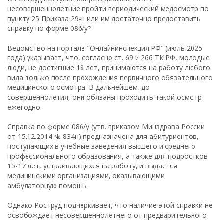
несовершеннолетние пройти периодический медосмотр по
пункту 25 Приказа 29-н или им достаточно предоставить
справку по форме 086/у?
Ведомство на портале "Онлайнинспекция.РФ" (июль 2025
года) указывает, что, согласно ст. 69 и 266 ТК РФ, молодые
люди, не достигшие 18 лет, принимаются на работу любого
вида только после прохождения первичного обязательного
медицинского осмотра. В дальнейшем, до
совершеннолетия, они обязаны проходить такой осмотр
ежегодно.
Справка по форме 086/у (утв. приказом Минздрава России
от 15.12.2014 № 834н) предназначена для абитуриентов,
поступающих в учебные заведения высшего и среднего
профессионального образования, а также для подростков
15-17 лет, устраивающихся на работу, и выдается
медицинскими организациями, оказывающими
амбулаторную помощь.
Однако Роструд подчеркивает, что наличие этой справки не
освобождает несовершеннолетнего от предварительного