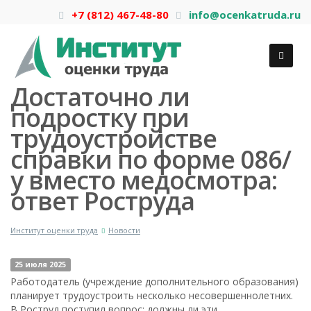
+7 (812) 467-48-80
info@ocenkatruda.ru
Достаточно ли
подростку при
трудоустройстве
справки по форме 086/
у вместо медосмотра:
ответ Роструда
Институт оценки труда
Новости
25 июля 2025
Работодатель (учреждение дополнительного образования)
планирует трудоустроить несколько несовершеннолетних.
В Роструд поступил вопрос: должны ли эти