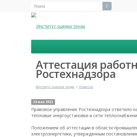
Аттестация работ
Ростехнадзора
Институт оценки труда
Новости
24 мая 2022
Правовое управление Ростехнадзора ответило на
тепловые энергоустановки и сети теплоснабжени
Положением об аттестации в области промышлен
электроэнергетики, утвержденным постановление