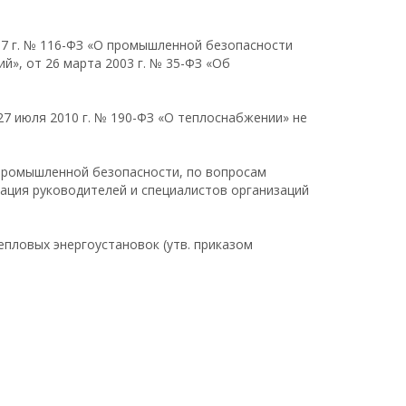
7 г. № 116-ФЗ «О промышленной безопасности
й», от 26 марта 2003 г. № 35-ФЗ «Об
7 июля 2010 г. № 190-ФЗ «О теплоснабжении» не
 промышленной безопасности, по вопросам
тация руководителей и специалистов организаций
епловых энергоустановок (утв. приказом