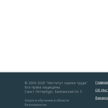
Главна
© 2009-2026 "Институт оценки труда"
Все права защищены.
Об Инс
Санкт-Петербург, Балканская пл. 5
Ваканс
Услуги и обучение в области
безопасности.