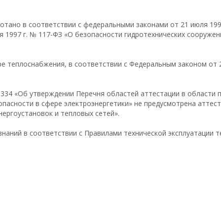
отано в соответствии с федеральными законами от 21 июля 199
 1997 г. № 117-ФЗ «О безопасности гидротехнических сооружени
ре теплоснабжения, в соответствии с Федеральным законом от 2
№ 334 «Об утверждении Перечня областей аттестации в области
опасности в сфере электроэнергетики» не предусмотрена аттес
нергоустановок и тепловых сетей».
наний в соответствии с Правилами технической эксплуатации т