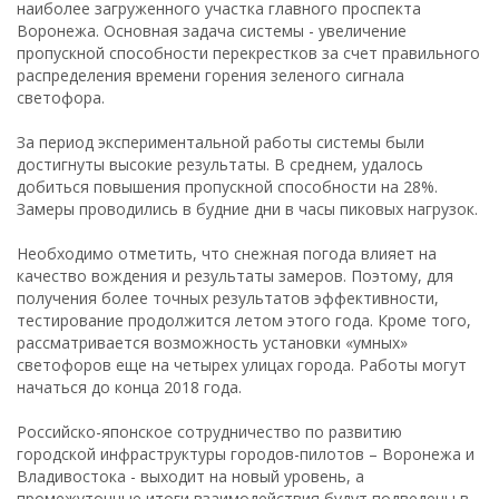
наиболее загруженного участка главного проспекта
Воронежа. Основная задача системы - увеличение
пропускной способности перекрестков за счет правильного
распределения времени горения зеленого сигнала
светофора.
За период экспериментальной работы системы были
достигнуты высокие результаты. В среднем, удалось
добиться повышения пропускной способности на 28%.
Замеры проводились в будние дни в часы пиковых нагрузок.
Необходимо отметить, что снежная погода влияет на
качество вождения и результаты замеров. Поэтому, для
получения более точных результатов эффективности,
тестирование продолжится летом этого года. Кроме того,
рассматривается возможность установки «умных»
светофоров еще на четырех улицах города. Работы могут
начаться до конца 2018 года.
Российско-японское сотрудничество по развитию
городской инфраструктуры городов-пилотов – Воронежа и
Владивостока - выходит на новый уровень, а
промежуточные итоги взаимодействия будут подведены в