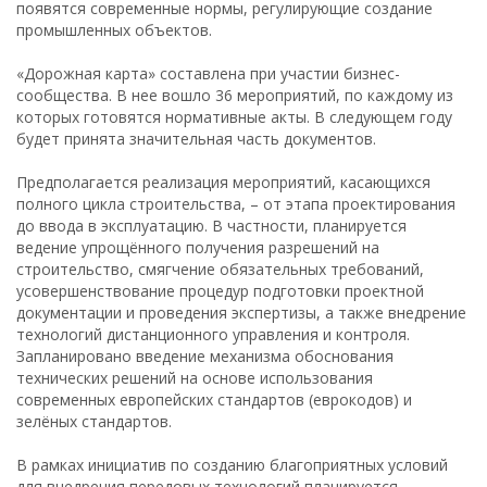
появятся современные нормы, регулирующие создание
промышленных объектов.
«Дорожная карта» составлена при участии бизнес-
сообщества. В нее вошло 36 мероприятий, по каждому из
которых готовятся нормативные акты. В следующем году
будет принята значительная часть документов.
Предполагается реализация мероприятий, касающихся
полного цикла строительства, – от этапа проектирования
до ввода в эксплуатацию. В частности, планируется
ведение упрощённого получения разрешений на
строительство, смягчение обязательных требований,
усовершенствование процедур подготовки проектной
документации и проведения экспертизы, а также внедрение
технологий дистанционного управления и контроля.
Запланировано введение механизма обоснования
технических решений на основе использования
современных европейских стандартов (еврокодов) и
зелёных стандартов.
В рамках инициатив по созданию благоприятных условий
для внедрения передовых технологий планируется