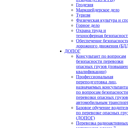
Геодезия
Маркшейдерское дело
Туризм
Физическая культура и сп
Горное дело
Охрана труда и
техносферная безопасност
Обеспечение безопасност
дорожного движения (БД
ДОПОГ
Консультант по вопросам
безопасности перевозки
опасных грузов (повышен
квалификации)
Профессиональная
переподготовка лиц,
назначаемых консультант
по вопросам безопасности
перевозки опасных грузов
автомобильным транспор
Базовое обучение водител
по перевозке опасных гру
(ДОПОГ)
Перевозка радиоактивных