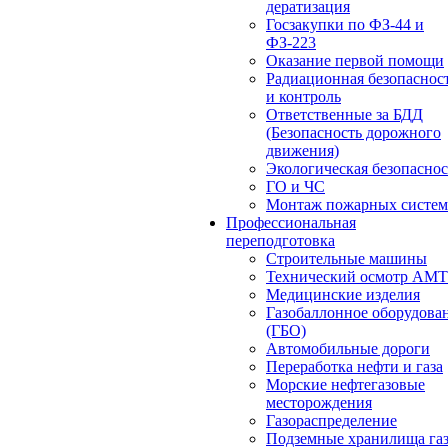
дератизация
Госзакупки по ФЗ-44 и
ФЗ-223
Оказание первой помощи
Радиационная безопаснос
и контроль
Ответственные за БДД
(Безопасность дорожного
движения)
Экологическая безопасно
ГО и ЧС
Монтаж пожарных систем
Профессиональная
переподготовка
Строительные машины
Технический осмотр АМ
Медицинские изделия
Газобаллонное оборудова
(ГБО)
Автомобильные дороги
Переработка нефти и газа
Морские нефтегазовые
месторождения
Газораспределение
Подземные хранилища га