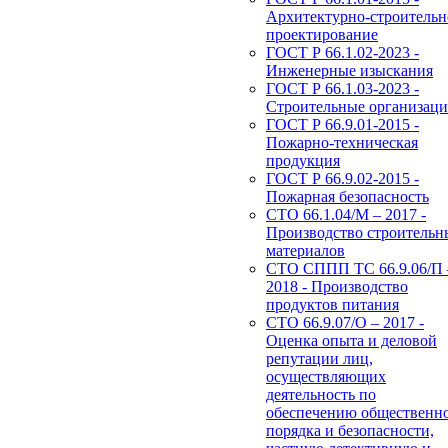
Архитектурно-строительн
проектирование
ГОСТ Р 66.1.02-2023 -
Инженерные изыскания
ГОСТ Р 66.1.03-2023 -
Строительные организац
ГОСТ Р 66.9.01-2015 -
Пожарно-техническая
продукция
ГОСТ Р 66.9.02-2015 -
Пожарная безопасность
СТО 66.1.04/М – 2017 -
Производство строительн
материалов
СТО СППП ТС 66.9.06/П 
2018 - Производство
продуктов питания
СТО 66.9.07/О – 2017 -
Оценка опыта и деловой
репутации лиц,
осуществляющих
деятельность по
обеспечению общественн
порядка и безопасности,