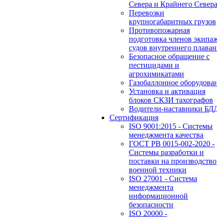
Севера и Крайнего Север
Перевозки
крупногабаритных грузов
Противопожарная
подготовка членов экипа
судов внутреннего плаван
Безопасное обращение с
пестицидами и
агрохимикатами
Газобаллонное оборудова
Установка и активация
блоков СКЗИ тахографов
Водители-наставники БД
Сертификация
ISO 9001:2015 - Системы
менеджмента качества
ГОСТ РВ 0015-002-2020 -
Системы разработки и
поставки на производство
военной техники
ISO 27001 - Система
менеджмента
информационной
безопасности
ISO 20000 -