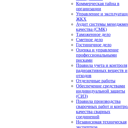
Коммерческая тайна в
организации
Управление и эксплуатац
ЖКХ
Аудит системы менеджме
качества (СМК)
Таможенное дело
Сметное дело
Гостиничное дело
Оценка и управление
профессиональными
рисками
Правила учета и контроля
радиоактивных веществ и
отходов
Отделочные работы
Обеспечение средствами
индивидуальной защиты
(СИЗ)
Правила производства
сварочных работ и контро
качества сварных
соединений
Независимая техническая
экспертиза