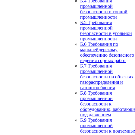
Б.4 Требования
промышленной
безопасности в горной
промышленности
Б.5 Требования
промышленной
безопасности в угольной
промышленности
Б.6 Требования по
маркшейдерскому
обеспечению безопасного
ведения горных работ
Б.7 Требования
промышленной
безопасности на объектах
газораспределения и
газопотребления
Б.8 Требования
промышленной
безопасности к
оборудованию, работающ
под давлением
Б.9 Требования
промышленной
безопасности к подъемны