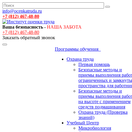
info@ocenkatruda.ru
+7 (812) 467-48-80
Ваша безопасность -
НАША ЗАБОТА
+7 (812) 467-48-80
Заказать обратный звонок
Программы обучения
Охрана труда
Первая помощь
Безопасные методы и
приемы выполнения работ
ограниченных и замкнут
пространства для работни
Безопасные методы и
приемы выполнения рабо
на высоте с применением
средств подмащивания
Охрана труда (Проверка
знаний)
Учебный Центр
Микробиология