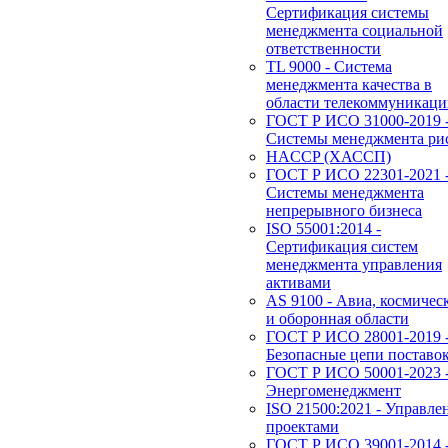
Сертификация системы
менеджмента социальной
ответственности
TL 9000 - Система
менеджмента качества в
области телекоммуникац
ГОСТ Р ИСО 31000-2019 
Системы менеджмента ри
HACCP (ХАССП)
ГОСТ Р ИСО 22301-2021 
Системы менеджмента
непрерывного бизнеса
ISO 55001:2014 -
Сертификация систем
менеджмента управления
активами
AS 9100 - Авиа, космичес
и оборонная области
ГОСТ Р ИСО 28001-2019 
Безопасные цепи поставо
ГОСТ Р ИСО 50001-2023 
Энергоменеджмент
ISO 21500:2021 - Управле
проектами
ГОСТ Р ИСО 39001-2014 