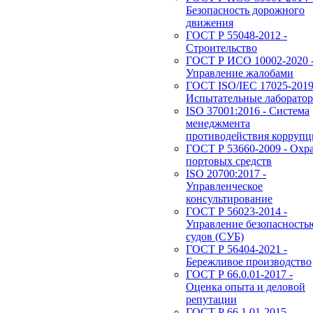
Безопасность дорожного
движения
ГОСТ Р 55048-2012 -
Строительство
ГОСТ Р ИСО 10002-2020 
Управление жалобами
ГОСТ ISO/IEC 17025-2019
Испытательные лаборато
ISO 37001:2016 - Система
менеджмента
противодействия корруп
ГОСТ Р 53660-2009 - Охр
портовых средств
ISO 20700:2017 -
Управленческое
консультирование
ГОСТ Р 56023-2014 -
Управление безопасность
судов (СУБ)
ГОСТ Р 56404-2021 -
Бережливое производство
ГОСТ Р 66.0.01-2017 -
Оценка опыта и деловой
репутации
ГОСТ Р 66.1.01-2015 -