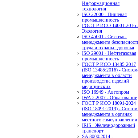
Информационная
технология
ISO 22000 - Пищевая
промышленность
ГОСТ Р ИСО 14001-2016 
Экология
ISO 45001 - Системы
менеджмента безопасност
труда и охраны здоровья
ISO 29001 - Нефтегазовая
промышленность
ГОСТ Р ИСО 13485-2017
(ISO 13485:2016) - Систем
менеджмента в области
производства изделий
медицинских
ISO 16949 - Автопром
IWA 2:2007 - Образование
ГОСТ Р ИСО 18091-2024
(ISO 18091:2019) - Систе
менеджмента в органах
местного самоуправлении
IRIS - Железнодорожный
транспорт
SA 8000:2014 -