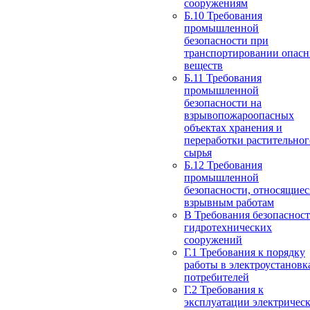
сооружениям
Б.10 Требования
промышленной
безопасности при
транспортировании опас
веществ
Б.11 Требования
промышленной
безопасности на
взрывопожароопасных
объектах хранения и
переработки растительног
сырья
Б.12 Требования
промышленной
безопасности, относящиес
взрывным работам
В Требования безопаснос
гидротехнических
сооружений
Г.1 Требования к порядку
работы в электроустановк
потребителей
Г.2 Требования к
эксплуатации электричес