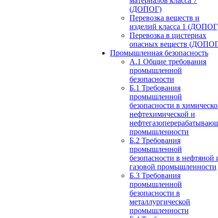
материалов класса 7
(ДОПОГ)
Перевозка веществ и
изделий класса 1 (ДОПОГ
Перевозка в цистернах
опасных веществ (ДОПОГ
Промышленная безопасность
А.1 Общие требования
промышленной
безопасности
Б.1 Требования
промышленной
безопасности в химическо
нефтехимической и
нефтегазоперерабатываю
промышленности
Б.2 Требования
промышленной
безопасности в нефтяной 
газовой промышленности
Б.3 Требования
промышленной
безопасности в
металлургической
промышленности