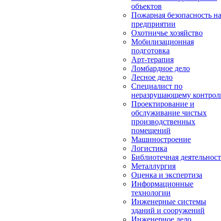
объектов
Пожарная безопасность н
предприятии
Охотничье хозяйство
Мобилизационная
подготовка
Арт-терапия
Ломбардное дело
Лесное дело
Специалист по
неразрушающему контро
Проектирование и
обслуживание чистых
производственных
помещений
Машиностроение
Логистика
Библиотечная деятельност
Металлургия
Оценка и экспертиза
Информационные
технологии
Инженерные системы
зданий и сооружений
Инженерное дело