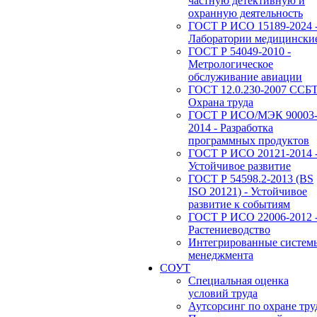
частную детективную и
охранную деятельность
ГОСТ Р ИСО 15189-2024 
Лаборатории медицински
ГОСТ Р 54049-2010 -
Метрологическое
обслуживание авиации
ГОСТ 12.0.230-2007 ССБТ
Охрана труда
ГОСТ Р ИСО/МЭК 90003
2014 - Разработка
программных продуктов
ГОСТ Р ИСО 20121-2014 
Устойчивое развитие
ГОСТ Р 54598.2-2013 (BS
ISO 20121) - Устойчивое
развитие к событиям
ГОСТ Р ИСО 22006-2012 
Растениеводство
Интегрированные систем
менеджмента
СОУТ
Специальная оценка
условий труда
Аутсорсинг по охране тру