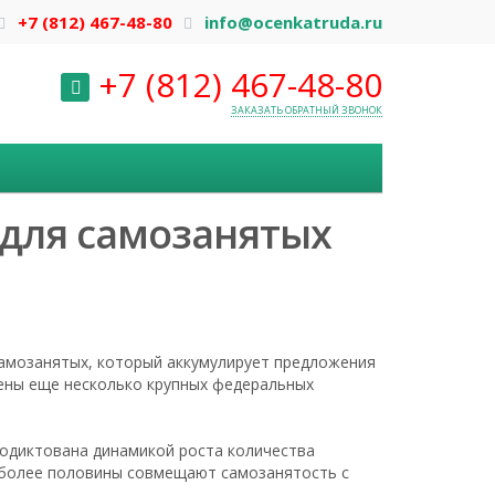
+7 (812) 467-48-80
info@ocenkatruda.ru
+7 (812) 467-48-80
ЗАКАЗАТЬ ОБРАТНЫЙ ЗВОНОК
 для самозанятых
самозанятых, который аккумулирует предложения
чены еще несколько крупных федеральных
одиктована динамикой роста количества
ом более половины совмещают самозанятость с