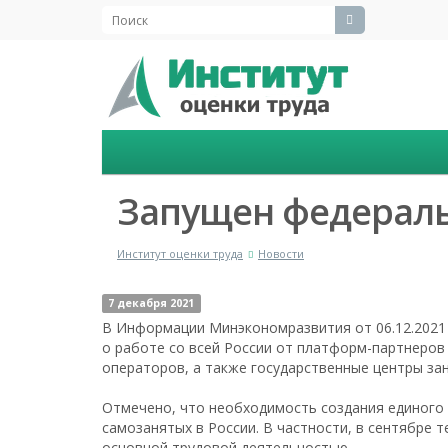
Запущен федераль
Институт оценки труда
Новости
7 декабря 2021
В Информации Минэкономразвития от 06.12.2021 
о работе со всей России от платформ-партнеров
операторов, а также государственные центры за
Отмечено, что необходимость создания единого
самозанятых в России. В частности, в сентябре 
основной трудовой деятельностью.