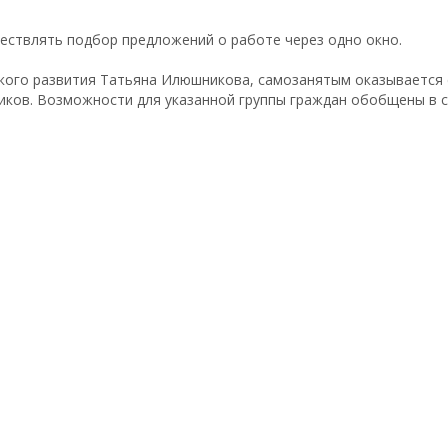
ествлять подбор предложений о работе через одно окно.
кого развития Татьяна Илюшникова, самозанятым оказывается 
иков. Возможности для указанной группы граждан обобщены в 