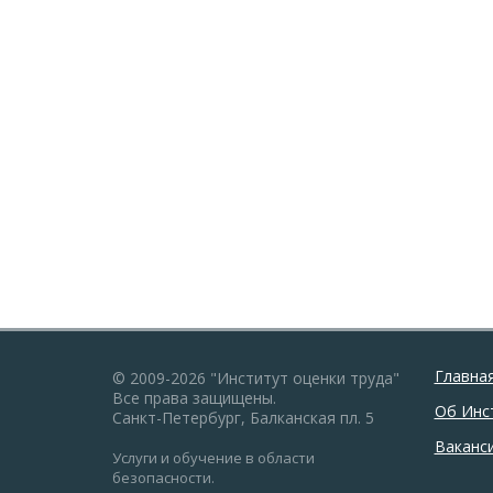
Главна
© 2009-2026 "Институт оценки труда"
Все права защищены.
Об Инс
Санкт-Петербург, Балканская пл. 5
Ваканс
Услуги и обучение в области
безопасности.