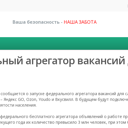
Ваша безопасность -
НАША ЗАБОТА
ный агрегатор вакансий
сообщается о запуске федерального агрегатора вакансий для 
 – Яндекс GO, Ozon, Youdo и Вкусвилл. В будущем будут подклю
нятости населения.
 федерального бесплатного агрегатора объявлений о работе пр
текущего года их количество превысило 3 млн человек, при эт