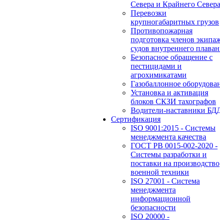
Севера и Крайнего Север
Перевозки
крупногабаритных грузов
Противопожарная
подготовка членов экипа
судов внутреннего плаван
Безопасное обращение с
пестицидами и
агрохимикатами
Газобаллонное оборудова
Установка и активация
блоков СКЗИ тахографов
Водители-наставники БД
Сертификация
ISO 9001:2015 - Системы
менеджмента качества
ГОСТ РВ 0015-002-2020 -
Системы разработки и
поставки на производство
военной техники
ISO 27001 - Система
менеджмента
информационной
безопасности
ISO 20000 -