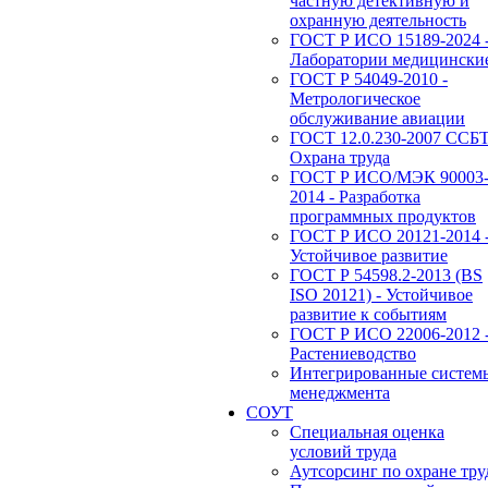
частную детективную и
охранную деятельность
ГОСТ Р ИСО 15189-2024 
Лаборатории медицински
ГОСТ Р 54049-2010 -
Метрологическое
обслуживание авиации
ГОСТ 12.0.230-2007 ССБТ
Охрана труда
ГОСТ Р ИСО/МЭК 90003
2014 - Разработка
программных продуктов
ГОСТ Р ИСО 20121-2014 
Устойчивое развитие
ГОСТ Р 54598.2-2013 (BS
ISO 20121) - Устойчивое
развитие к событиям
ГОСТ Р ИСО 22006-2012 
Растениеводство
Интегрированные систем
менеджмента
СОУТ
Специальная оценка
условий труда
Аутсорсинг по охране тру