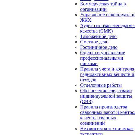
Коммерческая тайна в
организации
Управление и эксплуатац
ЖКХ
Аудит системы менеджме
качества (СМК)
Таможенное дело
Сметное дело
Гостиничное дело
Оценка и управление
профессиональными
рисками
Правила учета и контроля
радиоактивных веществ и
отходов
Отделочные работы
Обеспечение средствами
индивидуальной защиты
(СИЗ)
Правила производства
сварочных работ и контро
качества сварных
соединений
Независимая техническая
экспертиза