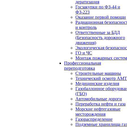
дератизация
Госзакупки по ФЗ-44 и
ФЗ-223
Оказание первой помощи
Радиационная безопаснос
и контроль
Ответственные за БДД
(Безопасность дорожного
движения)
Экологическая безопасно
ГО и ЧС
Монтаж пожарных систем
Профессиональная
переподготовка
Строительные машины
Технический осмотр АМ
Медицинские изделия
Газобаллонное оборудова
(ГБО)
Автомобильные дороги
Переработка нефти и газа
Морские нефтегазовые
месторождения
Газораспределение
Подземные хранилища га