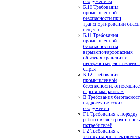
сооружениям
Б.10 Требования
промышленной
безопасности при
транспортировании опас
веществ
Б.11 Требования
промышленной
безопасности на
взрывопожароопасных
объектах хранения и
переработки растительног
сырья
Б.12 Требования
промышленной
безопасности, относящиес
взрывным работам
В Требования безопаснос
гидротехнических
сооружений
Г.1 Требования к порядку
работы в электроустановк
потребителей
Г.2 Требования к
эксплуатации электричес