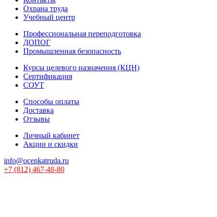
Охрана труда
Учебный центр
Профессиональная переподготовка
ДОПОГ
Промышленная безопасность
Курсы целевого назначения (КЦН)
Сертификация
СОУТ
Способы оплаты
Доставка
Отзывы
Личный кабинет
Акции и скидки
info@ocenkatruda.ru
+7 (812) 467-48-80