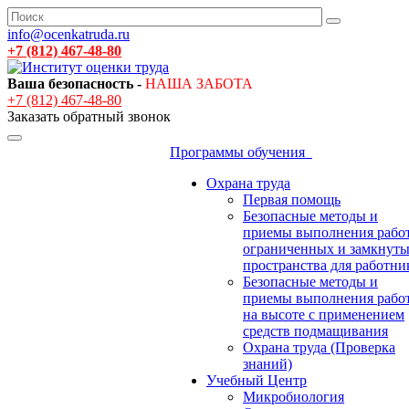
info@ocenkatruda.ru
+7 (812) 467-48-80
Ваша безопасность -
НАША ЗАБОТА
+7 (812) 467-48-80
Заказать обратный звонок
Программы обучения
Охрана труда
Первая помощь
Безопасные методы и
приемы выполнения работ
ограниченных и замкнут
пространства для работни
Безопасные методы и
приемы выполнения рабо
на высоте с применением
средств подмащивания
Охрана труда (Проверка
знаний)
Учебный Центр
Микробиология