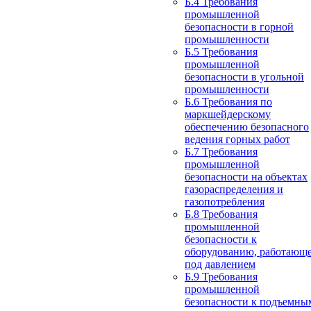
Б.4 Требования
промышленной
безопасности в горной
промышленности
Б.5 Требования
промышленной
безопасности в угольной
промышленности
Б.6 Требования по
маркшейдерскому
обеспечению безопасного
ведения горных работ
Б.7 Требования
промышленной
безопасности на объектах
газораспределения и
газопотребления
Б.8 Требования
промышленной
безопасности к
оборудованию, работающ
под давлением
Б.9 Требования
промышленной
безопасности к подъемны