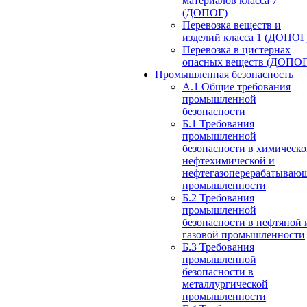
материалов класса 7
(ДОПОГ)
Перевозка веществ и
изделий класса 1 (ДОПОГ
Перевозка в цистернах
опасных веществ (ДОПОГ
Промышленная безопасность
А.1 Общие требования
промышленной
безопасности
Б.1 Требования
промышленной
безопасности в химическо
нефтехимической и
нефтегазоперерабатываю
промышленности
Б.2 Требования
промышленной
безопасности в нефтяной 
газовой промышленности
Б.3 Требования
промышленной
безопасности в
металлургической
промышленности