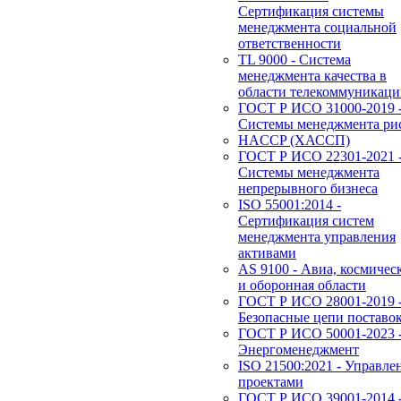
Сертификация системы
менеджмента социальной
ответственности
TL 9000 - Система
менеджмента качества в
области телекоммуникац
ГОСТ Р ИСО 31000-2019 
Системы менеджмента ри
HACCP (ХАССП)
ГОСТ Р ИСО 22301-2021 
Системы менеджмента
непрерывного бизнеса
ISO 55001:2014 -
Сертификация систем
менеджмента управления
активами
AS 9100 - Авиа, космичес
и оборонная области
ГОСТ Р ИСО 28001-2019 
Безопасные цепи поставо
ГОСТ Р ИСО 50001-2023 
Энергоменеджмент
ISO 21500:2021 - Управле
проектами
ГОСТ Р ИСО 39001-2014 