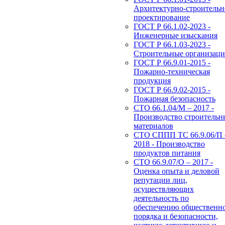
Архитектурно-строительн
проектирование
ГОСТ Р 66.1.02-2023 -
Инженерные изыскания
ГОСТ Р 66.1.03-2023 -
Строительные организац
ГОСТ Р 66.9.01-2015 -
Пожарно-техническая
продукция
ГОСТ Р 66.9.02-2015 -
Пожарная безопасность
СТО 66.1.04/М – 2017 -
Производство строительн
материалов
СТО СППП ТС 66.9.06/П 
2018 - Производство
продуктов питания
СТО 66.9.07/О – 2017 -
Оценка опыта и деловой
репутации лиц,
осуществляющих
деятельность по
обеспечению общественн
порядка и безопасности,