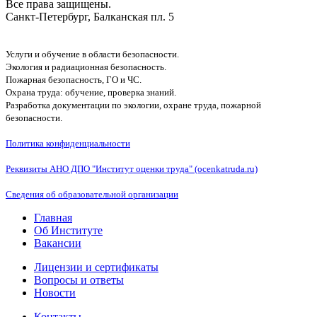
Все права защищены.
Санкт-Петербург, Балканская пл. 5
Услуги и обучение в области безопасности.
Экология и радиационная безопасность.
Пожарная безопасность, ГО и ЧС.
Охрана труда: обучение, проверка знаний.
Разработка документации по экологии, охране труда, пожарной
безопасности.
Политика конфиденциальности
Реквизиты АНО ДПО "Институт оценки труда" (ocenkatruda.ru)
Сведения об образовательной организации
Главная
Об Институте
Вакансии
Лицензии и сертификаты
Вопросы и ответы
Новости
Контакты