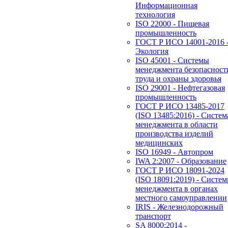
Информационная
технология
ISO 22000 - Пищевая
промышленность
ГОСТ Р ИСО 14001-2016 
Экология
ISO 45001 - Системы
менеджмента безопасност
труда и охраны здоровья
ISO 29001 - Нефтегазовая
промышленность
ГОСТ Р ИСО 13485-2017
(ISO 13485:2016) - Систем
менеджмента в области
производства изделий
медицинских
ISO 16949 - Автопром
IWA 2:2007 - Образование
ГОСТ Р ИСО 18091-2024
(ISO 18091:2019) - Систе
менеджмента в органах
местного самоуправлении
IRIS - Железнодорожный
транспорт
SA 8000:2014 -