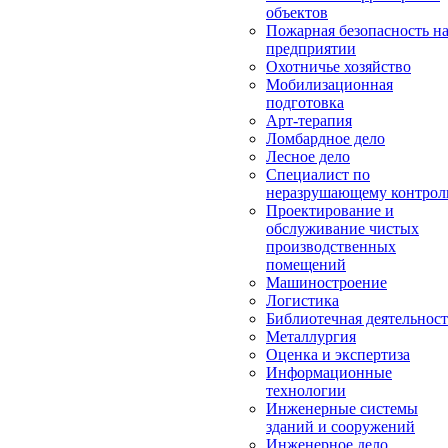
объектов
Пожарная безопасность н
предприятии
Охотничье хозяйство
Мобилизационная
подготовка
Арт-терапия
Ломбардное дело
Лесное дело
Специалист по
неразрушающему контро
Проектирование и
обслуживание чистых
производственных
помещений
Машиностроение
Логистика
Библиотечная деятельност
Металлургия
Оценка и экспертиза
Информационные
технологии
Инженерные системы
зданий и сооружений
Инженерное дело