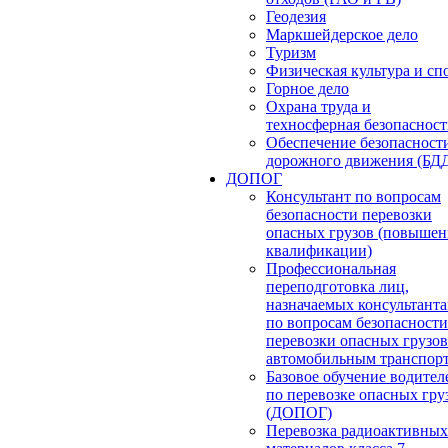
Геодезия
Маркшейдерское дело
Туризм
Физическая культура и сп
Горное дело
Охрана труда и
техносферная безопасност
Обеспечение безопасност
дорожного движения (БД
ДОПОГ
Консультант по вопросам
безопасности перевозки
опасных грузов (повышен
квалификации)
Профессиональная
переподготовка лиц,
назначаемых консультант
по вопросам безопасности
перевозки опасных грузов
автомобильным транспор
Базовое обучение водител
по перевозке опасных гру
(ДОПОГ)
Перевозка радиоактивных