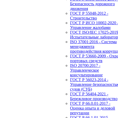
Безопасность дорожного
движения
ГОСТ Р 55048-2012 -
Строительство
ГОСТ Р ИСО 10002-2020 
Управление жалобами
ГОСТ ISO/IEC 17025-2019
Испытательные лаборато
ISO 37001:2016 - Система
менеджмента
противодействия корруп
ГОСТ Р 53660-2009 - Охр
портовых средств
ISO 20700:2017 -
Управленческое
консультирование
ГОСТ Р 56023-2014 -
Управление безопасность
судов (СУБ)
ГОСТ Р 56404-2021 -
Бережливое производство
ГОСТ Р 66.0.01-2017 -
Оценка опыта и деловой
репутации
ГОСТ Р 66.1.01-2015 -