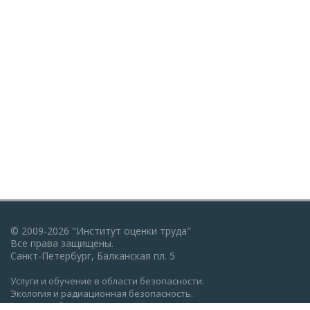
© 2009-2026 "Институт оценки труда"
Все права защищены.
Санкт-Петербург, Балканская пл. 5
Услуги и обучение в области безопасности.
Экология и радиационная безопасность.
Пожарная безопасность, ГО и ЧС.