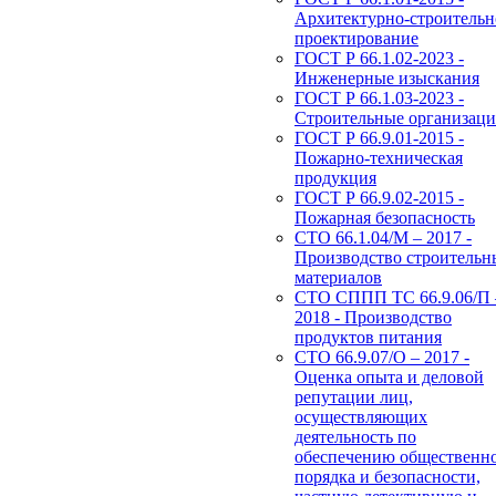
Архитектурно-строительн
проектирование
ГОСТ Р 66.1.02-2023 -
Инженерные изыскания
ГОСТ Р 66.1.03-2023 -
Строительные организац
ГОСТ Р 66.9.01-2015 -
Пожарно-техническая
продукция
ГОСТ Р 66.9.02-2015 -
Пожарная безопасность
СТО 66.1.04/М – 2017 -
Производство строительн
материалов
СТО СППП ТС 66.9.06/П 
2018 - Производство
продуктов питания
СТО 66.9.07/О – 2017 -
Оценка опыта и деловой
репутации лиц,
осуществляющих
деятельность по
обеспечению общественн
порядка и безопасности,