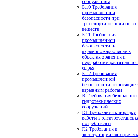
сооружениям
Б.10 Требования
промышленной
безопасности при
транспортировании опас
веществ
Б.11 Требования
промышленной
безопасности на
взрывопожароопасных
объектах хранения и
переработки растительног
сырья
Б.12 Требования
промышленной
безопасности, относящиес
взрывным работам
В Требования безопаснос
гидротехнических
сооружений
Г.1 Требования к порядку
работы в электроустановк
потребителей
Г.2 Требования к
эксплуатации электричес