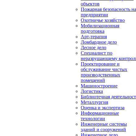
объектов
Пожарная безопасность н
предприятии
Охотничье хозяйство
Мобилизационная
подготовка
Арт-терапия
Ломбардное дело
Лесное дело
Специалист по
неразрушающему контро
Проектирование и
обслуживание чистых
производственных
помещений
Машиностроение
Логистика
Библиотечная деятельност
Металлургия
Оценка и экспертиза
Информационные
технологии
Инженерные системы
зданий и сооружений
Инженерное дело