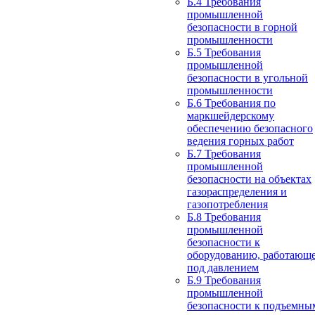
Б.4 Требования
промышленной
безопасности в горной
промышленности
Б.5 Требования
промышленной
безопасности в угольной
промышленности
Б.6 Требования по
маркшейдерскому
обеспечению безопасного
ведения горных работ
Б.7 Требования
промышленной
безопасности на объектах
газораспределения и
газопотребления
Б.8 Требования
промышленной
безопасности к
оборудованию, работающ
под давлением
Б.9 Требования
промышленной
безопасности к подъемны