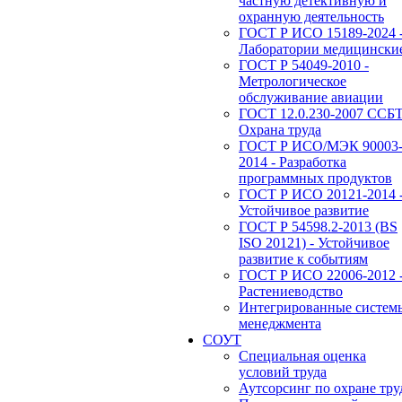
частную детективную и
охранную деятельность
ГОСТ Р ИСО 15189-2024 
Лаборатории медицински
ГОСТ Р 54049-2010 -
Метрологическое
обслуживание авиации
ГОСТ 12.0.230-2007 ССБТ
Охрана труда
ГОСТ Р ИСО/МЭК 90003
2014 - Разработка
программных продуктов
ГОСТ Р ИСО 20121-2014 
Устойчивое развитие
ГОСТ Р 54598.2-2013 (BS
ISO 20121) - Устойчивое
развитие к событиям
ГОСТ Р ИСО 22006-2012 
Растениеводство
Интегрированные систем
менеджмента
СОУТ
Специальная оценка
условий труда
Аутсорсинг по охране тру