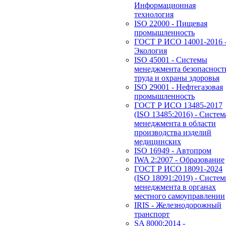
Информационная
технология
ISO 22000 - Пищевая
промышленность
ГОСТ Р ИСО 14001-2016 
Экология
ISO 45001 - Системы
менеджмента безопасност
труда и охраны здоровья
ISO 29001 - Нефтегазовая
промышленность
ГОСТ Р ИСО 13485-2017
(ISO 13485:2016) - Систем
менеджмента в области
производства изделий
медицинских
ISO 16949 - Автопром
IWA 2:2007 - Образование
ГОСТ Р ИСО 18091-2024
(ISO 18091:2019) - Систе
менеджмента в органах
местного самоуправлении
IRIS - Железнодорожный
транспорт
SA 8000:2014 -