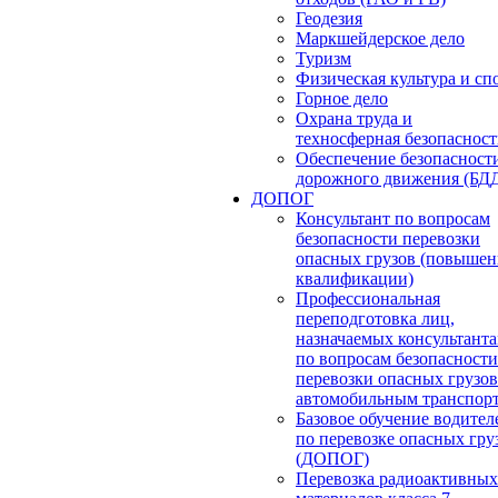
Геодезия
Маркшейдерское дело
Туризм
Физическая культура и сп
Горное дело
Охрана труда и
техносферная безопасност
Обеспечение безопасност
дорожного движения (БД
ДОПОГ
Консультант по вопросам
безопасности перевозки
опасных грузов (повышен
квалификации)
Профессиональная
переподготовка лиц,
назначаемых консультант
по вопросам безопасности
перевозки опасных грузов
автомобильным транспор
Базовое обучение водител
по перевозке опасных гру
(ДОПОГ)
Перевозка радиоактивных