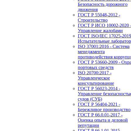
Безопасность дорожного
движения
ГОСТ Р 55048-2012 -
Строительство
ГОСТ Р ИСО 10002-2020 
Управление жалобами
ГОСТ ISO/IEC 17025-2019
Испытательные лаборато
ISO 37001:2016 - Система
менеджмента
противодействия корруп
ГОСТ Р 53660-2009 - Охр
портовых средств
ISO 20700:2017 -
Управленческое
консультирование
ГОСТ Р 56023-2014 -
Управление безопасность
судов (СУБ)
ГОСТ Р 56404-2021 -
Бережливое производство
ГОСТ Р 66.0.01-2017 -
Оценка опыта и деловой
репутации
ГОСТ Р 66.1.01-2015 -