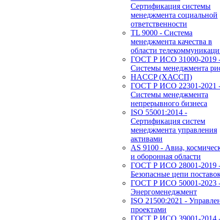
Сертификация системы
менеджмента социальной
ответственности
TL 9000 - Система
менеджмента качества в
области телекоммуникац
ГОСТ Р ИСО 31000-2019 
Системы менеджмента ри
HACCP (ХАССП)
ГОСТ Р ИСО 22301-2021 
Системы менеджмента
непрерывного бизнеса
ISO 55001:2014 -
Сертификация систем
менеджмента управления
активами
AS 9100 - Авиа, космичес
и оборонная области
ГОСТ Р ИСО 28001-2019 
Безопасные цепи поставо
ГОСТ Р ИСО 50001-2023 
Энергоменеджмент
ISO 21500:2021 - Управле
проектами
ГОСТ Р ИСО 39001-2014 