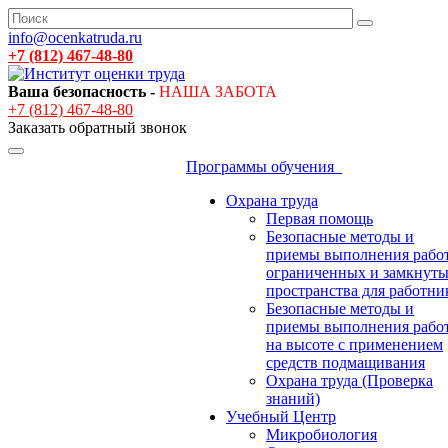
info@ocenkatruda.ru
+7 (812) 467-48-80
Ваша безопасность -
НАША ЗАБОТА
+7 (812) 467-48-80
Заказать обратный звонок
Программы обучения
Охрана труда
Первая помощь
Безопасные методы и
приемы выполнения работ
ограниченных и замкнут
пространства для работни
Безопасные методы и
приемы выполнения рабо
на высоте с применением
средств подмащивания
Охрана труда (Проверка
знаний)
Учебный Центр
Микробиология