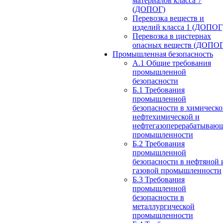
материалов класса 7
(ДОПОГ)
Перевозка веществ и
изделий класса 1 (ДОПОГ
Перевозка в цистернах
опасных веществ (ДОПОГ
Промышленная безопасность
А.1 Общие требования
промышленной
безопасности
Б.1 Требования
промышленной
безопасности в химическо
нефтехимической и
нефтегазоперерабатываю
промышленности
Б.2 Требования
промышленной
безопасности в нефтяной 
газовой промышленности
Б.3 Требования
промышленной
безопасности в
металлургической
промышленности