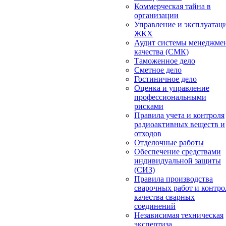
Коммерческая тайна в
организации
Управление и эксплуатац
ЖКХ
Аудит системы менеджме
качества (СМК)
Таможенное дело
Сметное дело
Гостиничное дело
Оценка и управление
профессиональными
рисками
Правила учета и контроля
радиоактивных веществ и
отходов
Отделочные работы
Обеспечение средствами
индивидуальной защиты
(СИЗ)
Правила производства
сварочных работ и контро
качества сварных
соединений
Независимая техническая
экспертиза