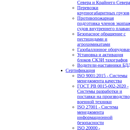
Севера и Крайнего Север
Перевозки
крупногабаритных грузов
Противопожарная
подготовка членов экипа
судов внутреннего плаван
Безопасное обращение с
пестицидами и
агрохимикатами
Газобаллонное оборудова
Установка и активация
блоков СКЗИ тахографов
Водители-наставники БД
Сертификация
ISO 9001:2015 - Системы
менеджмента качества
ГОСТ РВ 0015-002-2020 -
Системы разработки и
поставки на производство
военной техники
ISO 27001 - Система
менеджмента
информационной
безопасности
ISO 20000 -