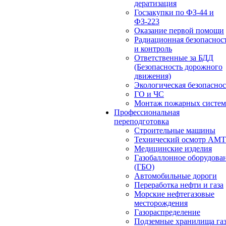
дератизация
Госзакупки по ФЗ-44 и
ФЗ-223
Оказание первой помощи
Радиационная безопаснос
и контроль
Ответственные за БДД
(Безопасность дорожного
движения)
Экологическая безопасно
ГО и ЧС
Монтаж пожарных систем
Профессиональная
переподготовка
Строительные машины
Технический осмотр АМ
Медицинские изделия
Газобаллонное оборудова
(ГБО)
Автомобильные дороги
Переработка нефти и газа
Морские нефтегазовые
месторождения
Газораспределение
Подземные хранилища га