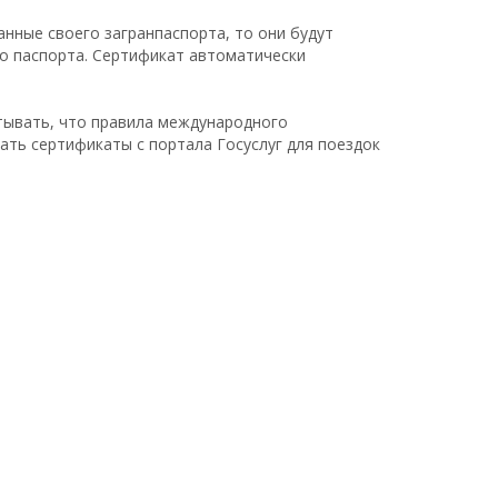
анные своего загранпаспорта, то они будут
го паспорта. Сертификат автоматически
тывать, что правила международного
ать сертификаты с портала Госуслуг для поездок