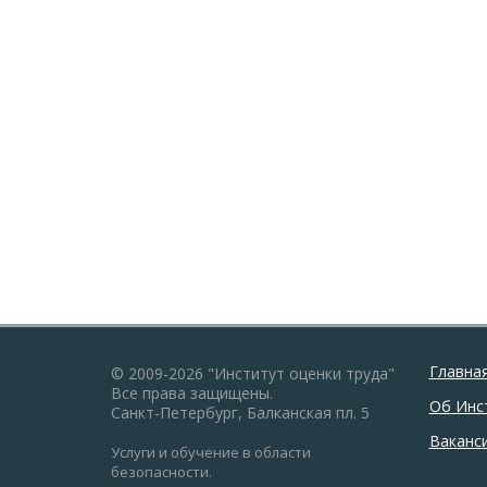
Главна
© 2009-2026 "Институт оценки труда"
Все права защищены.
Об Инс
Санкт-Петербург, Балканская пл. 5
Ваканс
Услуги и обучение в области
безопасности.