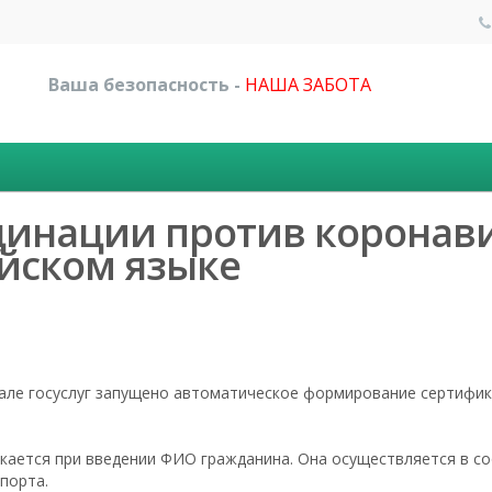
Ваша безопасность -
НАША ЗАБОТА
цинации против коронав
ийском языке
але госуслуг запущено автоматическое формирование сертифик
кается при введении ФИО гражданина. Она осуществляется в с
порта.