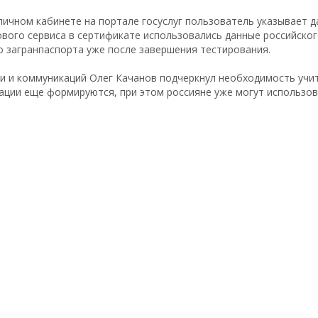
личном кабинете на портале госуслуг пользователь указывает д
нового сервиса в сертификате использовались данные российско
о загранпаспорта уже после завершения тестирования.
и и коммуникаций Олег Качанов подчеркнул необходимость учи
ации еще формируются, при этом россияне уже могут использов