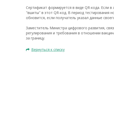
Сертификат формируется в виде QR-кода. Если в 
"вшиты" в этот QR-код. В период тестирования 
обновится, если получатель указал данные своег
Заместитель Министра цифрового развития, связ
регулирования и требования в отношении вакцин
за границу.
Вернуться к списку