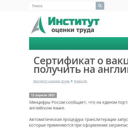
Сертификат о вак
получить на англ
Институт оценки труда
Новости
12 апреля 2021
Минцифры России
сообщает, что на едином порт
английском языке.
Автоматическая процедура транслитерации запус
которые применяются при оформлении загранпас