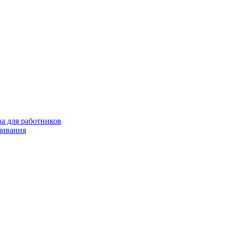
а для работников
щивания