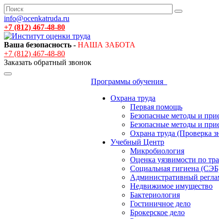
info@ocenkatruda.ru
+7 (812) 467-48-80
Ваша безопасность -
НАША ЗАБОТА
+7 (812) 467-48-80
Заказать обратный звонок
Программы обучения
Охрана труда
Первая помощь
Безопасные методы и при
Безопасные методы и при
Охрана труда (Проверка з
Учебный Центр
Микробиология
Оценка уязвимости по тр
Социальная гигиена (СЭБ
Административный регла
Недвижимое имущество
Бактериология
Гостиничное дело
Брокерское дело