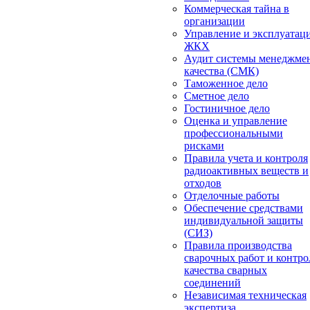
Коммерческая тайна в
организации
Управление и эксплуатац
ЖКХ
Аудит системы менеджме
качества (СМК)
Таможенное дело
Сметное дело
Гостиничное дело
Оценка и управление
профессиональными
рисками
Правила учета и контроля
радиоактивных веществ и
отходов
Отделочные работы
Обеспечение средствами
индивидуальной защиты
(СИЗ)
Правила производства
сварочных работ и контро
качества сварных
соединений
Независимая техническая
экспертиза