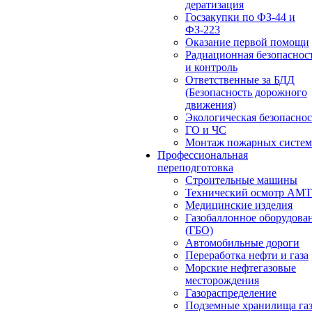
дератизация
Госзакупки по ФЗ-44 и
ФЗ-223
Оказание первой помощи
Радиационная безопаснос
и контроль
Ответственные за БДД
(Безопасность дорожного
движения)
Экологическая безопасно
ГО и ЧС
Монтаж пожарных систем
Профессиональная
переподготовка
Строительные машины
Технический осмотр АМ
Медицинские изделия
Газобаллонное оборудова
(ГБО)
Автомобильные дороги
Переработка нефти и газа
Морские нефтегазовые
месторождения
Газораспределение
Подземные хранилища га