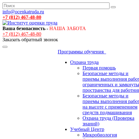
info@ocenkatruda.ru
+7 (812) 467-48-80
Ваша безопасность -
НАША ЗАБОТА
+7 (812) 467-48-80
Заказать обратный звонок
Программы обучения
Охрана труда
Первая помощь
Безопасные методы и
приемы выполнения работ
ограниченных и замкнут
пространства для работни
Безопасные методы и
приемы выполнения рабо
на высоте с применением
средств подмащивания
Охрана труда (Проверка
знаний)
Учебный Центр
Микробиология