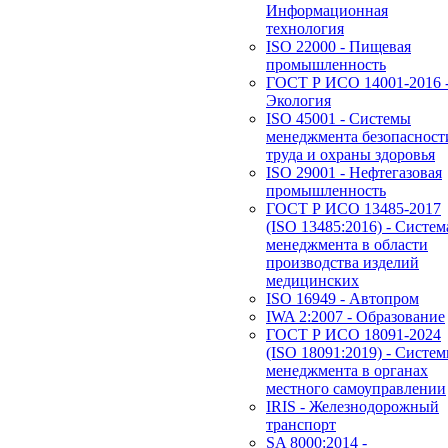
Информационная
технология
ISO 22000 - Пищевая
промышленность
ГОСТ Р ИСО 14001-2016 
Экология
ISO 45001 - Системы
менеджмента безопасност
труда и охраны здоровья
ISO 29001 - Нефтегазовая
промышленность
ГОСТ Р ИСО 13485-2017
(ISO 13485:2016) - Систем
менеджмента в области
производства изделий
медицинских
ISO 16949 - Автопром
IWA 2:2007 - Образование
ГОСТ Р ИСО 18091-2024
(ISO 18091:2019) - Систе
менеджмента в органах
местного самоуправлении
IRIS - Железнодорожный
транспорт
SA 8000:2014 -