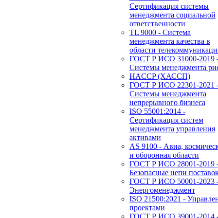
Сертификация системы
менеджмента социальной
ответственности
TL 9000 - Система
менеджмента качества в
области телекоммуникац
ГОСТ Р ИСО 31000-2019 
Системы менеджмента ри
HACCP (ХАССП)
ГОСТ Р ИСО 22301-2021 
Системы менеджмента
непрерывного бизнеса
ISO 55001:2014 -
Сертификация систем
менеджмента управления
активами
AS 9100 - Авиа, космичес
и оборонная области
ГОСТ Р ИСО 28001-2019 
Безопасные цепи поставо
ГОСТ Р ИСО 50001-2023 
Энергоменеджмент
ISO 21500:2021 - Управле
проектами
ГОСТ Р ИСО 39001-2014 