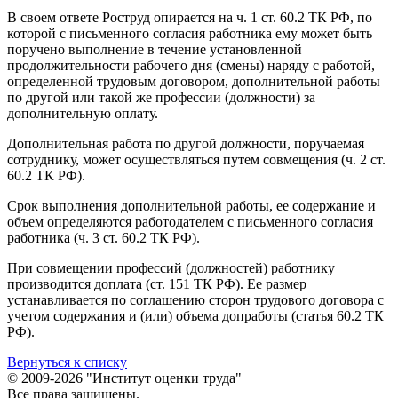
В своем ответе Роструд опирается на ч. 1 ст. 60.2 ТК РФ, по
которой с письменного согласия работника ему может быть
поручено выполнение в течение установленной
продолжительности рабочего дня (смены) наряду с работой,
определенной трудовым договором, дополнительной работы
по другой или такой же профессии (должности) за
дополнительную оплату.
Дополнительная работа по другой должности, поручаемая
сотруднику, может осуществляться путем совмещения (ч. 2 ст.
60.2 ТК РФ).
Срок выполнения дополнительной работы, ее содержание и
объем определяются работодателем с письменного согласия
работника (ч. 3 ст. 60.2 ТК РФ).
При совмещении профессий (должностей) работнику
производится доплата (ст. 151 ТК РФ). Ее размер
устанавливается по соглашению сторон трудового договора с
учетом содержания и (или) объема допработы (статья 60.2 ТК
РФ).
Вернуться к списку
© 2009-2026 "Институт оценки труда"
Все права защищены.