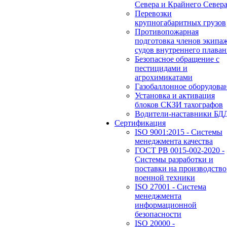
Севера и Крайнего Север
Перевозки
крупногабаритных грузов
Противопожарная
подготовка членов экипа
судов внутреннего плаван
Безопасное обращение с
пестицидами и
агрохимикатами
Газобаллонное оборудова
Установка и активация
блоков СКЗИ тахографов
Водители-наставники БД
Сертификация
ISO 9001:2015 - Системы
менеджмента качества
ГОСТ РВ 0015-002-2020 -
Системы разработки и
поставки на производство
военной техники
ISO 27001 - Система
менеджмента
информационной
безопасности
ISO 20000 -