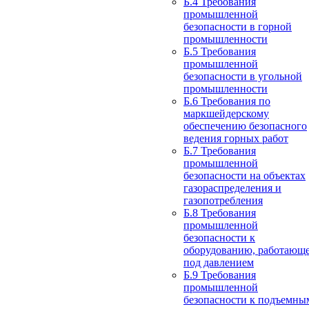
Б.4 Требования
промышленной
безопасности в горной
промышленности
Б.5 Требования
промышленной
безопасности в угольной
промышленности
Б.6 Требования по
маркшейдерскому
обеспечению безопасного
ведения горных работ
Б.7 Требования
промышленной
безопасности на объектах
газораспределения и
газопотребления
Б.8 Требования
промышленной
безопасности к
оборудованию, работающ
под давлением
Б.9 Требования
промышленной
безопасности к подъемны