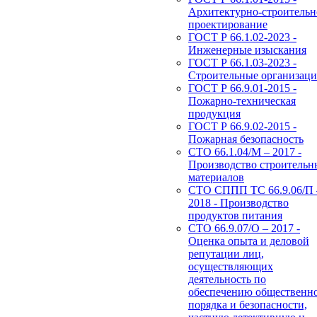
Архитектурно-строительн
проектирование
ГОСТ Р 66.1.02-2023 -
Инженерные изыскания
ГОСТ Р 66.1.03-2023 -
Строительные организац
ГОСТ Р 66.9.01-2015 -
Пожарно-техническая
продукция
ГОСТ Р 66.9.02-2015 -
Пожарная безопасность
СТО 66.1.04/М – 2017 -
Производство строительн
материалов
СТО СППП ТС 66.9.06/П 
2018 - Производство
продуктов питания
СТО 66.9.07/О – 2017 -
Оценка опыта и деловой
репутации лиц,
осуществляющих
деятельность по
обеспечению общественн
порядка и безопасности,