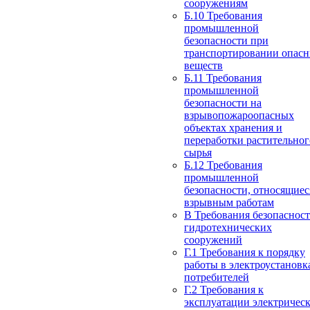
сооружениям
Б.10 Требования
промышленной
безопасности при
транспортировании опас
веществ
Б.11 Требования
промышленной
безопасности на
взрывопожароопасных
объектах хранения и
переработки растительног
сырья
Б.12 Требования
промышленной
безопасности, относящиес
взрывным работам
В Требования безопаснос
гидротехнических
сооружений
Г.1 Требования к порядку
работы в электроустановк
потребителей
Г.2 Требования к
эксплуатации электричес