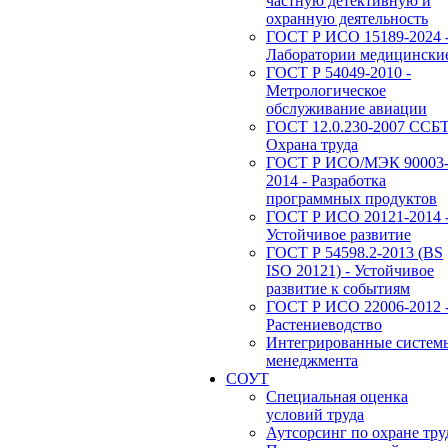
частную детективную и
охранную деятельность
ГОСТ Р ИСО 15189-2024 
Лаборатории медицински
ГОСТ Р 54049-2010 -
Метрологическое
обслуживание авиации
ГОСТ 12.0.230-2007 ССБТ
Охрана труда
ГОСТ Р ИСО/МЭК 90003
2014 - Разработка
программных продуктов
ГОСТ Р ИСО 20121-2014 
Устойчивое развитие
ГОСТ Р 54598.2-2013 (BS
ISO 20121) - Устойчивое
развитие к событиям
ГОСТ Р ИСО 22006-2012 
Растениеводство
Интегрированные систем
менеджмента
СОУТ
Специальная оценка
условий труда
Аутсорсинг по охране тру