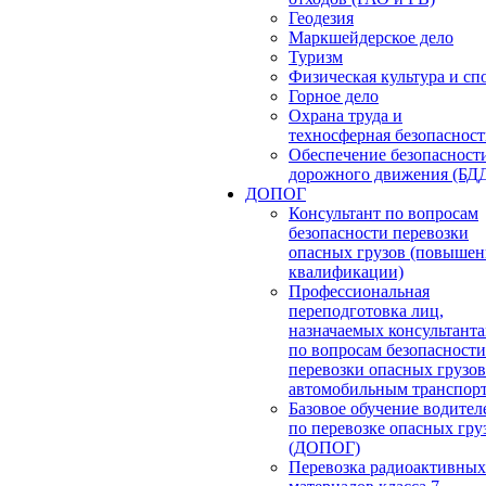
Геодезия
Маркшейдерское дело
Туризм
Физическая культура и сп
Горное дело
Охрана труда и
техносферная безопасност
Обеспечение безопасност
дорожного движения (БД
ДОПОГ
Консультант по вопросам
безопасности перевозки
опасных грузов (повышен
квалификации)
Профессиональная
переподготовка лиц,
назначаемых консультант
по вопросам безопасности
перевозки опасных грузов
автомобильным транспор
Базовое обучение водител
по перевозке опасных гру
(ДОПОГ)
Перевозка радиоактивных