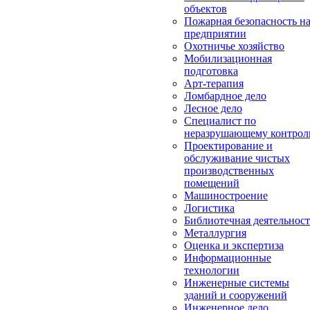
объектов
Пожарная безопасность н
предприятии
Охотничье хозяйство
Мобилизационная
подготовка
Арт-терапия
Ломбардное дело
Лесное дело
Специалист по
неразрушающему контро
Проектирование и
обслуживание чистых
производственных
помещений
Машиностроение
Логистика
Библиотечная деятельност
Металлургия
Оценка и экспертиза
Информационные
технологии
Инженерные системы
зданий и сооружений
Инженерное дело