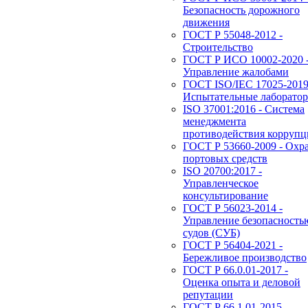
Безопасность дорожного
движения
ГОСТ Р 55048-2012 -
Строительство
ГОСТ Р ИСО 10002-2020 
Управление жалобами
ГОСТ ISO/IEC 17025-2019
Испытательные лаборато
ISO 37001:2016 - Система
менеджмента
противодействия корруп
ГОСТ Р 53660-2009 - Охр
портовых средств
ISO 20700:2017 -
Управленческое
консультирование
ГОСТ Р 56023-2014 -
Управление безопасность
судов (СУБ)
ГОСТ Р 56404-2021 -
Бережливое производство
ГОСТ Р 66.0.01-2017 -
Оценка опыта и деловой
репутации
ГОСТ Р 66.1.01-2015 -