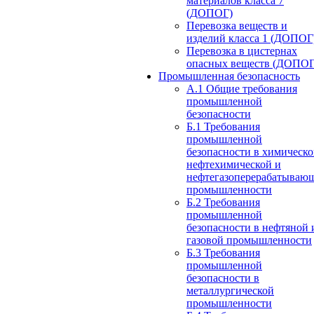
материалов класса 7
(ДОПОГ)
Перевозка веществ и
изделий класса 1 (ДОПОГ
Перевозка в цистернах
опасных веществ (ДОПОГ
Промышленная безопасность
А.1 Общие требования
промышленной
безопасности
Б.1 Требования
промышленной
безопасности в химическо
нефтехимической и
нефтегазоперерабатываю
промышленности
Б.2 Требования
промышленной
безопасности в нефтяной 
газовой промышленности
Б.3 Требования
промышленной
безопасности в
металлургической
промышленности