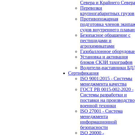
Севера и Крайнего Север
Перевозки
крупногабаритных грузов
Противопожарная
подготовка членов экипа
судов внутреннего плаван
Безопасное обращение с
пестицидами и
агрохимикатами
Газобаллонное оборудова
Установка и активация
блоков СКЗИ тахографов
Водители-наставники БД
Сертификация
ISO 9001:2015 - Системы
менеджмента качества
ГОСТ РВ 0015-002-2020 -
Системы разработки и
поставки на производство
военной техники
ISO 27001 - Система
менеджмента
информационной
безопасности
ISO 20000 -