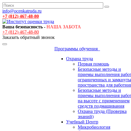
info@ocenkatruda.ru
+7 (812) 467-48-80
Ваша безопасность -
НАША ЗАБОТА
+7 (812) 467-48-80
Заказать обратный звонок
Программы обучения
Охрана труда
Первая помощь
Безопасные методы и
приемы выполнения работ
ограниченных и замкнут
пространства для работни
Безопасные методы и
приемы выполнения рабо
на высоте с применением
средств подмащивания
Охрана труда (Проверка
знаний)
Учебный Центр
Микробиология