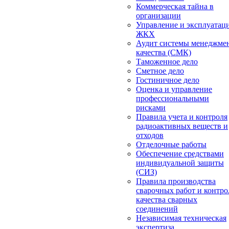
Коммерческая тайна в
организации
Управление и эксплуатац
ЖКХ
Аудит системы менеджме
качества (СМК)
Таможенное дело
Сметное дело
Гостиничное дело
Оценка и управление
профессиональными
рисками
Правила учета и контроля
радиоактивных веществ и
отходов
Отделочные работы
Обеспечение средствами
индивидуальной защиты
(СИЗ)
Правила производства
сварочных работ и контро
качества сварных
соединений
Независимая техническая
экспертиза