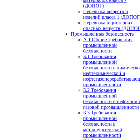
материалов класса 7
(ДОПОГ)
Перевозка веществ и
изделий класса 1 (ДОПОГ
Перевозка в цистернах
опасных веществ (ДОПОГ
Промышленная безопасность
А.1 Общие требования
промышленной
безопасности
Б.1 Требования
промышленной
безопасности в химическо
нефтехимической и
нефтегазоперерабатываю
промышленности
Б.2 Требования
промышленной
безопасности в нефтяной 
газовой промышленности
Б.3 Требования
промышленной
безопасности в
металлургической
промышленности