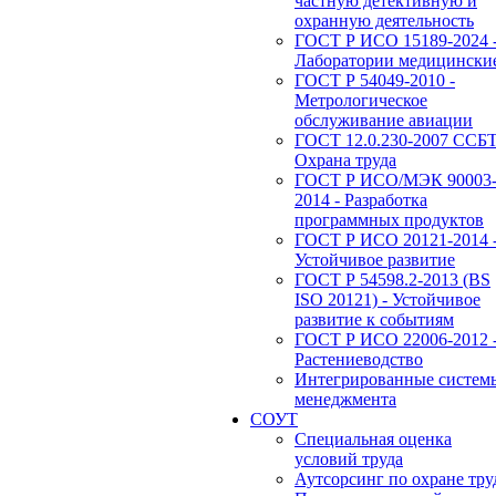
частную детективную и
охранную деятельность
ГОСТ Р ИСО 15189-2024 
Лаборатории медицински
ГОСТ Р 54049-2010 -
Метрологическое
обслуживание авиации
ГОСТ 12.0.230-2007 ССБТ
Охрана труда
ГОСТ Р ИСО/МЭК 90003
2014 - Разработка
программных продуктов
ГОСТ Р ИСО 20121-2014 
Устойчивое развитие
ГОСТ Р 54598.2-2013 (BS
ISO 20121) - Устойчивое
развитие к событиям
ГОСТ Р ИСО 22006-2012 
Растениеводство
Интегрированные систем
менеджмента
СОУТ
Специальная оценка
условий труда
Аутсорсинг по охране тру