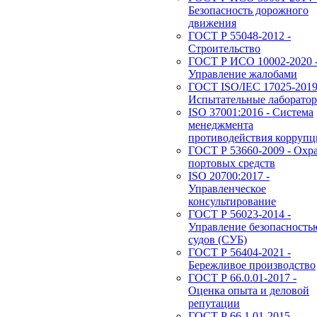
Безопасность дорожного
движения
ГОСТ Р 55048-2012 -
Строительство
ГОСТ Р ИСО 10002-2020 
Управление жалобами
ГОСТ ISO/IEC 17025-2019
Испытательные лаборато
ISO 37001:2016 - Система
менеджмента
противодействия корруп
ГОСТ Р 53660-2009 - Охр
портовых средств
ISO 20700:2017 -
Управленческое
консультирование
ГОСТ Р 56023-2014 -
Управление безопасность
судов (СУБ)
ГОСТ Р 56404-2021 -
Бережливое производство
ГОСТ Р 66.0.01-2017 -
Оценка опыта и деловой
репутации
ГОСТ Р 66.1.01-2015 -