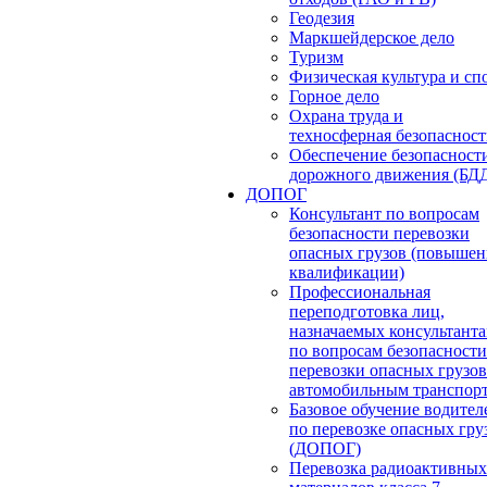
Геодезия
Маркшейдерское дело
Туризм
Физическая культура и сп
Горное дело
Охрана труда и
техносферная безопасност
Обеспечение безопасност
дорожного движения (БД
ДОПОГ
Консультант по вопросам
безопасности перевозки
опасных грузов (повышен
квалификации)
Профессиональная
переподготовка лиц,
назначаемых консультант
по вопросам безопасности
перевозки опасных грузов
автомобильным транспор
Базовое обучение водител
по перевозке опасных гру
(ДОПОГ)
Перевозка радиоактивных