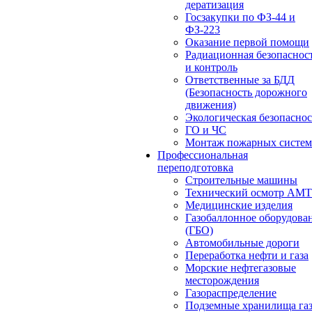
дератизация
Госзакупки по ФЗ-44 и
ФЗ-223
Оказание первой помощи
Радиационная безопаснос
и контроль
Ответственные за БДД
(Безопасность дорожного
движения)
Экологическая безопасно
ГО и ЧС
Монтаж пожарных систем
Профессиональная
переподготовка
Строительные машины
Технический осмотр АМ
Медицинские изделия
Газобаллонное оборудова
(ГБО)
Автомобильные дороги
Переработка нефти и газа
Морские нефтегазовые
месторождения
Газораспределение
Подземные хранилища га