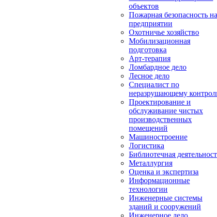
объектов
Пожарная безопасность н
предприятии
Охотничье хозяйство
Мобилизационная
подготовка
Арт-терапия
Ломбардное дело
Лесное дело
Специалист по
неразрушающему контро
Проектирование и
обслуживание чистых
производственных
помещений
Машиностроение
Логистика
Библиотечная деятельност
Металлургия
Оценка и экспертиза
Информационные
технологии
Инженерные системы
зданий и сооружений
Инженерное дело