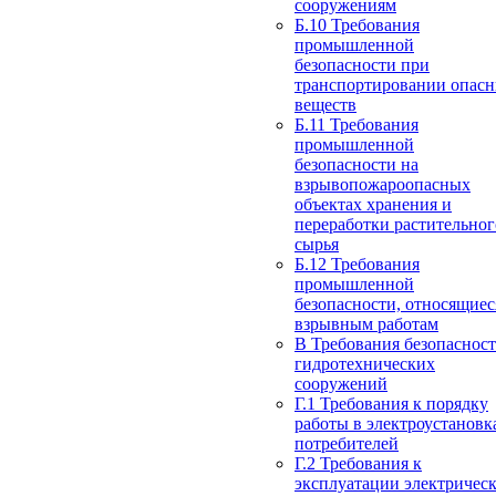
сооружениям
Б.10 Требования
промышленной
безопасности при
транспортировании опас
веществ
Б.11 Требования
промышленной
безопасности на
взрывопожароопасных
объектах хранения и
переработки растительног
сырья
Б.12 Требования
промышленной
безопасности, относящиес
взрывным работам
В Требования безопаснос
гидротехнических
сооружений
Г.1 Требования к порядку
работы в электроустановк
потребителей
Г.2 Требования к
эксплуатации электричес