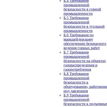
Б.4 Требования
промышленной
безопасности в горной
промышленности
Б.5 Требования
промышленной
безопасности в угольной
промышленности
Б.6 Требования по
маркшейдерскому
обеспечению безопасного
ведения горных работ
Б.7 Требования
промышленной
безопасности на объектах
газораспределения и
газопотребления
Б.8 Требования
промышленной
безопасности к
оборудованию, работающ
под давлением
Б.9 Требования
промышленной
безопасности к подъемны