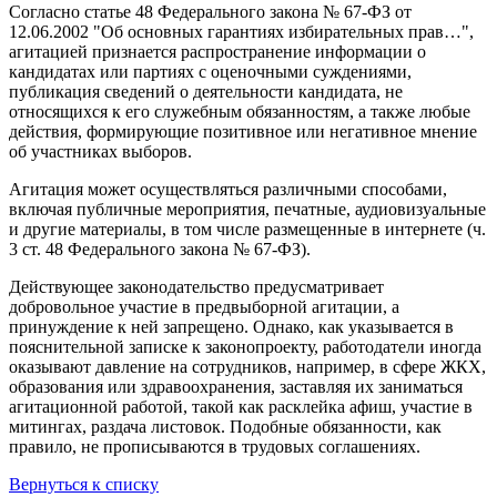
Согласно статье 48 Федерального закона № 67-ФЗ от
12.06.2002 "Об основных гарантиях избирательных прав…",
агитацией признается распространение информации о
кандидатах или партиях с оценочными суждениями,
публикация сведений о деятельности кандидата, не
относящихся к его служебным обязанностям, а также любые
действия, формирующие позитивное или негативное мнение
об участниках выборов.
Агитация может осуществляться различными способами,
включая публичные мероприятия, печатные, аудиовизуальные
и другие материалы, в том числе размещенные в интернете (ч.
3 ст. 48 Федерального закона № 67-ФЗ).
Действующее законодательство предусматривает
добровольное участие в предвыборной агитации, а
принуждение к ней запрещено. Однако, как указывается в
пояснительной записке к законопроекту, работодатели иногда
оказывают давление на сотрудников, например, в сфере ЖКХ,
образования или здравоохранения, заставляя их заниматься
агитационной работой, такой как расклейка афиш, участие в
митингах, раздача листовок. Подобные обязанности, как
правило, не прописываются в трудовых соглашениях.
Вернуться к списку