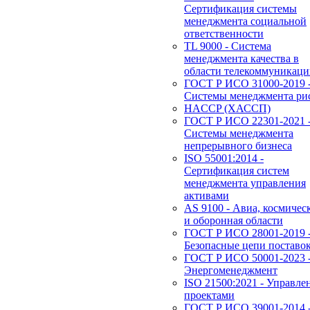
Сертификация системы
менеджмента социальной
ответственности
TL 9000 - Система
менеджмента качества в
области телекоммуникац
ГОСТ Р ИСО 31000-2019 
Системы менеджмента ри
HACCP (ХАССП)
ГОСТ Р ИСО 22301-2021 
Системы менеджмента
непрерывного бизнеса
ISO 55001:2014 -
Сертификация систем
менеджмента управления
активами
AS 9100 - Авиа, космичес
и оборонная области
ГОСТ Р ИСО 28001-2019 
Безопасные цепи поставо
ГОСТ Р ИСО 50001-2023 
Энергоменеджмент
ISO 21500:2021 - Управле
проектами
ГОСТ Р ИСО 39001-2014 