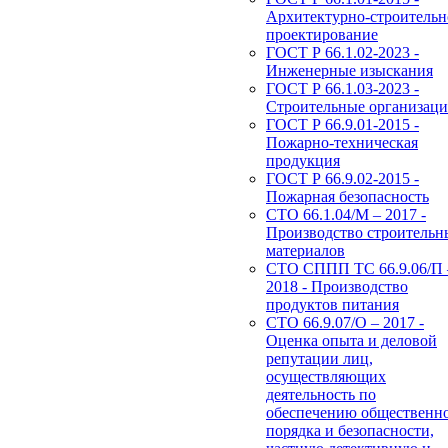
Архитектурно-строительн
проектирование
ГОСТ Р 66.1.02-2023 -
Инженерные изыскания
ГОСТ Р 66.1.03-2023 -
Строительные организац
ГОСТ Р 66.9.01-2015 -
Пожарно-техническая
продукция
ГОСТ Р 66.9.02-2015 -
Пожарная безопасность
СТО 66.1.04/М – 2017 -
Производство строительн
материалов
СТО СППП ТС 66.9.06/П 
2018 - Производство
продуктов питания
СТО 66.9.07/О – 2017 -
Оценка опыта и деловой
репутации лиц,
осуществляющих
деятельность по
обеспечению общественн
порядка и безопасности,