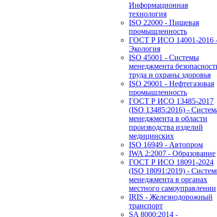
Информационная
технология
ISO 22000 - Пищевая
промышленность
ГОСТ Р ИСО 14001-2016 
Экология
ISO 45001 - Системы
менеджмента безопасност
труда и охраны здоровья
ISO 29001 - Нефтегазовая
промышленность
ГОСТ Р ИСО 13485-2017
(ISO 13485:2016) - Систем
менеджмента в области
производства изделий
медицинских
ISO 16949 - Автопром
IWA 2:2007 - Образование
ГОСТ Р ИСО 18091-2024
(ISO 18091:2019) - Систе
менеджмента в органах
местного самоуправлении
IRIS - Железнодорожный
транспорт
SA 8000:2014 -