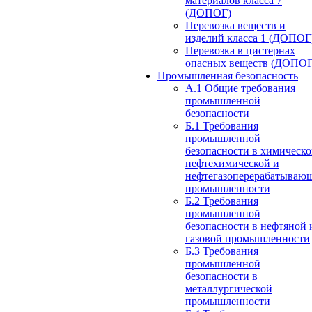
материалов класса 7
(ДОПОГ)
Перевозка веществ и
изделий класса 1 (ДОПОГ
Перевозка в цистернах
опасных веществ (ДОПОГ
Промышленная безопасность
А.1 Общие требования
промышленной
безопасности
Б.1 Требования
промышленной
безопасности в химическо
нефтехимической и
нефтегазоперерабатываю
промышленности
Б.2 Требования
промышленной
безопасности в нефтяной 
газовой промышленности
Б.3 Требования
промышленной
безопасности в
металлургической
промышленности