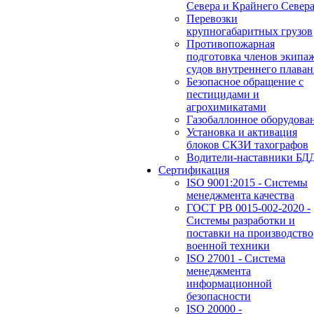
Севера и Крайнего Север
Перевозки
крупногабаритных грузов
Противопожарная
подготовка членов экипа
судов внутреннего плаван
Безопасное обращение с
пестицидами и
агрохимикатами
Газобаллонное оборудова
Установка и активация
блоков СКЗИ тахографов
Водители-наставники БД
Сертификация
ISO 9001:2015 - Системы
менеджмента качества
ГОСТ РВ 0015-002-2020 -
Системы разработки и
поставки на производство
военной техники
ISO 27001 - Система
менеджмента
информационной
безопасности
ISO 20000 -