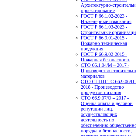
Архитектурно-строительн
проектирование
ГОСТ Р 66.1.02-2023 -
Инженерные изыскания
ГОСТ Р 66.1.03-2023 -
Строительные организац
ГОСТ Р 66.9.01-2015 -
Пожарно-техническая
продукция
ГОСТ Р 66.9.02-2015 -
Пожарная безопасность
СТО 66.1.04/М – 2017 -
Производство строительн
материалов
СТО СППП ТС 66.9.06/П 
2018 - Производство
продуктов питания
СТО 66.9.07/О – 2017 -
Оценка опыта и деловой
репутации лиц,
осуществляющих
деятельность по
обеспечению общественн
порядка и безопасности,