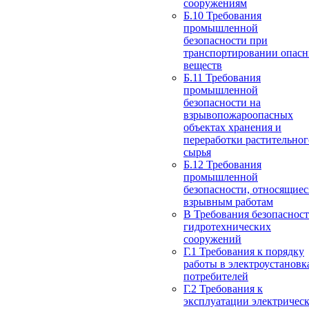
сооружениям
Б.10 Требования
промышленной
безопасности при
транспортировании опас
веществ
Б.11 Требования
промышленной
безопасности на
взрывопожароопасных
объектах хранения и
переработки растительног
сырья
Б.12 Требования
промышленной
безопасности, относящиес
взрывным работам
В Требования безопаснос
гидротехнических
сооружений
Г.1 Требования к порядку
работы в электроустановк
потребителей
Г.2 Требования к
эксплуатации электричес