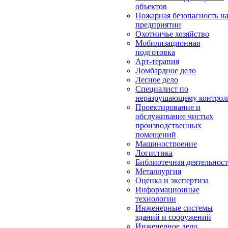
объектов
Пожарная безопасность н
предприятии
Охотничье хозяйство
Мобилизационная
подготовка
Арт-терапия
Ломбардное дело
Лесное дело
Специалист по
неразрушающему контро
Проектирование и
обслуживание чистых
производственных
помещений
Машиностроение
Логистика
Библиотечная деятельност
Металлургия
Оценка и экспертиза
Информационные
технологии
Инженерные системы
зданий и сооружений
Инженерное дело