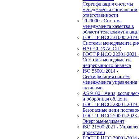
Сертификация системы
менеджмента социальной
ответственности
TL 9000 - Система
менеджмента качества в
области телекоммуникац
ГОСТ Р ИСО 31000-2019 
Системы менеджмента ри
HACCP (ХАССП)
ГОСТ Р ИСО 22301-2021 
Системы менеджмента
непрерывного бизнеса
ISO 55001:2014 -
Сертификация систем
менеджмента управления
активами
AS 9100 - Авиа, космичес
и оборонная области
ГОСТ Р ИСО 28001-2019 
Безопасные цепи поставо
ГОСТ Р ИСО 50001-2023 
Энергоменеджмент
ISO 21500:2021 - Управле
проектами
ГОСТ Р ИСО 39001-2014 