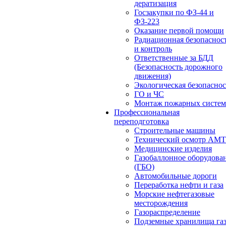
дератизация
Госзакупки по ФЗ-44 и
ФЗ-223
Оказание первой помощи
Радиационная безопаснос
и контроль
Ответственные за БДД
(Безопасность дорожного
движения)
Экологическая безопасно
ГО и ЧС
Монтаж пожарных систем
Профессиональная
переподготовка
Строительные машины
Технический осмотр АМ
Медицинские изделия
Газобаллонное оборудова
(ГБО)
Автомобильные дороги
Переработка нефти и газа
Морские нефтегазовые
месторождения
Газораспределение
Подземные хранилища га