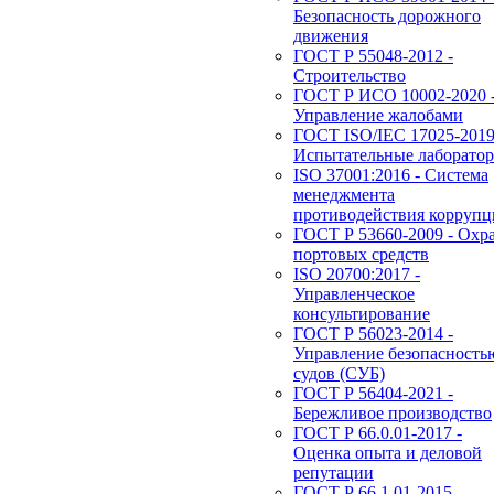
Безопасность дорожного
движения
ГОСТ Р 55048-2012 -
Строительство
ГОСТ Р ИСО 10002-2020 
Управление жалобами
ГОСТ ISO/IEC 17025-2019
Испытательные лаборато
ISO 37001:2016 - Система
менеджмента
противодействия корруп
ГОСТ Р 53660-2009 - Охр
портовых средств
ISO 20700:2017 -
Управленческое
консультирование
ГОСТ Р 56023-2014 -
Управление безопасность
судов (СУБ)
ГОСТ Р 56404-2021 -
Бережливое производство
ГОСТ Р 66.0.01-2017 -
Оценка опыта и деловой
репутации
ГОСТ Р 66.1.01-2015 -