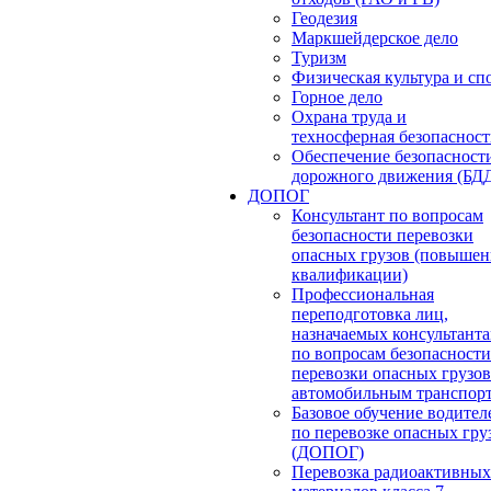
Геодезия
Маркшейдерское дело
Туризм
Физическая культура и сп
Горное дело
Охрана труда и
техносферная безопасност
Обеспечение безопасност
дорожного движения (БД
ДОПОГ
Консультант по вопросам
безопасности перевозки
опасных грузов (повышен
квалификации)
Профессиональная
переподготовка лиц,
назначаемых консультант
по вопросам безопасности
перевозки опасных грузов
автомобильным транспор
Базовое обучение водител
по перевозке опасных гру
(ДОПОГ)
Перевозка радиоактивных