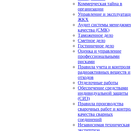
Коммерческая тайна в
организации
Управление и эксплуатац
ЖКХ
Аудит системы менеджме
качества (СМК)
Таможенное дело
Сметное дело
Гостиничное дело
Оценка и управление
профессиональными
рисками
Правила учета и контроля
радиоактивных веществ и
отходов
Отделочные работы
Обеспечение средствами
индивидуальной защиты
(СИЗ)
Правила производства
сварочных работ и контро
качества сварных
соединений
Независимая техническая
экспертиза