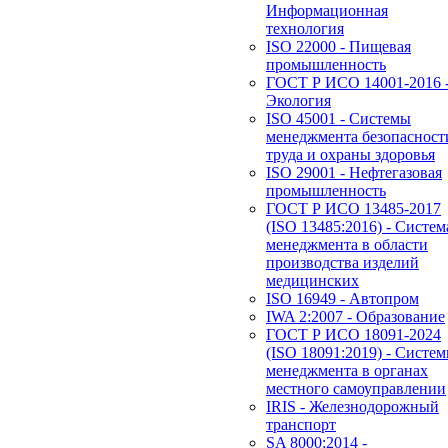
Информационная
технология
ISO 22000 - Пищевая
промышленность
ГОСТ Р ИСО 14001-2016 
Экология
ISO 45001 - Системы
менеджмента безопасност
труда и охраны здоровья
ISO 29001 - Нефтегазовая
промышленность
ГОСТ Р ИСО 13485-2017
(ISO 13485:2016) - Систем
менеджмента в области
производства изделий
медицинских
ISO 16949 - Автопром
IWA 2:2007 - Образование
ГОСТ Р ИСО 18091-2024
(ISO 18091:2019) - Систе
менеджмента в органах
местного самоуправлении
IRIS - Железнодорожный
транспорт
SA 8000:2014 -