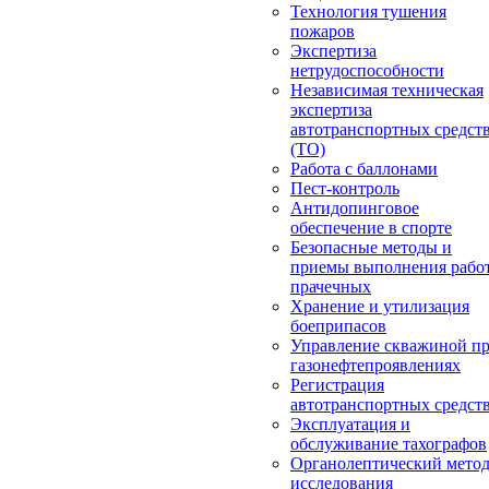
Технология тушения
пожаров
Экспертиза
нетрудоспособности
Независимая техническая
экспертиза
автотранспортных средст
(ТО)
Работа с баллонами
Пест-контроль
Антидопинговое
обеспечение в спорте
Безопасные методы и
приемы выполнения работ
прачечных
Хранение и утилизация
боеприпасов
Управление скважиной п
газонефтепроявлениях
Регистрация
автотранспортных средст
Эксплуатация и
обслуживание тахографов
Органолептический мето
исследования