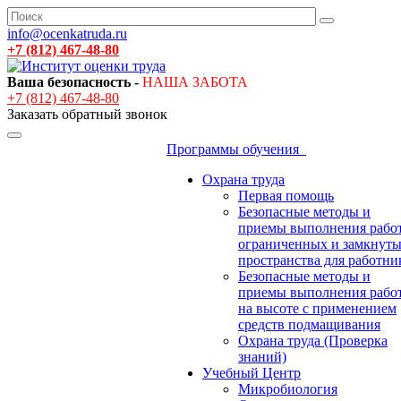
info@ocenkatruda.ru
+7 (812) 467-48-80
Ваша безопасность -
НАША ЗАБОТА
+7 (812) 467-48-80
Заказать обратный звонок
Программы обучения
Охрана труда
Первая помощь
Безопасные методы и
приемы выполнения работ
ограниченных и замкнут
пространства для работни
Безопасные методы и
приемы выполнения рабо
на высоте с применением
средств подмащивания
Охрана труда (Проверка
знаний)
Учебный Центр
Микробиология