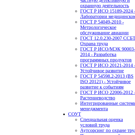
частную детективную и
охранную деятельность
ГОСТ Р ИСО 15189-2024 
Лаборатории медицински
ГОСТ Р 54049-2010 -
Метрологическое
обслуживание авиации
ГОСТ 12.0.230-2007 ССБТ
Охрана труда
ГОСТ Р ИСО/МЭК 90003
2014 - Разработка
программных продуктов
ГОСТ Р ИСО 20121-2014 
Устойчивое развитие
ГОСТ Р 54598.2-2013 (BS
ISO 20121) - Устойчивое
развитие к событиям
ГОСТ Р ИСО 22006-2012 
Растениеводство
Интегрированные систем
менеджмента
СОУТ
Специальная оценка
условий труда
Аутсорсинг по охране тру