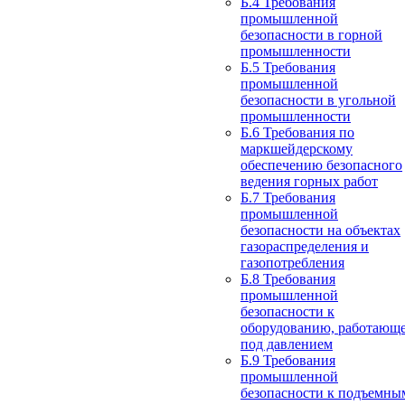
Б.4 Требования
промышленной
безопасности в горной
промышленности
Б.5 Требования
промышленной
безопасности в угольной
промышленности
Б.6 Требования по
маркшейдерскому
обеспечению безопасного
ведения горных работ
Б.7 Требования
промышленной
безопасности на объектах
газораспределения и
газопотребления
Б.8 Требования
промышленной
безопасности к
оборудованию, работающ
под давлением
Б.9 Требования
промышленной
безопасности к подъемны