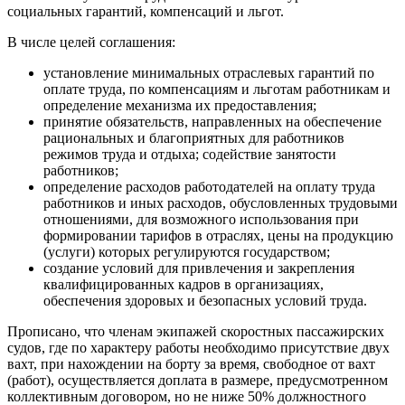
социальных гарантий, компенсаций и льгот.
В числе целей соглашения:
установление минимальных отраслевых гарантий по
оплате труда, по компенсациям и льготам работникам и
определение механизма их предоставления;
принятие обязательств, направленных на обеспечение
рациональных и благоприятных для работников
режимов труда и отдыха; содействие занятости
работников;
определение расходов работодателей на оплату труда
работников и иных расходов, обусловленных трудовыми
отношениями, для возможного использования при
формировании тарифов в отраслях, цены на продукцию
(услуги) которых регулируются государством;
создание условий для привлечения и закрепления
квалифицированных кадров в организациях,
обеспечения здоровых и безопасных условий труда.
Прописано, что членам экипажей скоростных пассажирских
судов, где по характеру работы необходимо присутствие двух
вахт, при нахождении на борту за время, свободное от вахт
(работ), осуществляется доплата в размере, предусмотренном
коллективным договором, но не ниже 50% должностного