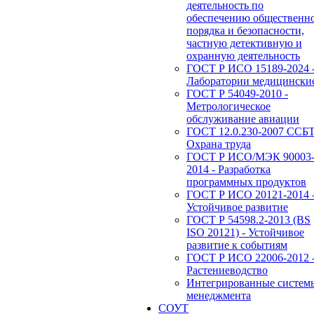
деятельность по
обеспечению общественн
порядка и безопасности,
частную детективную и
охранную деятельность
ГОСТ Р ИСО 15189-2024 
Лаборатории медицински
ГОСТ Р 54049-2010 -
Метрологическое
обслуживание авиации
ГОСТ 12.0.230-2007 ССБТ
Охрана труда
ГОСТ Р ИСО/МЭК 90003
2014 - Разработка
программных продуктов
ГОСТ Р ИСО 20121-2014 
Устойчивое развитие
ГОСТ Р 54598.2-2013 (BS
ISO 20121) - Устойчивое
развитие к событиям
ГОСТ Р ИСО 22006-2012 
Растениеводство
Интегрированные систем
менеджмента
СОУТ