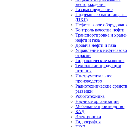
месторождения
Газораспределение
Подземные хранилища га
(ПХГ)
Нефтегазовое оборудован
Контроль качества нефти
Транспортировка и хране
нефти и газа
Добыча нефти и газа
Управление в нефтегазов
отрасли
Гидравлические машины
Технологии продукции
питания
Инструментальное
производство
Радиотехнические средст
разведки
Робототехника
Научные организации
Мебельное производство
БАД
Электроника
Гидрография
ЦОД