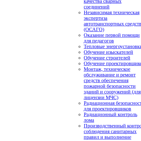
качества сварных
соединений
Независимая техническая
экспертиза
автотранспортных средст
(ОСАГО)
Оказание первой помощи
для педагогов
Тепловые энергоустановк
Обучение изыскателей
Обучение строителей
Обучение проектировщик
Монтаж, техническое
обслуживание и ремонт
средств обеспечения
пожарной безопасности
зданий и сооружений (для
лицензии МЧС)
Радиационная безопаснос
для проектировщиков
Радиационный контроль
лома
Производственный контр
соблюдения санитарных
правил и выполнение