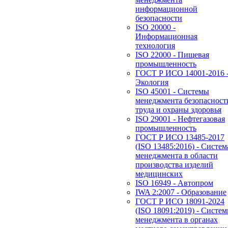
информационной
безопасности
ISO 20000 -
Информационная
технология
ISO 22000 - Пищевая
промышленность
ГОСТ Р ИСО 14001-2016 
Экология
ISO 45001 - Системы
менеджмента безопасност
труда и охраны здоровья
ISO 29001 - Нефтегазовая
промышленность
ГОСТ Р ИСО 13485-2017
(ISO 13485:2016) - Систем
менеджмента в области
производства изделий
медицинских
ISO 16949 - Автопром
IWA 2:2007 - Образование
ГОСТ Р ИСО 18091-2024
(ISO 18091:2019) - Систе
менеджмента в органах