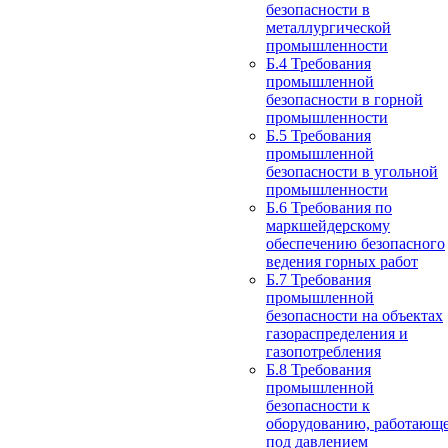
безопасности в
металлургической
промышленности
Б.4 Требования
промышленной
безопасности в горной
промышленности
Б.5 Требования
промышленной
безопасности в угольной
промышленности
Б.6 Требования по
маркшейдерскому
обеспечению безопасного
ведения горных работ
Б.7 Требования
промышленной
безопасности на объектах
газораспределения и
газопотребления
Б.8 Требования
промышленной
безопасности к
оборудованию, работающ
под давлением