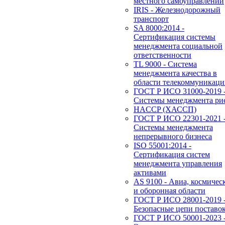
местного самоуправлении
IRIS - Железнодорожный
транспорт
SA 8000:2014 -
Сертификация системы
менеджмента социальной
ответственности
TL 9000 - Система
менеджмента качества в
области телекоммуникац
ГОСТ Р ИСО 31000-2019 
Системы менеджмента ри
HACCP (ХАССП)
ГОСТ Р ИСО 22301-2021 
Системы менеджмента
непрерывного бизнеса
ISO 55001:2014 -
Сертификация систем
менеджмента управления
активами
AS 9100 - Авиа, космичес
и оборонная области
ГОСТ Р ИСО 28001-2019 
Безопасные цепи поставо
ГОСТ Р ИСО 50001-2023 