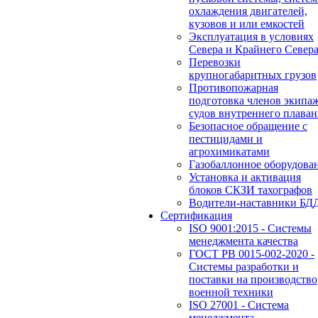
охлаждения двигателей,
кузовов и или емкостей
Эксплуатация в условиях
Севера и Крайнего Север
Перевозки
крупногабаритных грузов
Противопожарная
подготовка членов экипа
судов внутреннего плаван
Безопасное обращение с
пестицидами и
агрохимикатами
Газобаллонное оборудова
Установка и активация
блоков СКЗИ тахографов
Водители-наставники БД
Сертификация
ISO 9001:2015 - Системы
менеджмента качества
ГОСТ РВ 0015-002-2020 -
Системы разработки и
поставки на производство
военной техники
ISO 27001 - Система
менеджмента