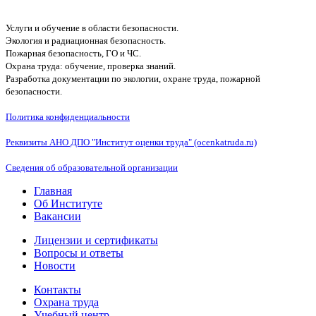
Услуги и обучение в области безопасности.
Экология и радиационная безопасность.
Пожарная безопасность, ГО и ЧС.
Охрана труда: обучение, проверка знаний.
Разработка документации по экологии, охране труда, пожарной
безопасности.
Политика конфиденциальности
Реквизиты АНО ДПО "Институт оценки труда" (ocenkatruda.ru)
Сведения об образовательной организации
Главная
Об Институте
Вакансии
Лицензии и сертификаты
Вопросы и ответы
Новости
Контакты
Охрана труда
Учебный центр