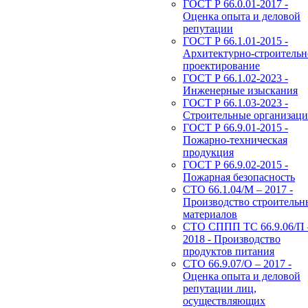
ГОСТ Р 66.0.01-2017 -
Оценка опыта и деловой
репутации
ГОСТ Р 66.1.01-2015 -
Архитектурно-строительн
проектирование
ГОСТ Р 66.1.02-2023 -
Инженерные изыскания
ГОСТ Р 66.1.03-2023 -
Строительные организац
ГОСТ Р 66.9.01-2015 -
Пожарно-техническая
продукция
ГОСТ Р 66.9.02-2015 -
Пожарная безопасность
СТО 66.1.04/М – 2017 -
Производство строительн
материалов
СТО СППП ТС 66.9.06/П 
2018 - Производство
продуктов питания
СТО 66.9.07/О – 2017 -
Оценка опыта и деловой
репутации лиц,
осуществляющих