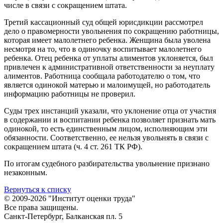
числе в связи с сокращением штата.
Третий кассационный суд общей юрисдикции рассмотрел
дело о правомерности увольнения по сокращению работницы,
которая имеет малолетнего ребенка. Женщина была уволена
несмотря на то, что в одиночку воспитывает малолетнего
ребенка. Отец ребенка от уплаты алиментов уклоняется, был
привлечен к административной ответственности за неуплату
алиментов. Работница сообщала работодателю о том, что
является одинокой матерью и малоимущей, но работодатель
информацию работницы не проверил.
Суды трех инстанций указали, что уклонение отца от участия
в содержании и воспитании ребенка позволяет признать мать
одинокой, то есть единственным лицом, исполняющим эти
обязанности. Соответственно, ее нельзя увольнять в связи с
сокращением штата (ч. 4 ст. 261 ТК РФ).
По итогам судебного разбирательства увольнение признано
незаконным.
Вернуться к списку
© 2009-2026 "Институт оценки труда"
Все права защищены.
Санкт-Петербург, Балканская пл. 5