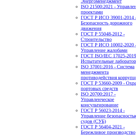
Энергоменеджмент
ISO 21500:2021 - Управле
проектами
ГОСТ Р ИСО 39001-2014 
Безопасность дорожного
движения
ГОСТ Р 55048-2012 -
Строительство
ГОСТ Р ИСО 10002-2020 
Управление жалобами
ГОСТ ISO/IEC 17025-2019
Испытательные лаборато
ISO 37001:2016 - Система
менеджмента
противодействия корруп
ГОСТ Р 53660-2009 - Охр
портовых средств
ISO 20700:2017 -
Управленческое
консультирование
ГОСТ Р 56023-2014 -
Управление безопасность
судов (СУБ)
ГОСТ Р 56404-2021 -
Бережливое производство