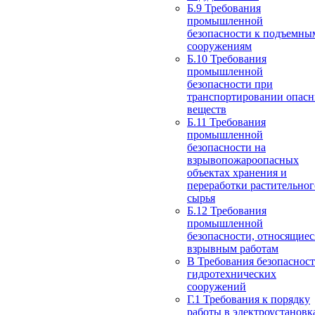
Б.9 Требования
промышленной
безопасности к подъемны
сооружениям
Б.10 Требования
промышленной
безопасности при
транспортировании опас
веществ
Б.11 Требования
промышленной
безопасности на
взрывопожароопасных
объектах хранения и
переработки растительног
сырья
Б.12 Требования
промышленной
безопасности, относящиес
взрывным работам
В Требования безопаснос
гидротехнических
сооружений
Г.1 Требования к порядку
работы в электроустановк