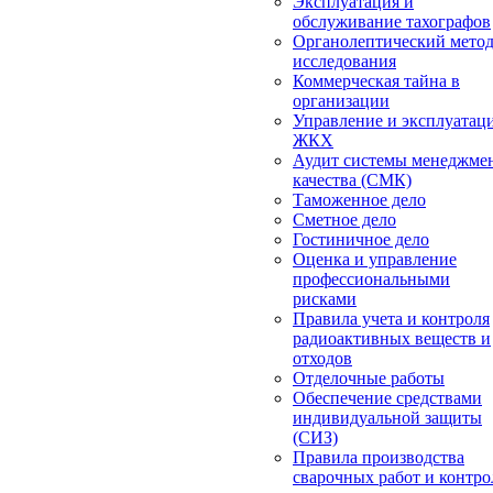
Эксплуатация и
обслуживание тахографов
Органолептический мето
исследования
Коммерческая тайна в
организации
Управление и эксплуатац
ЖКХ
Аудит системы менеджме
качества (СМК)
Таможенное дело
Сметное дело
Гостиничное дело
Оценка и управление
профессиональными
рисками
Правила учета и контроля
радиоактивных веществ и
отходов
Отделочные работы
Обеспечение средствами
индивидуальной защиты
(СИЗ)
Правила производства
сварочных работ и контро