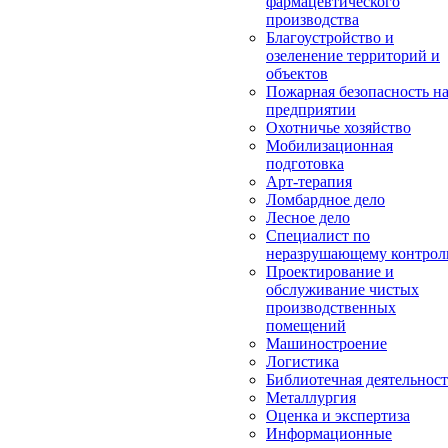
фармацевтического
производства
Благоустройство и
озеленение территорий и
объектов
Пожарная безопасность н
предприятии
Охотничье хозяйство
Мобилизационная
подготовка
Арт-терапия
Ломбардное дело
Лесное дело
Специалист по
неразрушающему контро
Проектирование и
обслуживание чистых
производственных
помещений
Машиностроение
Логистика
Библиотечная деятельност
Металлургия
Оценка и экспертиза
Информационные