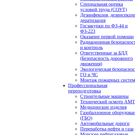
Специальная оценка
условий труда (СОУТ)
Дезинфекция, дезинсекци
дератизация
Госзакупки по ФЗ-44 и
ФЗ-223
Оказание первой помощи
Радиационная безопаснос
и контроль
Ответственные за БДД
(Безопасность дорожного
движения)
Экологическая безопасно
ГО и ЧС
Монтаж пожарных систем
Профессиональная
переподготовка
Строительные машины
Технический осмотр АМ
Медицинские изделия
Газобаллонное оборудова
(ГБО)
Автомобильные дороги
Переработка нефти и газа
Морские нефтегазовые