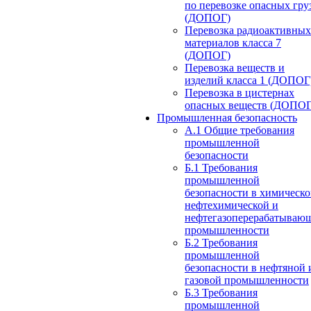
по перевозке опасных гру
(ДОПОГ)
Перевозка радиоактивных
материалов класса 7
(ДОПОГ)
Перевозка веществ и
изделий класса 1 (ДОПОГ
Перевозка в цистернах
опасных веществ (ДОПОГ
Промышленная безопасность
А.1 Общие требования
промышленной
безопасности
Б.1 Требования
промышленной
безопасности в химическо
нефтехимической и
нефтегазоперерабатываю
промышленности
Б.2 Требования
промышленной
безопасности в нефтяной 
газовой промышленности
Б.3 Требования
промышленной