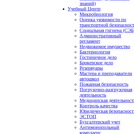
знаний)
Учебный Центр
Микробиология
Оценка уязвимости по
транспортной безопаснос
Социальная гигиена (СЭБ
Административный
регламент
Недвижимое имущество
Бактериология
Гостиничное дело
Брокерское дело
Резервуары
Мастера и преподаватели
автошкол
Пожарная безопасность
Погрузочно-разгрузочная
деятельность
Медицинская деятельност
Контроль качества
Юридическая безопасност
ЭСТОП
Бухгалтерский учет
Антимонопольный
комплаенс