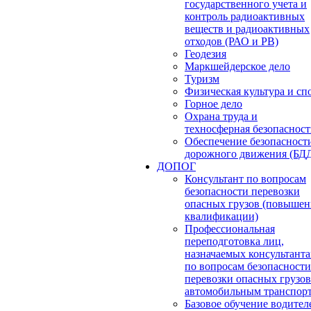
государственного учета и
контроль радиоактивных
веществ и радиоактивных
отходов (РАО и РВ)
Геодезия
Маркшейдерское дело
Туризм
Физическая культура и сп
Горное дело
Охрана труда и
техносферная безопасност
Обеспечение безопасност
дорожного движения (БД
ДОПОГ
Консультант по вопросам
безопасности перевозки
опасных грузов (повышен
квалификации)
Профессиональная
переподготовка лиц,
назначаемых консультант
по вопросам безопасности
перевозки опасных грузов
автомобильным транспор
Базовое обучение водител