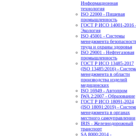
Информационная
технология
ISO 22000 - Пищевая
промышленность
ГОСТ Р ИСО 14001-2016 
Экология
ISO 45001 - Системы
менеджмента безопасност
труда и охраны здоровья
ISO 29001 - Нефтегазовая
промышленность
ГОСТ Р ИСО 13485-2017
(ISO 13485:2016) - Систем
менеджмента в области
производства изделий
медицинских
ISO 16949 - Автопром
IWA 2:2007 - Образование
ГОСТ Р ИСО 18091-2024
(ISO 18091:2019) - Систе
менеджмента в органах
местного самоуправлении
IRIS - Железнодорожный
транспорт
SA 8000:2014 -