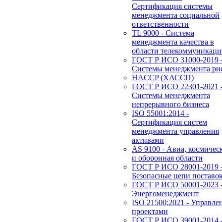
Сертификация системы
менеджмента социальной
ответственности
TL 9000 - Система
менеджмента качества в
области телекоммуникац
ГОСТ Р ИСО 31000-2019 
Системы менеджмента ри
HACCP (ХАССП)
ГОСТ Р ИСО 22301-2021 
Системы менеджмента
непрерывного бизнеса
ISO 55001:2014 -
Сертификация систем
менеджмента управления
активами
AS 9100 - Авиа, космичес
и оборонная области
ГОСТ Р ИСО 28001-2019 
Безопасные цепи поставо
ГОСТ Р ИСО 50001-2023 
Энергоменеджмент
ISO 21500:2021 - Управле
проектами
ГОСТ Р ИСО 39001-2014 