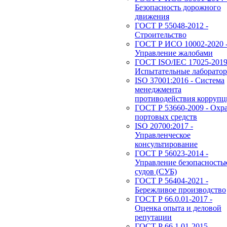
Безопасность дорожного
движения
ГОСТ Р 55048-2012 -
Строительство
ГОСТ Р ИСО 10002-2020 
Управление жалобами
ГОСТ ISO/IEC 17025-2019
Испытательные лаборато
ISO 37001:2016 - Система
менеджмента
противодействия корруп
ГОСТ Р 53660-2009 - Охр
портовых средств
ISO 20700:2017 -
Управленческое
консультирование
ГОСТ Р 56023-2014 -
Управление безопасность
судов (СУБ)
ГОСТ Р 56404-2021 -
Бережливое производство
ГОСТ Р 66.0.01-2017 -
Оценка опыта и деловой
репутации
ГОСТ Р 66.1.01-2015 -