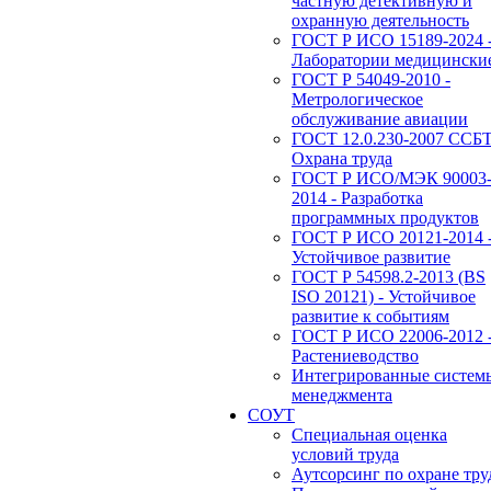
частную детективную и
охранную деятельность
ГОСТ Р ИСО 15189-2024 
Лаборатории медицински
ГОСТ Р 54049-2010 -
Метрологическое
обслуживание авиации
ГОСТ 12.0.230-2007 ССБТ
Охрана труда
ГОСТ Р ИСО/МЭК 90003
2014 - Разработка
программных продуктов
ГОСТ Р ИСО 20121-2014 
Устойчивое развитие
ГОСТ Р 54598.2-2013 (BS
ISO 20121) - Устойчивое
развитие к событиям
ГОСТ Р ИСО 22006-2012 
Растениеводство
Интегрированные систем
менеджмента
СОУТ
Специальная оценка
условий труда
Аутсорсинг по охране тру