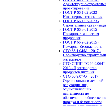
Архитектурно-строительн
проектирование
ГОСТ Р 66.1.02-2023 -
Инженерные изыскания
ГОСТ Р 66.1.03-2023 -
Строительные организац
ГОСТ Р 66.9.01-2015 -
Пожарно-техническая
продукция
ГОСТ Р 66.9.02-2015 -
Пожарная безопасность
СТО 66.1.04/М – 2017 -
Производство строительн
материалов
СТО СППП ТС 66.9.06/П 
2018 - Производство
продуктов питания
СТО 66.9.07/О – 2017 -
Оценка опыта и деловой
репутации лиц,
осуществляющих
деятельность по
обеспечению общественн
порядка и безопасности,