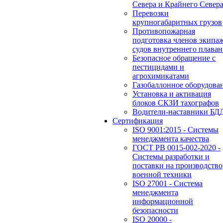
Севера и Крайнего Север
Перевозки
крупногабаритных грузов
Противопожарная
подготовка членов экипа
судов внутреннего плаван
Безопасное обращение с
пестицидами и
агрохимикатами
Газобаллонное оборудова
Установка и активация
блоков СКЗИ тахографов
Водители-наставники БД
Сертификация
ISO 9001:2015 - Системы
менеджмента качества
ГОСТ РВ 0015-002-2020 -
Системы разработки и
поставки на производство
военной техники
ISO 27001 - Система
менеджмента
информационной
безопасности
ISO 20000 -