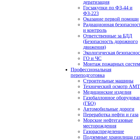
дератизация
Госзакупки по ФЗ-44 и
ФЗ-223
Оказание первой помощи
Радиационная безопаснос
и контроль
Ответственные за БДД
(Безопасность дорожного
движения)
Экологическая безопасно
ГО и ЧС
Монтаж пожарных систем
Профессиональная
переподготовка
Строительные машины
Технический осмотр АМ
Медицинские изделия
Газобаллонное оборудова
(ГБО)
Автомобильные дороги
Переработка нефти и газа
Морские нефтегазовые
месторождения
Газораспределение
Подземные хранилища га