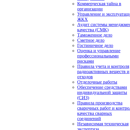
Коммерческая тайна в
организации
Управление и эксплуатац
ЖКХ
Аудит системы менеджме
качества (СМК)
Таможенное дело
Сметное дело
Гостиничное дело
Оценка и управление
профессиональными
рисками
Правила учета и контроля
радиоактивных веществ и
отходов
Отделочные работы
Обеспечение средствами
индивидуальной защиты
(СИЗ)
Правила производства
сварочных работ и контро
качества сварных
соединений
Независимая техническая
экспертиза