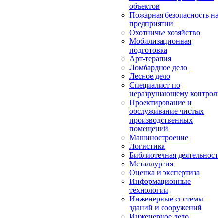
объектов
Пожарная безопасность н
предприятии
Охотничье хозяйство
Мобилизационная
подготовка
Арт-терапия
Ломбардное дело
Лесное дело
Специалист по
неразрушающему контро
Проектирование и
обслуживание чистых
производственных
помещений
Машиностроение
Логистика
Библиотечная деятельност
Металлургия
Оценка и экспертиза
Информационные
технологии
Инженерные системы
зданий и сооружений
Инженерное дело