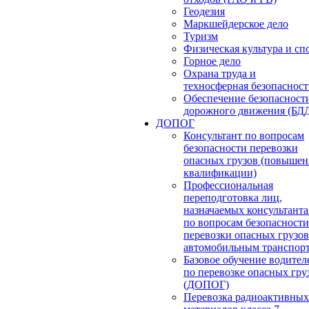
Геодезия
Маркшейдерское дело
Туризм
Физическая культура и сп
Горное дело
Охрана труда и
техносферная безопасност
Обеспечение безопасност
дорожного движения (БД
ДОПОГ
Консультант по вопросам
безопасности перевозки
опасных грузов (повышен
квалификации)
Профессиональная
переподготовка лиц,
назначаемых консультант
по вопросам безопасности
перевозки опасных грузов
автомобильным транспор
Базовое обучение водител
по перевозке опасных гру
(ДОПОГ)
Перевозка радиоактивных