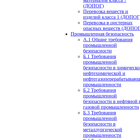
материалов класса 7
(ДОПОГ)
Перевозка веществ и
изделий класса 1 (ДОПОГ
Перевозка в цистернах
опасных веществ (ДОПОГ
Промышленная безопасность
А.1 Общие требования
промышленной
безопасности
Б.1 Требования
промышленной
безопасности в химическо
нефтехимической и
нефтегазоперерабатываю
промышленности
Б.2 Требования
промышленной
безопасности в нефтяной 
газовой промышленности
Б.3 Требования
промышленной
безопасности в
металлургической
промышленности