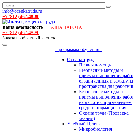
info@ocenkatruda.ru
+7 (812) 467-48-80
Ваша безопасность -
НАША ЗАБОТА
+7 (812) 467-48-80
Заказать обратный звонок
Программы обучения
Охрана труда
Первая помощь
Безопасные методы и
приемы выполнения работ
ограниченных и замкнут
пространства для работни
Безопасные методы и
приемы выполнения рабо
на высоте с применением
средств подмащивания
Охрана труда (Проверка
знаний)
Учебный Центр
Микробиология