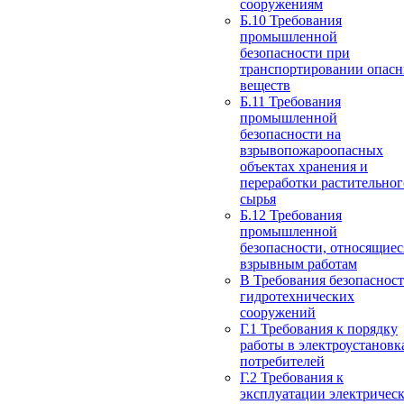
сооружениям
Б.10 Требования
промышленной
безопасности при
транспортировании опас
веществ
Б.11 Требования
промышленной
безопасности на
взрывопожароопасных
объектах хранения и
переработки растительног
сырья
Б.12 Требования
промышленной
безопасности, относящиес
взрывным работам
В Требования безопаснос
гидротехнических
сооружений
Г.1 Требования к порядку
работы в электроустановк
потребителей
Г.2 Требования к
эксплуатации электричес