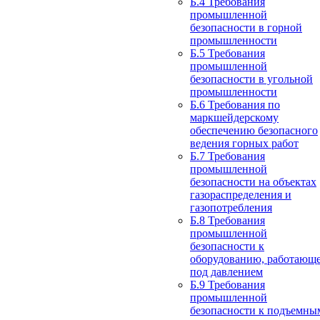
Б.4 Требования
промышленной
безопасности в горной
промышленности
Б.5 Требования
промышленной
безопасности в угольной
промышленности
Б.6 Требования по
маркшейдерскому
обеспечению безопасного
ведения горных работ
Б.7 Требования
промышленной
безопасности на объектах
газораспределения и
газопотребления
Б.8 Требования
промышленной
безопасности к
оборудованию, работающ
под давлением
Б.9 Требования
промышленной
безопасности к подъемны