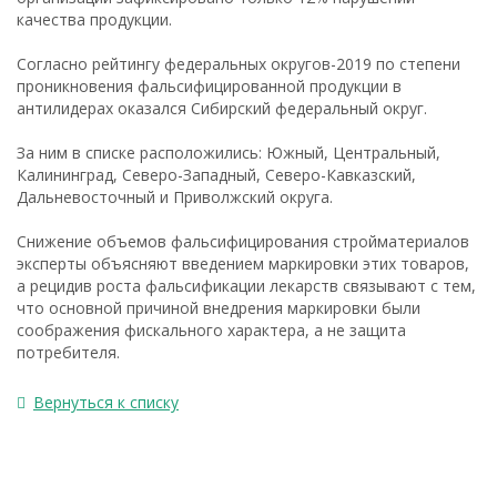
качества продукции.
Согласно рейтингу федеральных округов-2019 по степени
проникновения фальсифицированной продукции в
антилидерах оказался Сибирский федеральный округ.
За ним в списке расположились: Южный, Центральный,
Калининград, Северо-Западный, Северо-Кавказский,
Дальневосточный и Приволжский округа.
Снижение объемов фальсифицирования стройматериалов
эксперты объясняют введением маркировки этих товаров,
а рецидив роста фальсификации лекарств связывают с тем,
что основной причиной внедрения маркировки были
соображения фискального характера, а не защита
потребителя.
Вернуться к списку