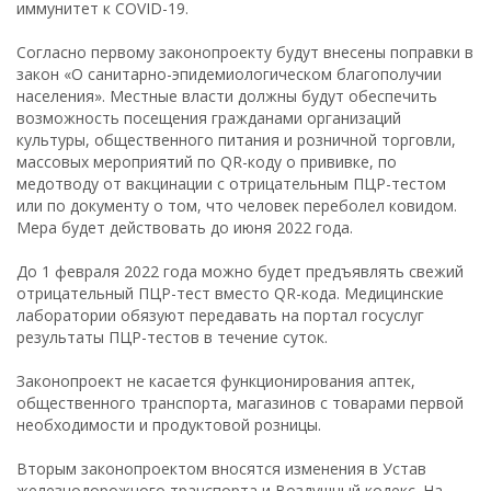
иммунитет к COVID-19.
Согласно первому законопроекту будут внесены поправки в
закон «О санитарно-эпидемиологическом благополучии
населения». Местные власти должны будут обеспечить
возможность посещения гражданами организаций
культуры, общественного питания и розничной торговли,
массовых мероприятий по QR-коду о прививке, по
медотводу от вакцинации с отрицательным ПЦР-тестом
или по документу о том, что человек переболел ковидом.
Мера будет действовать до июня 2022 года.
До 1 февраля 2022 года можно будет предъявлять свежий
отрицательный ПЦР-тест вместо QR-кода. Медицинские
лаборатории обязуют передавать на портал госуслуг
результаты ПЦР-тестов в течение суток.
Законопроект не касается функционирования аптек,
общественного транспорта, магазинов с товарами первой
необходимости и продуктовой розницы.
Вторым законопроектом вносятся изменения в Устав
железнодорожного транспорта и Воздушный кодекс. На